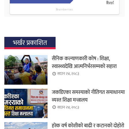
भर्खर प्रकाशित
सैनिक कल्याणकारी कोष : शिक्षा,
स्वास्थ्यदेखि आत्मनिर्भरसम्मको सहारा
साउन २४, २०८३
जकडिएका समस्याको नीतिगत समाधानमा
व्यस्त शिक्षा मन्त्रालय
साउन २४, २०८३
हरेक वर्ष कोशीको बाढी र कटानको दोहोरो