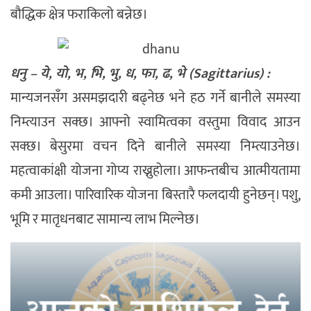
बौद्धिक क्षेत्र फराकिलो बन्नेछ।
धनु – ये, यो, भ, भि, भु, ध, फा, ढ, भे (Sagittarius) :
मान्यजनसँग असमझदारी बढ्नेछ भने हठ गर्ने बानीले समस्या
निम्त्याउन सक्छ। आफ्नो स्वामित्वका वस्तुमा विवाद आउन
सक्छ। बेसुरमा वचन दिने बानीले समस्या निम्त्याउनेछ।
महत्वाकांक्षी योजना गोप्य राख्नुहोला। आफन्तबीच आत्मीयतामा
कमी आउला। पारिवारिक योजना बिस्तारै फलदायी हुनेछन्। पशु,
भूमि र मातृधनबाट सामान्य लाभ मिल्नेछ।