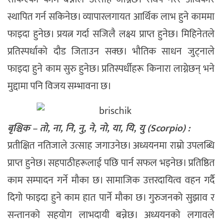
स्थापित गर्न सकिनेछ। व्यापारलगायत आर्थिक लाभ हुने काममा
फाइदा हुनेछ। प्रयत्न गर्दा सजिलै लक्ष्य प्राप्त हुनेछ। मिहिनेतले
प्रतिस्पर्धाको दौड जिताउन सक्छ। भौतिक साधन जुट्नाले
फाइदा हुने काम सुरु हुनेछ। प्रतिस्पर्धीहरू किनारा लाग्नेछन् भने
मुद्दामा पनि विजय सम्भावना छ।
बृश्चिक – तो, ना, नि, नु, ने, नो, या, यि, यु (Scorpio) :
प्रतीक्षित नतिजाले उत्साह जगाउनेछ। अध्ययनमा राम्रो उपलब्धि
प्राप्त हुनेछ। सहपाठीहरूलाई पछि पार्न सफल भइनेछ। प्रतिष्ठित
काम सम्पादन गर्ने मौका छ। सामाजिक उत्तरदायित्व वहन गर्दै
दिगो फाइदा हुने काम हात पार्ने मौका छ। गुरुजनको सुझाव र
सन्तानको सहयोग लाभदायी बन्नेछ। अध्ययनको लगावले