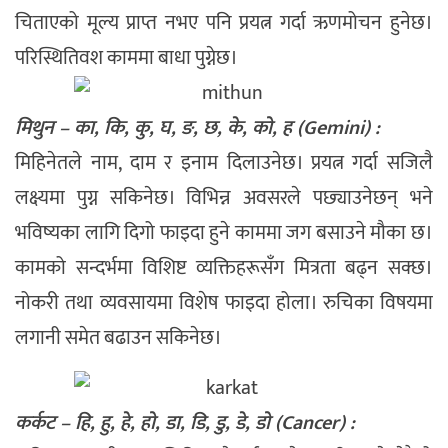
चिताएको मूल्य प्राप्त नभए पनि प्रयत्न गर्दा ऋणमोचन हुनेछ।
परिस्थितिवश काममा बाधा पुग्नेछ।
मिथुन – का, कि, कु, घ, ङ, छ, के, को, ह (Gemini) :
मिहिनेतले नाम, दाम र इनाम दिलाउनेछ। प्रयत्न गर्दा सजिलै
लक्ष्यमा पुग्न सकिनेछ। विभिन्न अवसरले पछ्याउनेछन् भने
भविष्यका लागि दिगो फाइदा हुने काममा जग बसाउने मौका छ।
कामको सन्दर्भमा विशिष्ट व्यक्तिहरूसँग मित्रता बढ्न सक्छ।
नोकरी तथा व्यवसायमा विशेष फाइदा होला। रुचिका विषयमा
लगानी समेत बढाउन सकिनेछ।
कर्कट – हि, हु, हे, हो, डा, डि, डु, डे, डो (Cancer) :