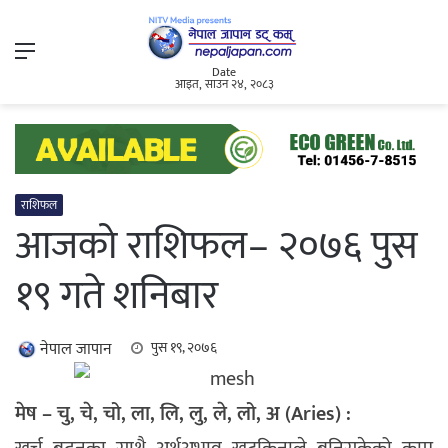
Menu
Date
आइत, साउन २४, २०८३
राशिफल
आजको राशिफल– २०७६ पुस
१९ गते शनिबार
नेपाल जापान
पुस १९, २०७६
मेष – चु, चे, चो, ला, लि, लु, ले, लो, अ (Aries) :