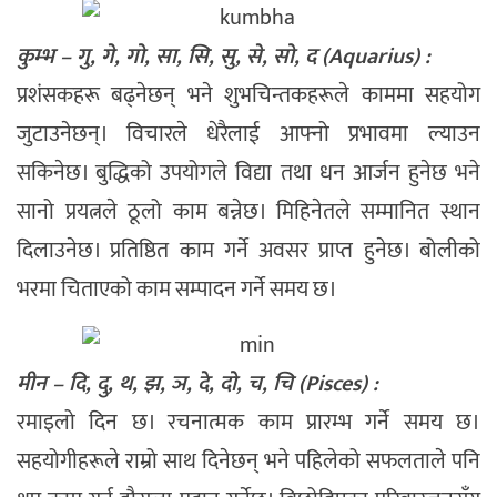
कुम्भ – गु, गे, गो, सा, सि, सु, से, सो, द (Aquarius) :
प्रशंसकहरू बढ्नेछन् भने शुभचिन्तकहरूले काममा सहयोग
जुटाउनेछन्। विचारले धेरैलाई आफ्नो प्रभावमा ल्याउन
सकिनेछ। बुद्धिको उपयोगले विद्या तथा धन आर्जन हुनेछ भने
सानो प्रयत्नले ठूलो काम बन्नेछ। मिहिनेतले सम्मानित स्थान
दिलाउनेछ। प्रतिष्ठित काम गर्ने अवसर प्राप्त हुनेछ। बोलीको
भरमा चिताएको काम सम्पादन गर्ने समय छ।
मीन – दि, दु, थ, झ, ञ, दे, दो, च, चि (Pisces) :
रमाइलो दिन छ। रचनात्मक काम प्रारम्भ गर्ने समय छ।
सहयोगीहरूले राम्रो साथ दिनेछन् भने पहिलेको सफलताले पनि