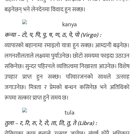
बढ्नेछन् भने लेनदेनमा विवाद हुन सक्छ।
कन्या – टो, प, पि, पु, ष, ण, ठ, पे, पो (Virgo) :
व्यापारको बहानामा रमाइलो यात्रा हुन सक्छ। आम्दानी बढ्नेछ।
लगनशीलताले लक्ष्यमा पुर्याउनेछ। छोटो समयमा फाइदा उठाउन
सकिनेछ। सुन्दर पहिरनले व्यक्तित्वमा निखारता आउनेछ। विशेष
उपहार प्राप्त हुन सक्छ। परिवारजनको साथले उत्साह
जगाउनेछ। मित्रता र प्रेमको बन्धन कसिनेछ भने अतिथिको
रूपमा सत्कार प्राप्त हुने समय छ।
तुला – र, रि, रु, रे, रो, ता, ति, तु, ते (Libra) :
रोकिएका काम बन्नाले उत्साह जाग्नेछ। संघर्ष गरेरै अधिकार