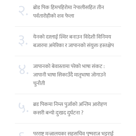
२.
ब्रोड पिक हिमपहिरोमा नेपालीसहित तीन
पर्वतारोहीको शव फेला
३.
येनको दरलाई स्थिर बनाउन विदेशी विनिमय
बजारमा अमेरिका र जापानको संयुक्त हस्तक्षेप
४.
जापानको बेवास्तामा परेको भाषा संकट :
जापानी भाषा सिकाउँदै मातृभाषा जोगाउने
चुनौती
५.
ब्रड पिकमा निम्स पुर्जाको अन्तिम आरोहण
कसरी बन्यो दुःखद दुर्घटना ?
परराष्ट्र मन्त्रालयका सहसचिव पुष्पराज भट्टराई