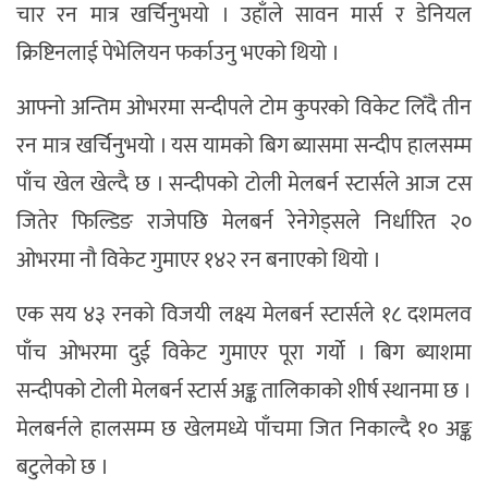
चार रन मात्र खर्चिनुभयो । उहाँले सावन मार्स र डेनियल
क्रिष्टिनलाई पेभेलियन फर्काउनु भएको थियो ।
आफ्नो अन्तिम ओभरमा सन्दीपले टोम कुपरको विकेट लिँदै तीन
रन मात्र खर्चिनुभयो । यस यामको बिग ब्यासमा सन्दीप हालसम्म
पाँच खेल खेल्दै छ । सन्दीपको टोली मेलबर्न स्टार्सले आज टस
जितेर फिल्डिङ राजेपछि मेलबर्न रेनेगेड्सले निर्धारित २०
ओभरमा नौ विकेट गुमाएर १४२ रन बनाएको थियो ।
एक सय ४३ रनको विजयी लक्ष्य मेलबर्न स्टार्सले १८ दशमलव
पाँच ओभरमा दुई विकेट गुमाएर पूरा गर्यो । बिग ब्याशमा
सन्दीपको टोली मेलबर्न स्टार्स अङ्क तालिकाको शीर्ष स्थानमा छ ।
मेलबर्नले हालसम्म छ खेलमध्ये पाँचमा जित निकाल्दै १० अङ्क
बटुलेको छ ।