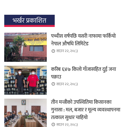
भर्खर प्रकाशित
पच्चीस वर्षपछि यसरी नाफामा फर्कियो
नेपाल औषधि लिमिटेड
साउन २२, २०८३
करिब ६४७ किलो गाँजासहित दुई जना
पक्राउ
साउन २२, २०८३
तीन मन्त्रीको उपस्थितिमा किसानका
गुनासा : मल, बजार र मूल्य व्यवस्थापनमा
तत्काल सुधार चाहियो
साउन २२, २०८३