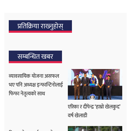
प्रतिक्रिया राख्‍नुहोस्
सम्बन्धित खबर
व्यावसायिक योजना असफल
भए पनि अध्यक्ष इन्फान्टिनोलाई
फिफा नेतृत्वको साथ
एरिका र दीपेन्द्र ‘हाम्रो खेलकुद’
वर्ष खेलाडी