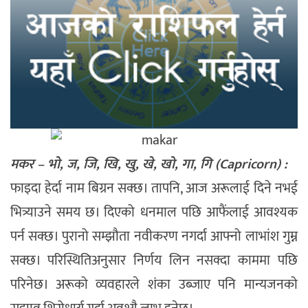
मकर – भो, ज, जि, खि, खु, खे, खो, गा, गि (Capricorn) :
फाइदा हेर्दा नाम बिग्रन सक्छ। तापनि, आज अरूलाई दिने नभई
भित्र्याउने समय छ। दिएको धनमाल पछि आफैंलाई आवश्यक
पर्न सक्छ। पुरानो सम्झौता नवीकरण नगर्दा आफ्नो लाभांश गुम्न
सक्छ। परिस्थितिअनुसार निर्णय लिन नसक्दा काममा पछि
परिनेछ। अरूको व्यवहारले शंका उब्जाए पनि मान्यजनको