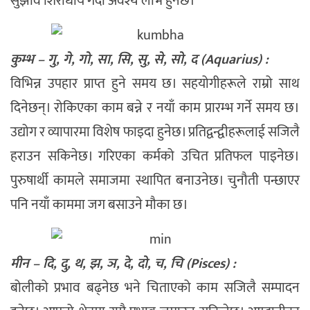
सुझाव शिरोधार्य गर्दा अवश्यै लाभ हुनेछ।
कुम्भ – गु, गे, गो, सा, सि, सु, से, सो, द (Aquarius) :
विभिन्न उपहार प्राप्त हुने समय छ। सहयोगीहरूले राम्रो साथ
दिनेछन्। रोकिएका काम बन्ने र नयाँ काम प्रारम्भ गर्ने समय छ।
उद्योग र व्यापारमा विशेष फाइदा हुनेछ। प्रतिद्वन्द्वीहरूलाई सजिलै
हराउन सकिनेछ। गरिएका कर्मको उचित प्रतिफल पाइनेछ।
पुरुषार्थी कामले समाजमा स्थापित बनाउनेछ। चुनौती पन्छाएर
पनि नयाँ काममा जग बसाउने मौका छ।
मीन – दि, दु, थ, झ, ञ, दे, दो, च, चि (Pisces) :
बोलीको प्रभाव बढ्नेछ भने चिताएको काम सजिलै सम्पादन