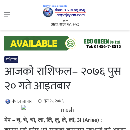
Menu
Date
आइत, साउन २४, २०८३
राशिफल
आजको राशिफल– २०७६ पुस
२० गते आइतबार
नेपाल जापान
पुस २०, २०७६
मेष – चु, चे, चो, ला, लि, लु, ले, लो, अ (Aries) :