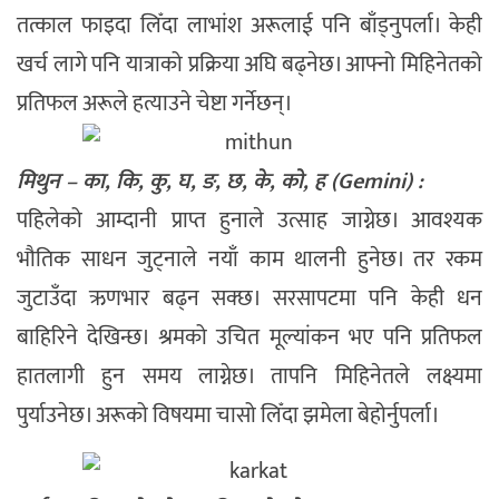
तत्काल फाइदा लिँदा लाभांश अरूलाई पनि बाँड्नुपर्ला। केही
खर्च लागे पनि यात्राको प्रक्रिया अघि बढ्नेछ। आफ्नो मिहिनेतको
प्रतिफल अरूले हत्याउने चेष्टा गर्नेछन्।
मिथुन – का, कि, कु, घ, ङ, छ, के, को, ह (Gemini) :
पहिलेको आम्दानी प्राप्त हुनाले उत्साह जाग्नेछ। आवश्यक
भौतिक साधन जुट्नाले नयाँ काम थालनी हुनेछ। तर रकम
जुटाउँदा ऋणभार बढ्न सक्छ। सरसापटमा पनि केही धन
बाहिरिने देखिन्छ। श्रमको उचित मूल्यांकन भए पनि प्रतिफल
हातलागी हुन समय लाग्नेछ। तापनि मिहिनेतले लक्ष्यमा
पुर्याउनेछ। अरूको विषयमा चासो लिँदा झमेला बेहोर्नुपर्ला।