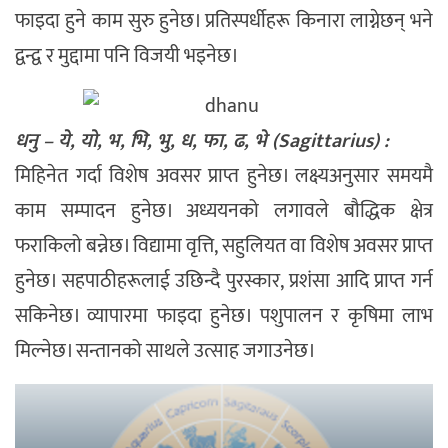
फाइदा हुने काम सुरु हुनेछ। प्रतिस्पर्धीहरू किनारा लाग्नेछन् भने
द्वन्द्व र मुद्दामा पनि विजयी भइनेछ।
धनु – ये, यो, भ, भि, भु, ध, फा, ढ, भे (Sagittarius) :
मिहिनेत गर्दा विशेष अवसर प्राप्त हुनेछ। लक्ष्यअनुसार समयमै
काम सम्पादन हुनेछ। अध्ययनको लगावले बौद्धिक क्षेत्र
फराकिलो बन्नेछ। विद्यामा वृत्ति, सहुलियत वा विशेष अवसर प्राप्त
हुनेछ। सहपाठीहरूलाई उछिन्दै पुरस्कार, प्रशंसा आदि प्राप्त गर्न
सकिनेछ। व्यापारमा फाइदा हुनेछ। पशुपालन र कृषिमा लाभ
मिल्नेछ। सन्तानको साथले उत्साह जगाउनेछ।