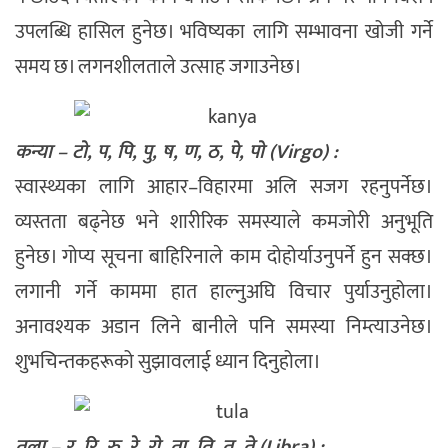
उपलब्धि हासिल हुनेछ। भविष्यका लागि सम्भावना खोजी गर्ने
समय छ। लगनशीलताले उत्साह जगाउनेछ।
कन्या – टो, प, पि, पु, ष, ण, ठ, पे, पो (Virgo) :
स्वास्थ्यका लागि आहार–विहारमा अलि सजग रहनुपर्नेछ।
व्यस्तता बढ्नेछ भने शारीरिक समस्याले कमजोरी अनुभूति
हुनेछ। गोप्य सूचना बाहिरिनाले काम दोहोर्याउनुपर्ने हुन सक्छ।
लगानी गर्ने काममा हात हाल्नुअघि विचार पुर्याउनुहोला।
अनावश्यक अडान लिने बानीले पनि समस्या निम्त्याउनेछ।
शुभचिन्तकहरूको सुझावलाई ध्यान दिनुहोला।
तुला – र, रि, रु, रे, रो, ता, ति, तु, ते (Libra) :