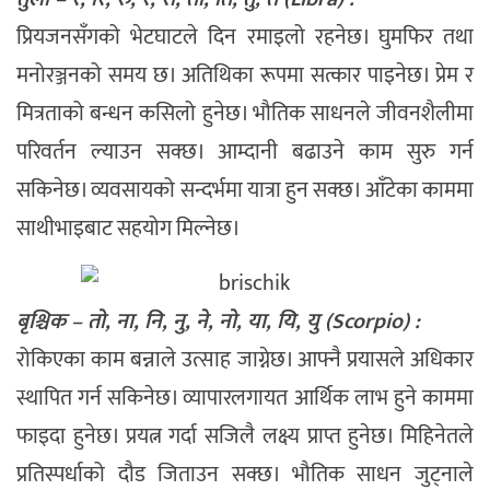
प्रियजनसँगको भेटघाटले दिन रमाइलो रहनेछ। घुमफिर तथा
मनोरञ्जनको समय छ। अतिथिका रूपमा सत्कार पाइनेछ। प्रेम र
मित्रताको बन्धन कसिलो हुनेछ। भौतिक साधनले जीवनशैलीमा
परिवर्तन ल्याउन सक्छ। आम्दानी बढाउने काम सुरु गर्न
सकिनेछ। व्यवसायको सन्दर्भमा यात्रा हुन सक्छ। आँटेका काममा
साथीभाइबाट सहयोग मिल्नेछ।
बृश्चिक – तो, ना, नि, नु, ने, नो, या, यि, यु (Scorpio) :
रोकिएका काम बन्नाले उत्साह जाग्नेछ। आफ्नै प्रयासले अधिकार
स्थापित गर्न सकिनेछ। व्यापारलगायत आर्थिक लाभ हुने काममा
फाइदा हुनेछ। प्रयत्न गर्दा सजिलै लक्ष्य प्राप्त हुनेछ। मिहिनेतले
प्रतिस्पर्धाको दौड जिताउन सक्छ। भौतिक साधन जुट्नाले