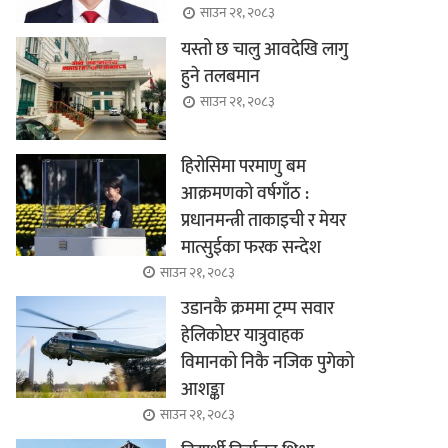
साउन २१, २०८३
यस्तो छ चालु आवदेखि लागु
हुने तलबमान
साउन २१, २०८३
हिरोसिमा परमाणु बम
आक्रमणको वर्षगाँठ :
प्रधानमन्त्री ताकाइची र मेयर
मात्सुईका फरक सन्देश
साउन २१, २०८३
उडानकै क्रममा ट्रम्प सवार
हेलिकोप्टर यात्रुवाहक
विमानको निकै नजिक पुगेको
आशङ्का
साउन २१, २०८३