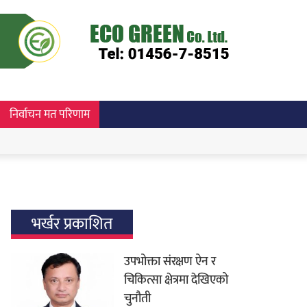
निर्वाचन मत परिणाम
भर्खर प्रकाशित
उपभोक्ता संरक्षण ऐन र
चिकित्सा क्षेत्रमा देखिएको
चुनौती