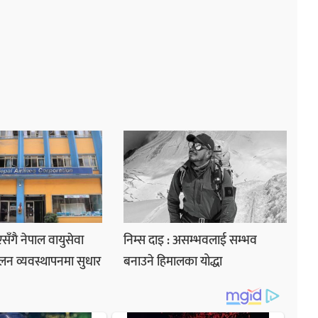
ाएसँगै नेपाल वायुसेवा
निम्स दाइ : असम्भवलाई सम्भव
लन व्यवस्थापनमा सुधार
बनाउने हिमालका योद्धा