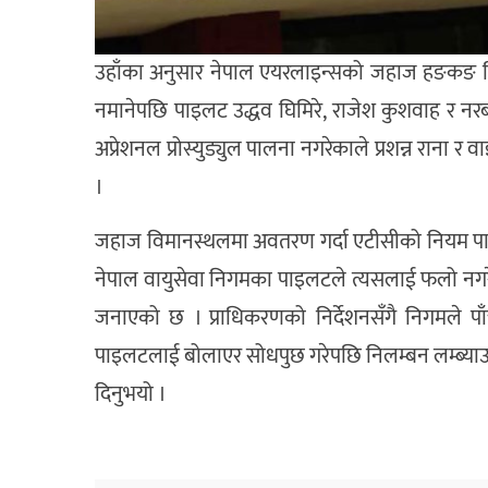
उहाँका अनुसार नेपाल एयरलाइन्सको जहाज हङकङ विमा
नमानेपछि पाइलट उद्धव घिमिरे, राजेश कुशवाह र नरबहा
अप्रेशनल प्रोस्युड्युल पालना नगरेकाले प्रशन्न राना 
।
जहाज विमानस्थलमा अवतरण गर्दा एटीसीको नियम पालना ग
नेपाल वायुसेवा निगमका पाइलटले त्यसलाई फलो नगर
जनाएको छ । प्राधिकरणको निर्देशनसँगै निगमले पाँच
पाइलटलाई बोलाएर सोधपुछ गरेपछि निलम्बन लम्ब्याउने 
दिनुभयो ।