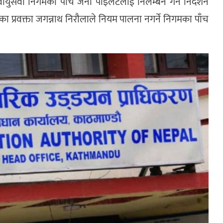
वायुसेवा निगमका पाँच जना पाइलटलाई निलम्बन गर्न निर्देशन
ा प्रवक्ता जगन्नाथ निरौलाले नियम पालना नगर्ने निगमका पाँच