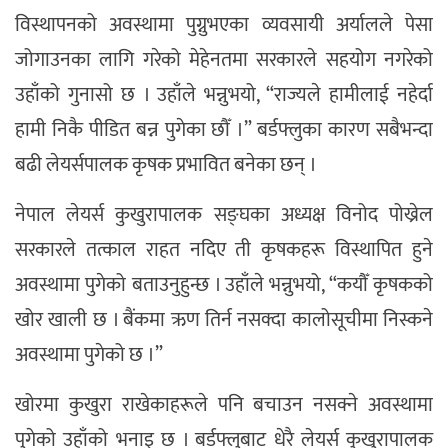
विस्थापनको अवस्थामा पुग्नुभएका व्यवसायी अर्यालले पेसा
जोगाउनका लागि गरेको मेहेनतमा सरकारले सहयोग नगरेको
उहाँको गुनासो छ । उहाँले भन्नुभयो, “राज्यले हामीलाई नहेर्दा
हामी निकै पीडित बन्न पुगेका छौँ ।” बर्डफ्लुका कारण सबैभन्दा
बढी लेयर्सपालक कृषक प्रभावित बनेका छन् ।
नेपाल लेयर्स कुखुरापालक सङ्घका अध्यक्ष विनोद पोख्रेल
सरकारले तत्काल राहत नदिए ती कृषकहरू विस्थापित हुने
अवस्थामा पुगेको बताउनुहुन्छ । उहाँले भन्नुभयो, “कयौँ कृषकको
खोर खाली छ । बैंकमा ऋण तिर्न नसक्दा कालोसूचीमा निस्कने
अवस्थामा पुगेको छ ।”
खोरमा कुखुरा राखेकाहरूले पनि बचाउन नसक्ने अवस्थामा
पुगेको उहाँको भनाइ छ । बर्डफ्लुबाट धेरै लेयर्स कुखुरापालक