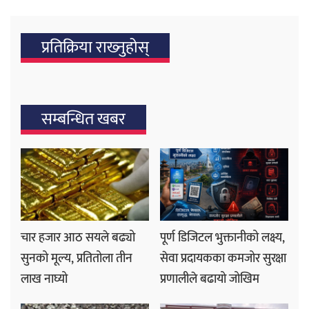
प्रतिक्रिया राख्‍नुहोस्
सम्बन्धित खबर
चार हजार आठ सयले बढ्यो
पूर्ण डिजिटल भुक्तानीको लक्ष्य,
सुनको मूल्य, प्रतितोला तीन
सेवा प्रदायकका कमजोर सुरक्षा
लाख नाघ्यो
प्रणालीले बढायो जोखिम