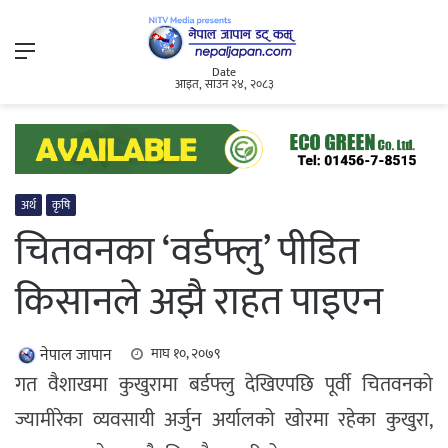
Menu
Date
आइत, साउन २४, २०८३
अर्थ
कृषि
चितवनका ‘वर्डफ्लु’ पीडित
किसानले अझै राहत पाइएन
नेपाल जापान
माघ १०, २०७९
गत वैशाखमा कुखुरामा बर्डफ्लु देखिएपछि पूर्वी चितवनको
ज्यामीरेका व्यवसायी अर्जुन अर्यालको खोरमा रहेका कुखुरा,