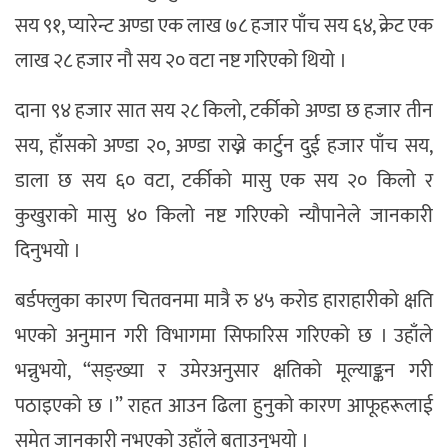
सय ९१, प्यारेन्ट अण्डा एक लाख ७८ हजार पाँच सय ६४, क्रेट एक
लाख २८ हजार नौ सय २० वटा नष्ट गरिएको थियो ।
दाना ९४ हजार सात सय २८ किलो, टर्कीको अण्डा छ हजार तीन
सय, हाँसको अण्डा २०, अण्डा राख्ने कार्टुन दुई हजार पाँच सय,
डाला छ सय ६० वटा, टर्कीको मासु एक सय २० किलो र
कुखुराको मासु ४० किलो नष्ट गरिएको न्यौपानेले जानकारी
दिनुभयो ।
बर्डफ्लुका कारण चितवनमा मात्रै रु ४५ करोड हाराहारीको क्षति
भएको अनुमान गरी विभागमा सिफारिस गरिएको छ । उहाँले
भन्नुभयो, “सङ्ख्या र उमेरअनुसार क्षतिको मूल्याङ्कन गरी
पठाइएको छ ।” राहत आउन ढिला हुनुको कारण आफूहरूलाई
समेत जानकारी नभएको उहाँले बताउनुभयो ।