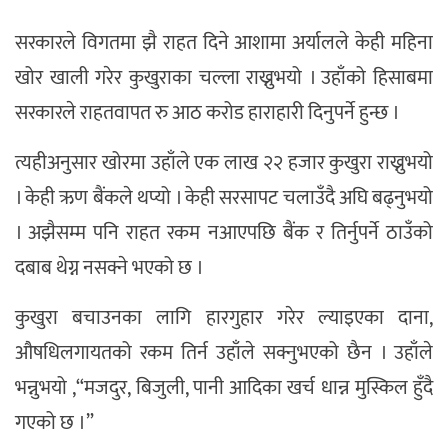
सरकारले विगतमा झै राहत दिने आशामा अर्यालले केही महिना
खोर खाली गरेर कुखुराका चल्ला राख्नुभयो । उहाँको हिसाबमा
सरकारले राहतवापत रु आठ करोड हाराहारी दिनुपर्ने हुन्छ ।
त्यहीअनुसार खोरमा उहाँले एक लाख २२ हजार कुखुरा राख्नुभयो
। केही ऋण बैंकले थप्यो । केही सरसापट चलाउँदै अघि बढ्नुभयो
। अझैसम्म पनि राहत रकम नआएपछि बैंक र तिर्नुपर्ने ठाउँको
दबाब थेग्न नसक्ने भएको छ ।
कुखुरा बचाउनका लागि हारगुहार गरेर ल्याइएका दाना,
औषधिलगायतको रकम तिर्न उहाँले सक्नुभएको छैन । उहाँले
भन्नुभयो ,“मजदुर, बिजुली, पानी आदिका खर्च धान्न मुस्किल हुँदै
गएको छ ।”