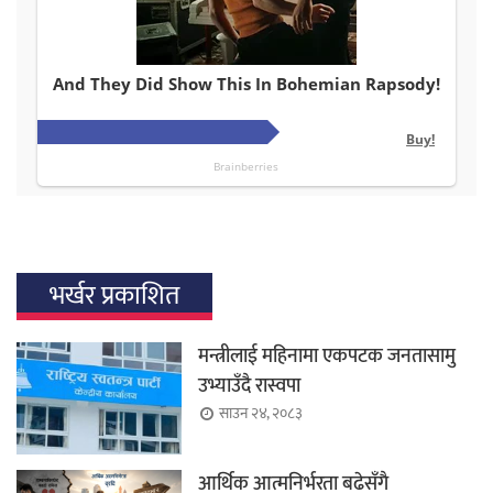
भर्खर प्रकाशित
मन्त्रीलाई महिनामा एकपटक जनतासामु
उभ्याउँदै रास्वपा
साउन २४, २०८३
आर्थिक आत्मनिर्भरता बढेसँगै