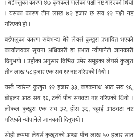
। बर्डफ्लुका कारण ४७ कृषकले पालेका पक्षी नष्ट गरिएको थियो
। यसका कारण तीन लाख ७२ हजार छ सय १२ पक्षी नष्ट
गरिएको हो ।
बर्डफ्लुका कारण सबैभन्दा धेरै लेयर्स कुखुरा प्रभावित भएको
कार्यालयका सूचना अधिकारी डा प्रभात न्यौपानेले जानकारी
दिनुभयो । उहाँका अनुसार विभिन्न उमेर समूहका लेयर्स कुखुरा
तीन लाख ५८ हजार एक सय ११ नष्ट गरिएको थियो ।
यस्तै प्यारेन्ट कुखुरा १२ हजार ३३, कडकनाथ आठ सय ९६,
ब्रोइलर आठ सय ९६, टर्की पाँच सयवटा नष्ट गरिएको थियो ।
लोकल कुखुरा एक सय ३२, हाँस ३६, बट्टाई आठवटा नष्ट
गरिएको न्यौपानेले जानकारी दिनुभयो ।
सोही क्रममा लेयर्स कुखुराको अण्डा पाँच लाख ५० हजार सात