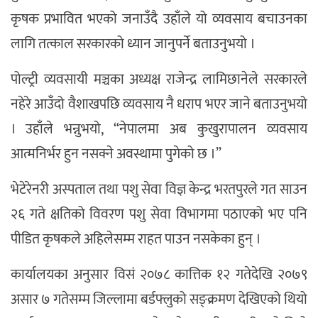
कृषक प्रभावित भएको जनाउँदै उहाँले यो व्यवसाय बचाउनका
लागि तत्काल सरकारको ध्यान जानुपर्ने बताउनुभयो ।
पोल्ट्री व्यवसायी मञ्चका अध्यक्ष राजेन्द्र लामिछानेले सरकारले
नहेरे आउँदो वैशाखपछि व्यवसाय नै धराप भएर जाने बताउनुभयो
। उहाँले भन्नुभयो, “नेपालमा अब कुखुरापालन व्यवसाय
आत्मनिर्भर हुन नसक्ने अवस्थामा पुगेको छ ।”
भेटेरेनरी अस्पताल तथा पशु सेवा विज्ञ केन्द्र भरतपुरले गत साउन
२६ गते क्षतिको विवरण पशु सेवा विभागमा पठाएको भए पनि
पीडित कृषकले अहिलेसम्म राहत पाउन नसकेका हुन् ।
कार्यालयका अनुसार विसं २०७८ कात्तिक १२ गतेदेखि २०७९
असार ७ गतेसम्म जिल्लामा बर्डफ्लुको सङ्क्रमण देखिएको थियो