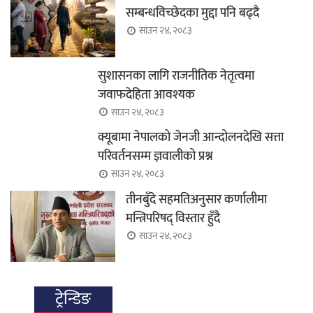
सम्बन्धविच्छेदका मुद्दा पनि बढ्दै
साउन २४, २०८३
सुशासनका लागि राजनीतिक नेतृत्वमा
जवाफदेहिता आवश्यक
साउन २४, २०८३
क्यूबामा नेपालको जेनजी आन्दोलनदेखि सत्ता
परिवर्तनसम्म ज्ञवालीको प्रश्न
साउन २४, २०८३
तीनबुँदे सहमतिअनुसार कर्णालीमा
मन्त्रिपरिषद् विस्तार हुँदै
साउन २४, २०८३
ट्रेन्डिङ