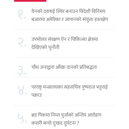
१.
येनको दरलाई स्थिर बनाउन विदेशी विनिमय
बजारमा अमेरिका र जापानको संयुक्त हस्तक्षेप
२.
उपभोक्ता संरक्षण ऐन र चिकित्सा क्षेत्रमा
देखिएको चुनौती
३.
चौध जनाद्वारा आँखा दानको प्रतिबद्धता
४.
परराष्ट्र मन्त्रालयका सहसचिव पुष्पराज भट्टराई
पक्राउ
५.
ब्रड पिकमा निम्स पुर्जाको अन्तिम आरोहण
कसरी बन्यो दुःखद दुर्घटना ?