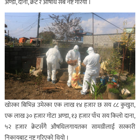
अण्डा, दाना, क्रेट र औषधि सबै नष्ट गरियो ।
खोरका बिभिन्न उमेरका एक लाख १४ हजार छ सय ८८ कुखुरा,
एक लाख ३० हजार गोटा अण्डा, १३ हजार पाँच सय किलो दाना,
५२ हजार क्रेटसँगै औषधिलगायतका सामग्रीलाई सरकारी
निकायबाट नष्ट गरिएको थियो ।