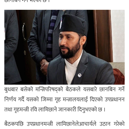
छानबिन गर्ने भएको छ ।
बुधबार बसेको मन्त्रिपरिषद्को बैठकले यसबारे छानबिन गर्ने
निर्णय गर्दै यसको जिम्मा गृह मन्त्रालयलाई दिएको उपप्रधानन
तथा गृहमन्त्री रवि लामिछाने जानकारी दिनुभएको छ ।
बैठकपछि उपप्रधानमन्त्री लामिछानेलेआचार्यले उठान गरेको