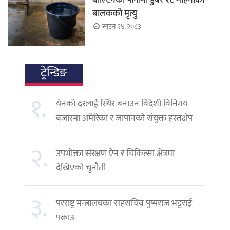
बालकको मृत्यु
साउन २४, २०८३
ट्रेन्डिङ
१.
येनको दरलाई स्थिर बनाउन विदेशी विनिमय
बजारमा अमेरिका र जापानको संयुक्त हस्तक्षेप
२.
उपभोक्ता संरक्षण ऐन र चिकित्सा क्षेत्रमा
देखिएको चुनौती
३.
परराष्ट्र मन्त्रालयका सहसचिव पुष्पराज भट्टराई
पक्राउ