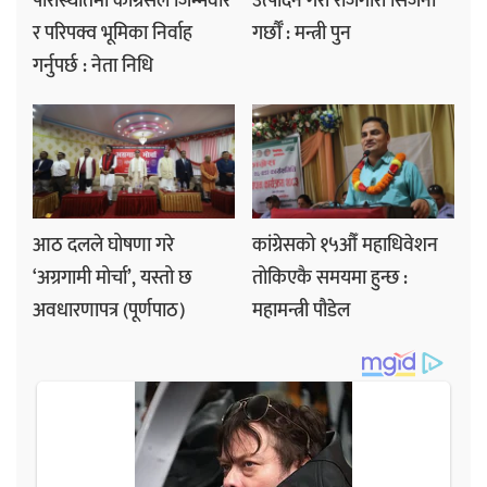
परिस्थितिमा कांग्रेसले जिम्मेवार
उत्पादन गरी रोजगारी सिर्जना
र परिपक्व भूमिका निर्वाह
गर्छौँ : मन्त्री पुन
गर्नुपर्छ : नेता निधि
आठ दलले घोषणा गरे
कांग्रेसको १५औँ महाधिवेशन
‘अग्रगामी मोर्चा’, यस्तो छ
तोकिएकै समयमा हुन्छ :
अवधारणापत्र (पूर्णपाठ)
महामन्त्री पौडेल