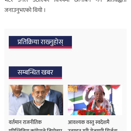
जनाउनुभएको थियो ।
प्रतिक्रिया राख्‍नुहोस्
सम्बन्धित खबर
वर्तमान राजनीतिक
आवश्यक वस्तु स्वदेशमै