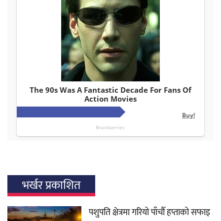
भर्खर प्रकाशित
पशुपति क्षेत्रमा गरियो पाँचौँ हप्ताको सफाइ