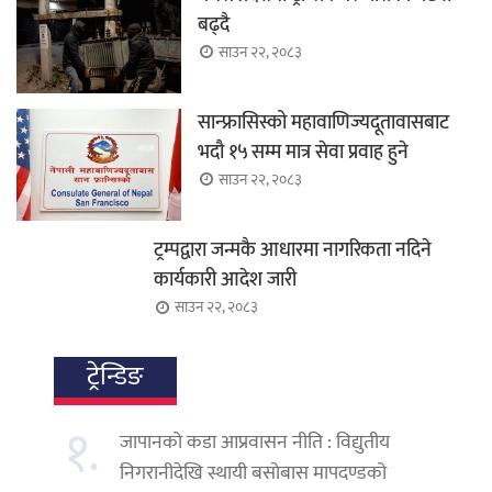
बढ्दै
साउन २२, २०८३
सान्फ्रासिस्को महावाणिज्यदूतावासबाट
भदौ १५ सम्म मात्र सेवा प्रवाह हुने
साउन २२, २०८३
ट्रम्पद्वारा जन्मकै आधारमा नागरिकता नदिने
कार्यकारी आदेश जारी
साउन २२, २०८३
ट्रेन्डिङ
१.
जापानको कडा आप्रवासन नीति : विद्युतीय
निगरानीदेखि स्थायी बसोबास मापदण्डको