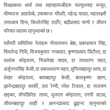
विश्वप्रकाश शर्मा तथा सहमहामन्त्रीहरू फरमुल्लाह मन्सुर,
भीष्मराज आङदेम्बे, उमाकान्त चौधरी, महेन्द्र यादव, महालक्ष्मी
उपाध्याय डिना, किशोरसिंह राठौंर, बद्रीप्रसाद पाण्डे र जीवन
परियार सदस्य रहनुभएको छ ।
यसैगरी समितिमा नेताहरू गोपालमान श्रेष्ठ, प्रकाशमान सिंह,
विमलेन्द्र निधि, विजयकुमार गच्छदार, कृष्णप्रसाद सिटौला, डा
शशांक कोइराला, चित्रलेखा यादव, डा रामशरण महत,
अर्जुननरसिंह केसी, डा प्रकाशशरण महत, सुनिलबहादुर थापा, डा
शेखर कोइराला, बलबहादुर केसी, बालकृष्ण खाण,
ज्ञानेन्द्रबहादुर कार्की, उमा रेग्मी, रमेश रिजाल, डा नारायण
खड्का, जीपछिरिङ लामा, सुजाता कोइराला, एनपी साउद,
जीवनबहादुर शाही र आनन्दप्रसाद ढुङ्गाना रहनुभएको