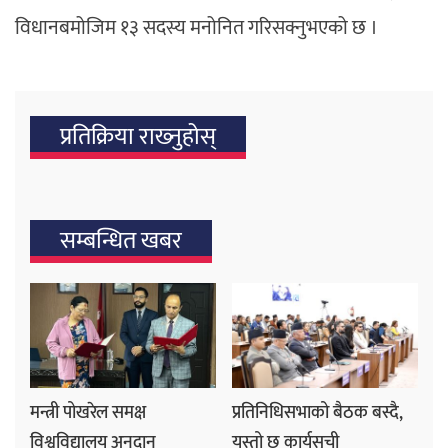
विधानबमोजिम १३ सदस्य मनोनित गरिसक्नुभएको छ ।
प्रतिक्रिया राख्‍नुहोस्
सम्बन्धित खबर
मन्त्री पोखरेल समक्ष
प्रतिनिधिसभाको बैठक बस्दै,
विश्वविद्यालय अनुदान
यस्तो छ कार्यसूची