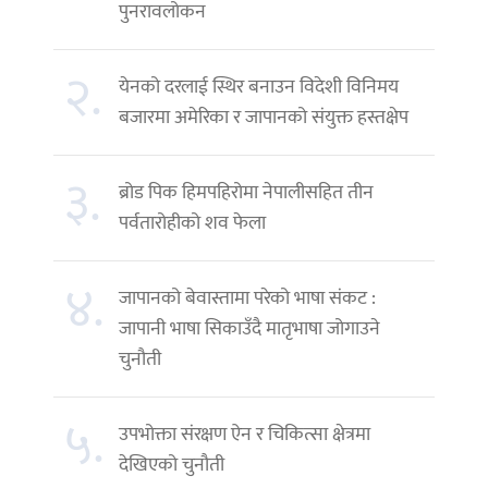
पुनरावलोकन
२.
येनको दरलाई स्थिर बनाउन विदेशी विनिमय
बजारमा अमेरिका र जापानको संयुक्त हस्तक्षेप
३.
ब्रोड पिक हिमपहिरोमा नेपालीसहित तीन
पर्वतारोहीको शव फेला
४.
जापानको बेवास्तामा परेको भाषा संकट :
जापानी भाषा सिकाउँदै मातृभाषा जोगाउने
चुनौती
५.
उपभोक्ता संरक्षण ऐन र चिकित्सा क्षेत्रमा
देखिएको चुनौती