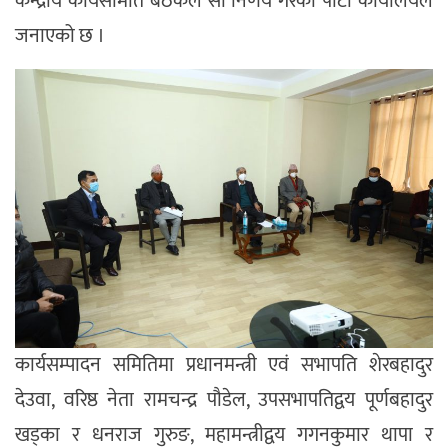
केन्द्रीय कार्यसमिति बैठकले सो निर्णय गरेको पार्टी कार्यालयले
जनाएको छ ।
कार्यसम्पादन समितिमा प्रधानमन्त्री एवं सभापति शेरबहादुर
देउवा, वरिष्ठ नेता रामचन्द्र पौडेल, उपसभापतिद्वय पूर्णबहादुर
खड्का र धनराज गुरुङ, महामन्त्रीद्वय गगनकुमार थापा र