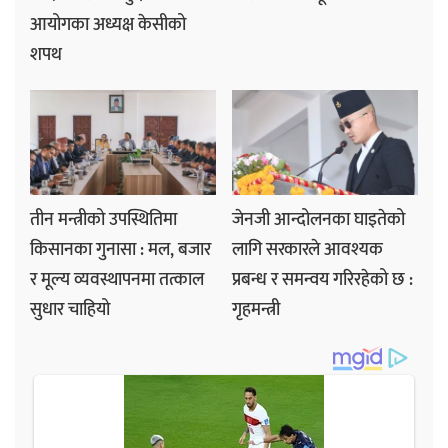
आयोगका अध्यक्ष केसीको
शपथ
तीन मन्त्रीको उपस्थितिमा
जेनजी आन्दोलनका घाइतेको
किसानका गुनासा : मल, बजार
लागि सरकारले आवश्यक
र मूल्य व्यवस्थापनमा तत्काल
प्रबन्ध र समन्वय गरिरहेको छ :
सुधार चाहियो
गृहमन्त्री