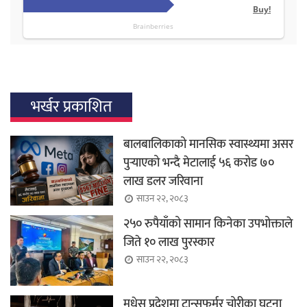
भर्खर प्रकाशित
बालबालिकाको मानसिक स्वास्थ्यमा असर
पुर्‍याएको भन्दै मेटालाई ५६ करोड ७०
लाख डलर जरिवाना
साउन २२, २०८३
२५० रुपैयाँको सामान किनेका उपभोक्ताले
जिते १० लाख पुरस्कार
साउन २२, २०८३
मधेस प्रदेशमा ट्रान्सफर्मर चोरीका घटना