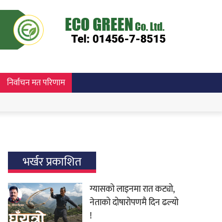
निर्वाचन मत परिणाम
भर्खर प्रकाशित
ग्यासको लाइनमा रात कट्यो,
नेताको दोषारोपणमै दिन ढल्यो
!