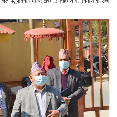
र आलेले पशुपतिनाथ मन्दिर क्षेत्रमा अतिक्रमण गरी निर्माण गरिएका