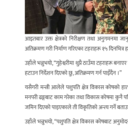
आइतबार उक्त क्षेत्रको निरीक्षण तथा अनुगमनमा जानु
अतिक्रमण गरी निर्माण गरिएका टहराहरू १५ दिनभित्र ह
उहाँले भन्नुभयो, “गुहेश्वरीमा थुप्रै ठाउँमा टहराहरू ब
हटाउन निर्देशन दिएको छु, अतिक्रमण गर्न पाइँदैन ।”
यसैगरी मन्त्री आलेले पशुपति क्षेत्र विकास कोषको ह
मनपरी ढङ्गबाट काम गरेका तथा विकास कोषमा कुनै 
जमिन दिएको पाइएकाले ती विकृतिको अन्त्य गर्ने बताउ
उहाँले भन्नुभयो, “पशुपति क्षेत्र विकास कोषबाट अनु