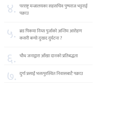
४.
परराष्ट्र मन्त्रालयका सहसचिव पुष्पराज भट्टराई
पक्राउ
५.
ब्रड पिकमा निम्स पुर्जाको अन्तिम आरोहण
कसरी बन्यो दुःखद दुर्घटना ?
६.
चौध जनाद्वारा आँखा दानको प्रतिबद्धता
७.
दुर्गा प्रसाईं भक्तपुरस्थित निवासबाटै पक्राउ