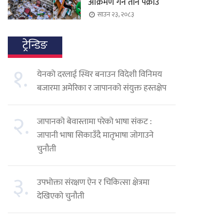
आक्रमण गर्ने तीन पक्राउ
साउन २३, २०८३
ट्रेन्डिङ
१.
येनको दरलाई स्थिर बनाउन विदेशी विनिमय
बजारमा अमेरिका र जापानको संयुक्त हस्तक्षेप
२.
जापानको बेवास्तामा परेको भाषा संकट :
जापानी भाषा सिकाउँदै मातृभाषा जोगाउने
चुनौती
३.
उपभोक्ता संरक्षण ऐन र चिकित्सा क्षेत्रमा
देखिएको चुनौती