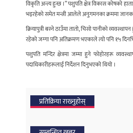
विकृति अन्त्य हुन्छ ।” पशुपति क्षेत्र विकास कोषको हाता
भइरहेको समेत मन्त्री आलेले अनुगमनका क्रममा जानका
क्रियापुत्री बस्ने ठाउँमा तातो, चिसो पानीको व्यवस्थापन 
रहेको जग्गा पनि अतिक्रमण भएकाले त्यो पनि १५ दिनभि
पशुपति मन्दिर क्षेत्रमा जम्मा हुने फोहोरहरू व्
पदाधिकारीहरूलाई निर्देशन दिनुभएको थियो ।
प्रतिक्रिया राख्‍नुहोस्
सम्बन्धित खबर