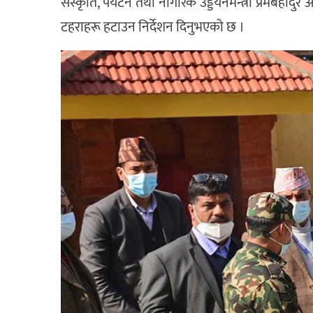
संस्कृति, पर्यटन तथा नागरिक उड्डयनमन्त्री प्रेमबहादु
टहराहरू हटाउन निर्देशन दिनुभएको छ ।