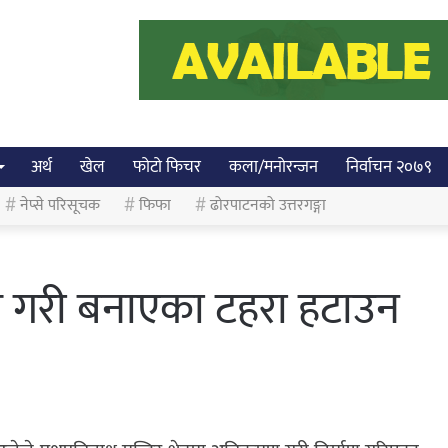
अर्थ
खेल
फोटो फिचर
कला/मनोरन्जन
निर्वाचन २०७९
नेप्से परिसूचक
फिफा
ढोरपाटनको उत्तरगङ्गा
रमण गरी बनाएका टहरा हटाउन