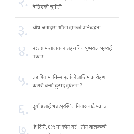
२.
देखिएको चुनौती
३.
चौध जनाद्वारा आँखा दानको प्रतिबद्धता
४.
परराष्ट्र मन्त्रालयका सहसचिव पुष्पराज भट्टराई
पक्राउ
५.
ब्रड पिकमा निम्स पुर्जाको अन्तिम आरोहण
कसरी बन्यो दुःखद दुर्घटना ?
६.
दुर्गा प्रसाईं भक्तपुरस्थित निवासबाटै पक्राउ
७.
‘हे सिरी, ११९ मा फोन गर’ : तीन बालकको