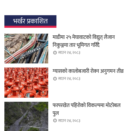
भर्खर प्रकाशित
माडीमा २५ मेघावाटको विद्युत् लैजान
निकुञ्जमा तार भूमिगत गरिँदै
साउन २४, २०८३
ग्यासको कालोबजारी रोक्न अनुगमन तीव्र
साउन २४, २०८३
फापरखेत पहिरोको विकल्पमा मोटरेबल
पुल
साउन २४, २०८३