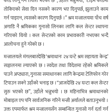
कार्ड लागू गर्ने तयारी भएको छ”, उहाँले भन्नुभयो, “टाइम कार्डमा
तोकिएको सेवा दिन नसक्ने कारण भए दिनुपर्छ, झुलाउने काम
गर्न पाइएन, त्यसको कारण दिनुपर्छ ।” श्रम मन्त्रालयमा पाँच वर्ष
अगाडि नै श्रमिकका गुनासो लिनका लागि कल सेन्टर स्थापना
गरिएको थियो । कल सेन्टरको काम प्रभावकारी नभएका भन्दै
आलोचना हुने गरेको छ ।
मन्त्रालयले मंगलबारदेखि ‘श्रमाधानः २४ घन्टे श्रम सहायता केन्द्र’
सञ्चालनमा ल्याएको छ । स्वदेश तथा विदेशमा रहेको श्रमिकले
पाउने अप्ठ्यारा, गुनासा समाधानका लागि केन्द्रमा टेलिफोन गरेर
टिपाउन सक्ने उहाँको भनाइ छ । “आजदेखि २४ घन्टा कल सेन्टर
सुरु भएको छ”, उहाँले भन्नुभयो । छ महिनाभित्र श्रमाधानको
मोबाइल एप पनि सार्वजनिक गरिने मन्त्री अर्यालले बताउनुभयो ।
उक्त एपमार्फत श्रम मन्त्रालयसँग सम्बन्धित गुनासो गर्न दर्ता गर्न