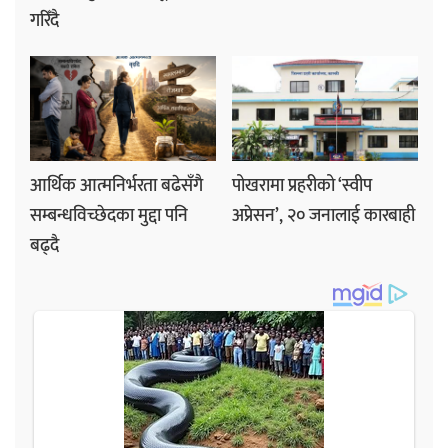
गरिँदै
आर्थिक आत्मनिर्भरता बढेसँगै
पोखरामा प्रहरीको ‘स्वीप
सम्बन्धविच्छेदका मुद्दा पनि
अप्रेसन’, २० जनालाई कारबाही
बढ्दै