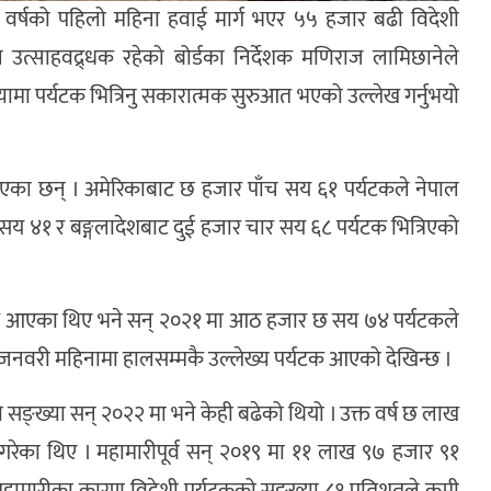
ार वर्षको पहिलो महिना हवाई मार्ग भएर ५५ हजार बढी विदेशी
उत्साहवद्र्धक रहेको बोर्डका निर्देशक मणिराज लामिछानेले
ामा पर्यटक भित्रिनु सकारात्मक सुरुआत भएको उल्लेख गर्नुभयो
का छन् । अमेरिकाबाट छ हजार पाँच सय ६१ पर्यटकले नेपाल
चार सय ४१ र बङ्गलादेशबाट दुई हजार चार सय ६८ पर्यटक भित्रिएको
क आएका थिए भने सन् २०२१ मा आठ हजार छ सय ७४ पर्यटकले
छि जनवरी महिनामा हालसम्मकै उल्लेख्य पर्यटक आएको देखिन्छ ।
ङ्ख्या सन् २०२२ मा भने केही बढेको थियो । उक्त वर्ष छ लाख
गरेका थिए । महामारीपूर्व सन् २०१९ मा ११ लाख ९७ हजार ९१