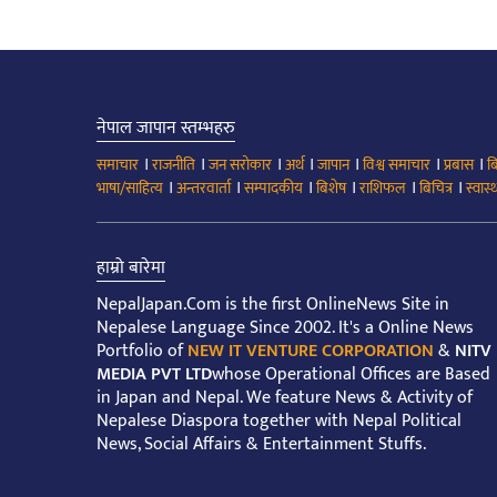
नेपाल जापान स्तम्भहरु
।
।
।
।
।
।
।
समाचार
राजनीति
जन सरोकार
अर्थ
जापान
विश्व समाचार
प्रबास
ब
।
।
।
।
।
।
भाषा/साहित्य
अन्तरवार्ता
सम्पादकीय
बिशेष
राशिफल
बिचित्र
स्वास्थ
हाम्रो बारेमा
NepalJapan.Com is the first OnlineNews Site in
Nepalese Language Since 2002. It's a Online News
Portfolio of
NEW IT VENTURE CORPORATION
&
NITV
MEDIA PVT LTD
whose Operational Offices are Based
in Japan and Nepal. We feature News & Activity of
Nepalese Diaspora together with Nepal Political
News, Social Affairs & Entertainment Stuffs.