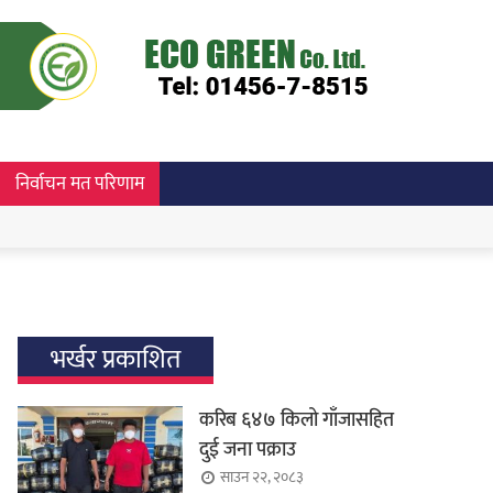
निर्वाचन मत परिणाम
भर्खर प्रकाशित
करिब ६४७ किलो गाँजासहित
दुई जना पक्राउ
साउन २२, २०८३