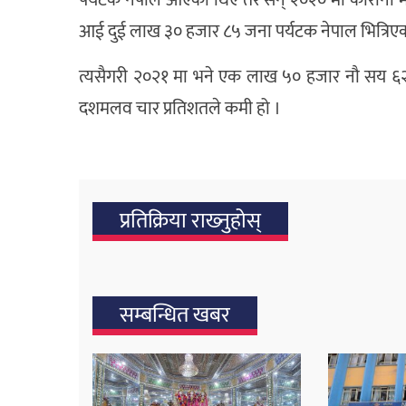
पर्यटक नेपाल आएका थिए तर सन् २०२० मा कोरोना म
आई दुई लाख ३० हजार ८५ जना पर्यटक नेपाल भित्रिए
त्यसैगरी २०२१ मा भने एक लाख ५० हजार नौ सय ६
दशमलव चार प्रतिशतले कमी हो ।
प्रतिक्रिया राख्‍नुहोस्
सम्बन्धित खबर