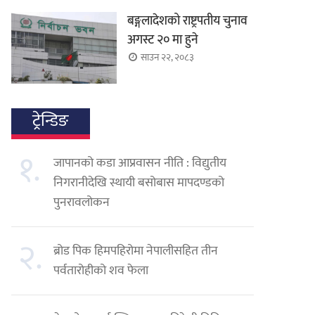
बङ्गलादेशको राष्ट्रपतीय चुनाव
अगस्ट २० मा हुने
साउन २२, २०८३
ट्रेन्डिङ
१.
जापानको कडा आप्रवासन नीति : विद्युतीय
निगरानीदेखि स्थायी बसोबास मापदण्डको
पुनरावलोकन
२.
ब्रोड पिक हिमपहिरोमा नेपालीसहित तीन
पर्वतारोहीको शव फेला