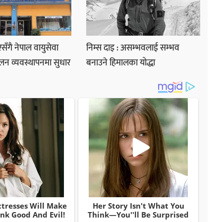
ाएसँगै नेपाल वायुसेवा
निम्स दाइ : असम्भवलाई सम्भव
लन व्यवस्थापनमा सुधार
बनाउने हिमालका योद्धा