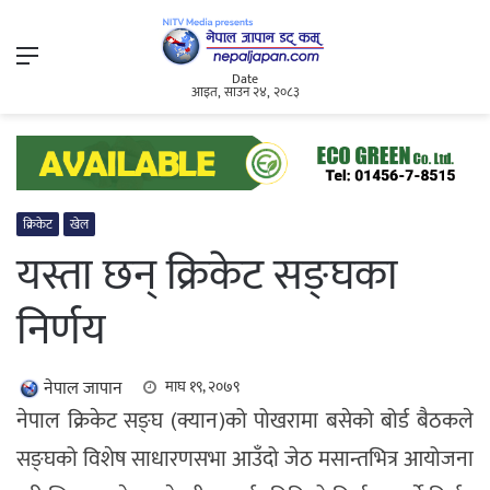
Menu
Date
आइत, साउन २४, २०८३
क्रिकेट
खेल
यस्ता छन् क्रिकेट सङ्घका
निर्णय
नेपाल जापान
माघ १९, २०७९
नेपाल क्रिकेट सङ्घ (क्यान)को पोखरामा बसेको बोर्ड बैठकले
सङ्घको विशेष साधारणसभा आउँदो जेठ मसान्तभित्र आयोजना