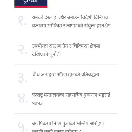
ट्रेन्डिङ
१.
येनको दरलाई स्थिर बनाउन विदेशी विनिमय
बजारमा अमेरिका र जापानको संयुक्त हस्तक्षेप
२.
उपभोक्ता संरक्षण ऐन र चिकित्सा क्षेत्रमा
देखिएको चुनौती
३.
चौध जनाद्वारा आँखा दानको प्रतिबद्धता
४.
परराष्ट्र मन्त्रालयका सहसचिव पुष्पराज भट्टराई
पक्राउ
५.
ब्रड पिकमा निम्स पुर्जाको अन्तिम आरोहण