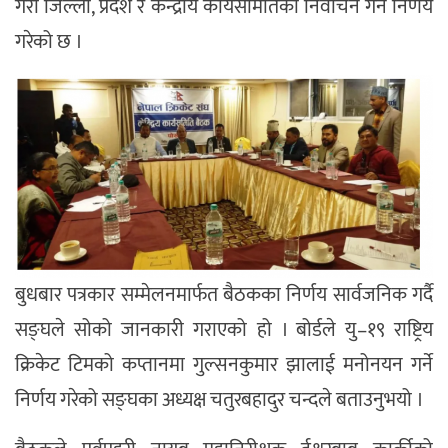
गरी जिल्ला, प्रदेश र केन्द्रीय कार्यसमितिको निर्वाचन गर्ने निर्णय
गरेको छ ।
बुधबार पत्रकार सम्मेलनमार्फत बैठकका निर्णय सार्वजनिक गर्दै
सङ्घले सोको जानकारी गराएको हो । बोर्डले यु–१९ राष्ट्रिय
क्रिकेट टिमको कप्तानमा गुल्सनकुमार झालाई मनोनयन गर्ने
निर्णय गरेको सङ्घका अध्यक्ष चतुरबहादुर चन्दले बताउनुभयो ।