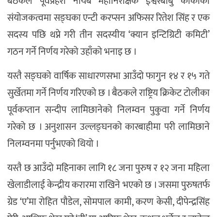
बैठकले पूर्वप्रहरी नायब महानिरीक्षक ईश्वरबाबु कार्कीको
संयोजकत्वमा सङ्घका एन्टी करप्सन अफिसर रितेश सिंह र एक
सदस्य पछि थप्ने गरी तीन सदस्यीय ‘क्यान इन्टिग्रिटी कमिटी’
गठन गर्ने निर्णय गरेको उहाँको भनाइ छ ।
यस्तै सङ्घको वार्षिक साधारणसभा आउँदो फागुन १४ र १५ गते
सुर्खेतमा गर्ने निर्णय गरिएको छ । बैठकले राष्ट्रिय क्रिकेट टोलीका
पूर्वकप्तान सन्दीप लामिछानेको निलम्वन पुकुवा गर्ने निर्णय
गरेको छ । अनुशासन उल्लङ्घनको कारबाहीमा परी लामिछाने
निलम्वनमा पर्नुभएको थियो ।
यस्तै छ आउँदो महिनाका लागि १८ जना पुरुष र १२ जना महिला
खेलाडीलाई केन्द्रीय करारमा राखिने भएको छ । जसमा पुरुषतर्फ
ग्रेड ‘ए’मा रोहित पौडेल, सोमपाल कामी, करण केसी, दीपेन्द्रसिंह