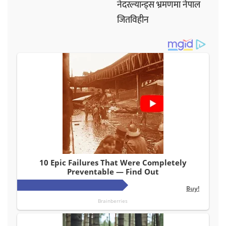
नेदरल्यान्ड्स भ्रमणमा नेपाल
जितविहीन