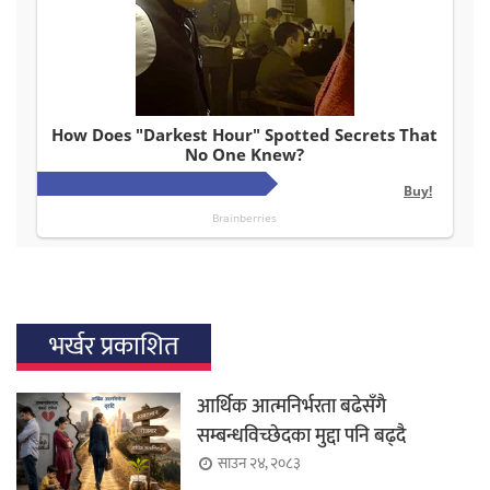
भर्खर प्रकाशित
आर्थिक आत्मनिर्भरता बढेसँगै
सम्बन्धविच्छेदका मुद्दा पनि बढ्दै
साउन २४, २०८३