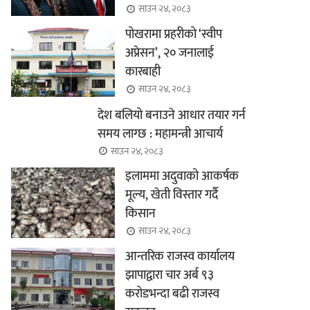
साउन २४, २०८३
पोखरामा प्रहरीको ‘स्वीप
अप्रेसन’, २० जनालाई
कारबाही
साउन २४, २०८३
देश बलियो बनाउने आधार तयार गर्न
समय लाग्छ : महामन्त्री आचार्य
साउन २४, २०८३
इलाममा अदुवाको आकर्षक
मूल्य, खेती विस्तार गर्दै
किसान
साउन २४, २०८३
आन्तरिक राजस्व कार्यालय
झापाद्वारा चार अर्ब ९३
करोडभन्दा बढी राजस्व