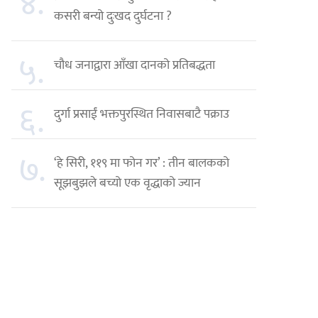
४.
कसरी बन्यो दुःखद दुर्घटना ?
५.
चौध जनाद्वारा आँखा दानको प्रतिबद्धता
६.
दुर्गा प्रसाईं भक्तपुरस्थित निवासबाटै पक्राउ
७.
‘हे सिरी, ११९ मा फोन गर’ : तीन बालकको
सूझबुझले बच्यो एक वृद्धाको ज्यान