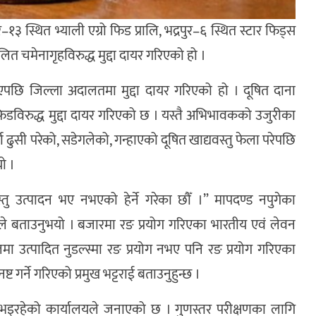
–१३ स्थित भ्याली एग्रो फिड प्रालि, भद्रपुर–६ स्थित स्टार फिड्स
ालित चमेनागृहविरुद्ध मुद्दा दायर गरिएको हो ।
िएपछि जिल्ला अदालतमा मुद्दा दायर गरिएको हो । दूषित दाना
िडविरुद्ध मुद्दा दायर गरिएको छ । यस्तै अभिभावकको उजुरीका
ढुसी परेको, सडेगलेको, गन्हाएको दूषित खाद्यवस्तु फेला परेपछि
यो ।
्तु उत्पादन भए नभएको हेर्ने गरेका छौँ ।” मापदण्ड नपुगेका
हाँले बताउनुभयो । बजारमा रङ प्रयोग गरिएका भारतीय एवं लेवन
ा उत्पादित नुडल्स्मा रङ प्रयोग नभए पनि रङ प्रयोग गरिएका
 गर्ने गरिएको प्रमुख भट्टराई बताउनुहुन्छ ।
न भइरहेको कार्यालयले जनाएको छ । गुणस्तर परीक्षणका लागि