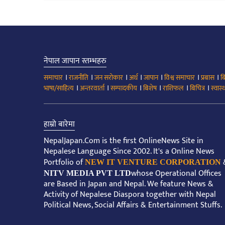
नेपाल जापान स्तम्भहरु
।
।
।
।
।
।
।
समाचार
राजनीति
जन सरोकार
अर्थ
जापान
विश्व समाचार
प्रबास
ब
।
।
।
।
।
।
भाषा/साहित्य
अन्तरवार्ता
सम्पादकीय
बिशेष
राशिफल
बिचित्र
स्वास्थ
हाम्रो बारेमा
NepalJapan.Com is the first OnlineNews Site in
Nepalese Language Since 2002. It's a Online News
Portfolio of
NEW IT VENTURE CORPORATION
whose Operational Offices
NITV MEDIA PVT LTD
are Based in Japan and Nepal. We feature News &
Activity of Nepalese Diaspora together with Nepal
Political News, Social Affairs & Entertainment Stuffs.