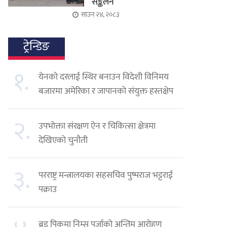
सङ्कलन
साउन २४, २०८३
ट्रेन्डिङ
१.
येनको दरलाई स्थिर बनाउन विदेशी विनिमय
बजारमा अमेरिका र जापानको संयुक्त हस्तक्षेप
२.
उपभोक्ता संरक्षण ऐन र चिकित्सा क्षेत्रमा
देखिएको चुनौती
३.
परराष्ट्र मन्त्रालयका सहसचिव पुष्पराज भट्टराई
पक्राउ
ब्रड पिकमा निम्स पुर्जाको अन्तिम आरोहण