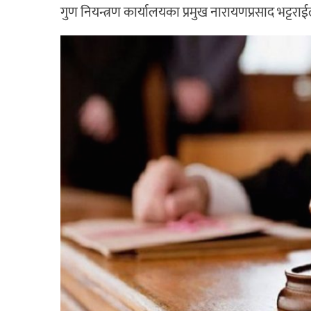
गुण नियन्त्रण कार्यालयका प्रमुख नारायणप्रसाद भट्टरा