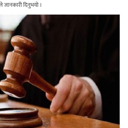
ईले जानकारी दिनुभयो ।