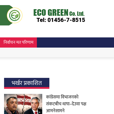
निर्वाचन मत परिणाम
भर्खर प्रकाशित
कांग्रेसमा विभाजनको
संकटबीच थापा–देउवा पक्ष
आमनेसामने