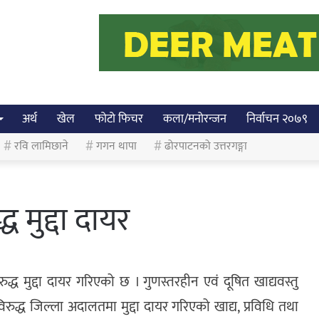
अर्थ
खेल
फोटो फिचर
कला/मनोरन्जन
निर्वाचन २०७९
रवि लामिछाने
गगन थापा
ढोरपाटनको उत्तरगङ्गा
ध मुद्दा दायर
्ध मुद्दा दायर गरिएको छ । गुणस्तरहीन एवं दूषित खाद्यवस्तु
विरुद्ध जिल्ला अदालतमा मुद्दा दायर गरिएको खाद्य, प्रविधि तथा