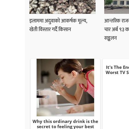
इलाममा अदुवाको आकर्षक मूल्य,
आन्तरिक राजस्
खेती विस्तार गर्दै किसान
चार अर्ब ९३ क
सङ्कलन