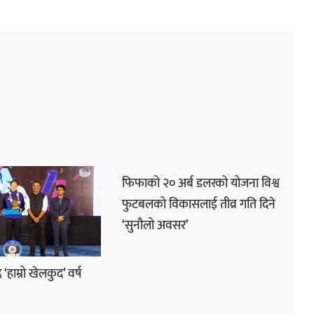
फिफाको २० अर्ब डलरको योजना विश्व
फुटबलको विकासलाई तीव्र गति दिने
‘सुनौलो अवसर’
र ‘हाम्रो खेलकुद’ वर्ष