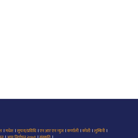
।
।
।
।
।
।
।
ेश
मधेश
सूचना/प्रविधि
एन आर एन न्युज
कर्णाली
कोशी
लुम्बिनी
।
।
।
ाचन
आम निर्वाचन २०७९
संस्कृति