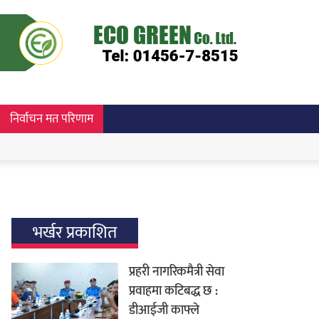
निर्वाचन मत परिणाम
भर्खर प्रकाशित
प्रहरी नागरिकमैत्री सेवा
प्रवाहमा कटिबद्ध छ :
डीआईजी काफ्ले