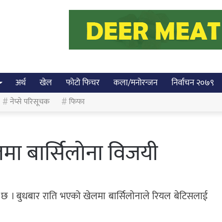
अर्थ
खेल
फोटो फिचर
कला/मनोरन्जन
निर्वाचन २०७९
नेप्से परिसूचक
फिफा
मा बार्सिलोना विजयी
 छ । बुधबार राति भएको खेलमा बार्सिलोनाले रियल बेटिसलाई