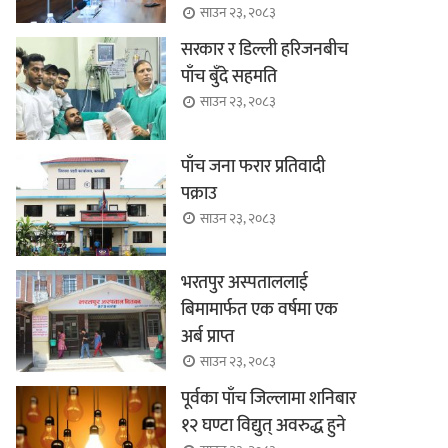
साउन २३, २०८३
सरकार र डिल्ली हरिजनबीच
पाँच बुँदे सहमति
साउन २३, २०८३
पाँच जना फरार प्रतिवादी
पक्राउ
साउन २३, २०८३
भरतपुर अस्पताललाई
बिमामार्फत एक वर्षमा एक
अर्ब प्राप्त
साउन २३, २०८३
पूर्वका पाँच जिल्लामा शनिबार
१२ घण्टा विद्युत् अवरुद्ध हुने