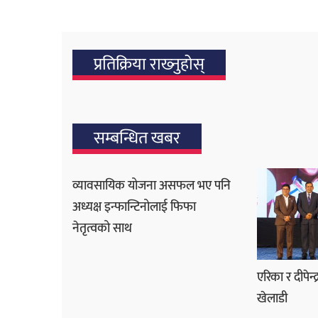
प्रतिक्रिया राख्‍नुहोस्
सम्बन्धित खबर
व्यावसायिक योजना असफल भए पनि
अध्यक्ष इन्फान्टिनोलाई फिफा
नेतृत्वको साथ
एरिका र दीपेन्द्
खेलाडी