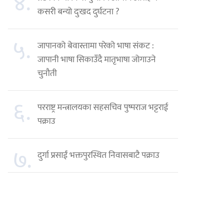
४.
कसरी बन्यो दुःखद दुर्घटना ?
५.
जापानको बेवास्तामा परेको भाषा संकट :
जापानी भाषा सिकाउँदै मातृभाषा जोगाउने
चुनौती
६.
परराष्ट्र मन्त्रालयका सहसचिव पुष्पराज भट्टराई
पक्राउ
७.
दुर्गा प्रसाईं भक्तपुरस्थित निवासबाटै पक्राउ