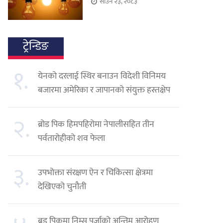
साउन २३, २०८३
ट्रेन्डिङ
१.
येनको दरलाई स्थिर बनाउन विदेशी विनिमय
बजारमा अमेरिका र जापानको संयुक्त हस्तक्षेप
२.
ब्रोड पिक हिमपहिरोमा नेपालीसहित तीन
पर्वतारोहीको शव फेला
३.
उपभोक्ता संरक्षण ऐन र चिकित्सा क्षेत्रमा
देखिएको चुनौती
ब्रड पिकमा निम्स पुर्जाको अन्तिम आरोहण