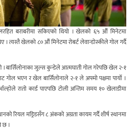
 गोलरहित बराबरीमा सकिएको थियो । खेलको ६५ औं मिनेटमा
 । त्यस्तै खेलको ८० औं मिनेटमा रोबर्ट लेवान्डोस्कीले गोल गर्दै
। बार्सिलोनाका जुल्स कुन्डेले आत्मघाती गोल गरेपछि खेल २-१
 गोल भएन र खेल बार्सिलोनाले २-१ ले अफ्मो पक्षमा पार्यो ।
ाल्होले रातो कार्ड पाएपछि टोली अन्तिम समय १० खेलाडीमा
थानको रियल मड्रिडसँग ८ अंकको अग्रता कायम गर्दै शीर्ष स्थानमा
ो छ ।