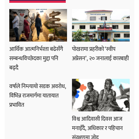
आर्थिक आत्मनिर्भरता बढेसँगै
पोखरामा प्रहरीको ‘स्वीप
सम्बन्धविच्छेदका मुद्दा पनि
अप्रेसन’, २० जनालाई कारबाही
बढ्दै
वर्षाले निम्त्यायो सडक अवरोध,
विभिन्न राजमार्गमा यातायात
प्रभावित
विश्व आदिवासी दिवस आज
मनाइँदै, अधिकार र पहिचान
संरक्षणमा जोड