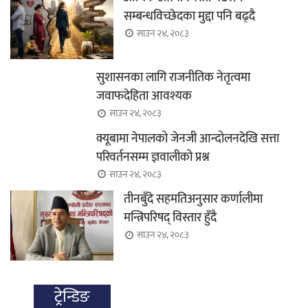
सम्बन्धविच्छेदका मुद्दा पनि बढ्दै
साउन २४, २०८३
सुशासनका लागि राजनीतिक नेतृत्वमा
जवाफदेहिता आवश्यक
साउन २४, २०८३
क्यूबामा नेपालको जेनजी आन्दोलनदेखि सत्ता
परिवर्तनसम्म ज्ञवालीको प्रश्न
साउन २४, २०८३
तीनबुँदे सहमतिअनुसार कर्णालीमा
मन्त्रिपरिषद् विस्तार हुँदै
साउन २४, २०८३
ट्रेन्डिङ