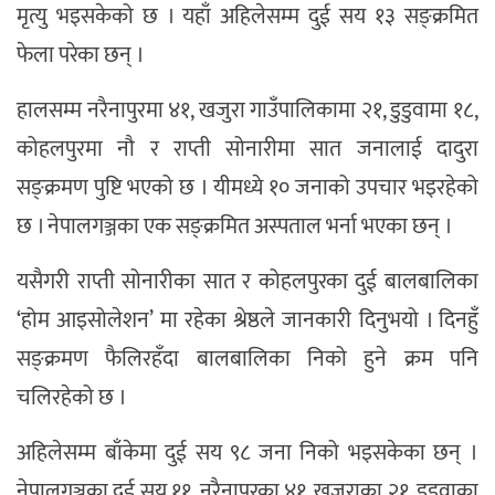
मृत्यु भइसकेको छ । यहाँ अहिलेसम्म दुई सय १३ सङ्क्रमित
फेला परेका छन् ।
हालसम्म नरैनापुरमा ४१, खजुरा गाउँपालिकामा २१, डुडुवामा १८,
कोहलपुरमा नौ र राप्ती सोनारीमा सात जनालाई दादुरा
सङ्क्रमण पुष्टि भएको छ । यीमध्ये १० जनाको उपचार भइरहेको
छ । नेपालगञ्जका एक सङ्क्रमित अस्पताल भर्ना भएका छन् ।
यसैगरी राप्ती सोनारीका सात र कोहलपुरका दुई बालबालिका
‘होम आइसोलेशन’ मा रहेका श्रेष्ठले जानकारी दिनुभयो । दिनहुँ
सङ्क्रमण फैलिरहँदा बालबालिका निको हुने क्रम पनि
चलिरहेको छ ।
अहिलेसम्म बाँकेमा दुई सय ९८ जना निको भइसकेका छन् ।
नेपालगञ्जका दुई सय ११, नरैनापुरका ४१, खजुराका २१, डुडुवाका