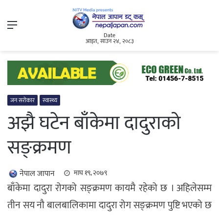
Menu
Date
आइत, साउन २४, २०८३
जन सरोकार
स्वास्थ्य
अझै घटेन बाँकेमा दादुराको
सङ्क्रमण
नेपाल जापान
माघ १९, २०७९
बाँकेमा दादुरा रोगको सङ्क्रमण कायमै रहेको छ । अहिलेसम्म
तीन सय नौ बालबालिकामा दादुरा रोग सङ्क्रमण पुष्टि भएको छ