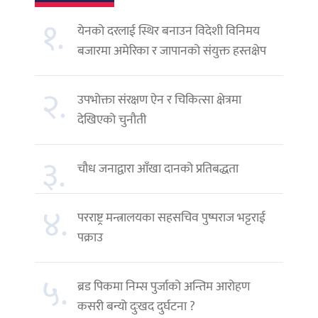
१.
येनको दरलाई स्थिर बनाउन विदेशी विनिमय
बजारमा अमेरिका र जापानको संयुक्त हस्तक्षेप
२.
उपभोक्ता संरक्षण ऐन र चिकित्सा क्षेत्रमा
देखिएको चुनौती
३.
चौध जनाद्वारा आँखा दानको प्रतिबद्धता
४.
परराष्ट्र मन्त्रालयका सहसचिव पुष्पराज भट्टराई
पक्राउ
५.
ब्रड पिकमा निम्स पुर्जाको अन्तिम आरोहण
कसरी बन्यो दुःखद दुर्घटना ?