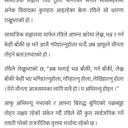
सामाजिक सञ्जाल तथा ठूला भनिएका संचार माध्यमहरुमा
अनेक विवादका कुराहरु आइरहेका बेला रविले सो धारणा
राख्नुभएको हो ।
सामाजिक सञ्जालमा मार्फत रविले आफ्ना बारेमा लेख्न, भन्न र गर्न
केही बाँकी छ भने आजै गरिहाल्नुहोला भन्दै अब आफूले मौनता
तोड्ने बताउनभएको हो ।
रविले लेख्नुभएको छ, “अब मलाई भन्न बाँकी, गर्न बाँकी, लेख्न
बाँकी केही भए भनिहाल्नुहोला, गरिहाल्नु होला, लेखिहाल्नु होला
। मेरो मौनता आजसम्मका लागि मात्रै हो ! म अभिमन्यु होइन ।”
आफू अभिमन्यू नभएको र आफ्ना बिरुद्ध बुनिएको चक्रब्यूह
तोड्न सक्षम रहेको संकेत गर्दै रविले धेरै कुरा सार्वजनिक गर्ने
तयारी गरेको राजनीतिक वृत्तमा चर्चामा रहेको छ ।