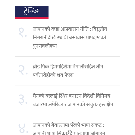
ट्रेन्डिङ
१.
जापानको कडा आप्रवासन नीति : विद्युतीय
निगरानीदेखि स्थायी बसोबास मापदण्डको
पुनरावलोकन
२.
ब्रोड पिक हिमपहिरोमा नेपालीसहित तीन
पर्वतारोहीको शव फेला
३.
येनको दरलाई स्थिर बनाउन विदेशी विनिमय
बजारमा अमेरिका र जापानको संयुक्त हस्तक्षेप
४.
जापानको बेवास्तामा परेको भाषा संकट :
जापानी भाषा सिकाउँदै मातृभाषा जोगाउने