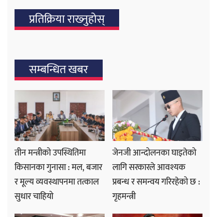
प्रतिक्रिया राख्‍नुहोस्
सम्बन्धित खबर
तीन मन्त्रीको उपस्थितिमा
जेनजी आन्दोलनका घाइतेको
किसानका गुनासा : मल, बजार
लागि सरकारले आवश्यक
र मूल्य व्यवस्थापनमा तत्काल
प्रबन्ध र समन्वय गरिरहेको छ :
सुधार चाहियो
गृहमन्त्री