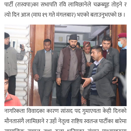
पार्टी (रास्वपा)का सभापति रवि लामिछानेले चक्रब्यूह तोड्ने र
त्यो दिन आज (माघ १९ गते मंगलबार) भएको बताउनुभएको छ ।
नागरिकता विवादका कारण सांसद पद गुमाएयता केही दिनको
मौनतासंगै लामिछाने र उहाँ नेतृत्व राष्टिय स्वतन्त्र पार्टीका बारेमा