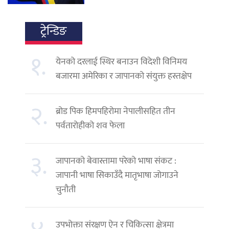
ट्रेन्डिङ
१.
येनको दरलाई स्थिर बनाउन विदेशी विनिमय
बजारमा अमेरिका र जापानको संयुक्त हस्तक्षेप
२.
ब्रोड पिक हिमपहिरोमा नेपालीसहित तीन
पर्वतारोहीको शव फेला
३.
जापानको बेवास्तामा परेको भाषा संकट :
जापानी भाषा सिकाउँदै मातृभाषा जोगाउने
चुनौती
उपभोक्ता संरक्षण ऐन र चिकित्सा क्षेत्रमा