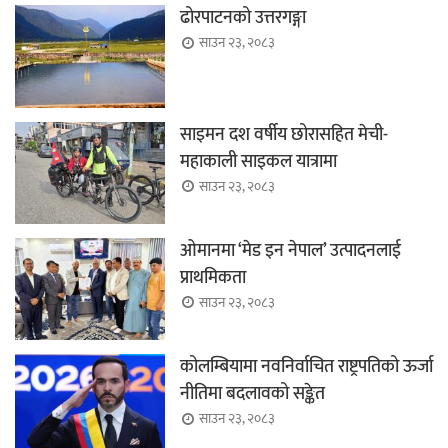
ढोरपाटनको उत्तरगङ्गा
साउन २३, २०८३
साइमन दश वर्षीय छोरासहित मेची-
महाकाली साइकल यात्रामा
साउन २३, २०८३
ओमानमा ‘मेड इन नेपाल’ उत्पादनलाई
प्राथमिकता
साउन २३, २०८३
कोलम्बियामा नवनिर्वाचित राष्ट्रपतिको ऊर्जा
नीतिमा बदलावको सङ्केत
साउन २३, २०८३