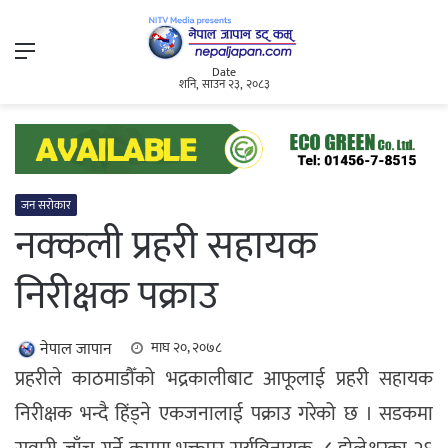
Menu
Date
शनि, साउन २३, २०८३
जन सरोकार
नक्कली प्रहरी सहायक
निरीक्षक पक्राउ
नेपाल जापान
माघ २०, २०७८
प्रहरीले काठमाडौँको भद्रकालीबाट आफूलाई प्रहरी सहायक
निरीक्षक भन्दै हिंड्ने एकजनालाई पक्राउ गरेको छ । सडकमा