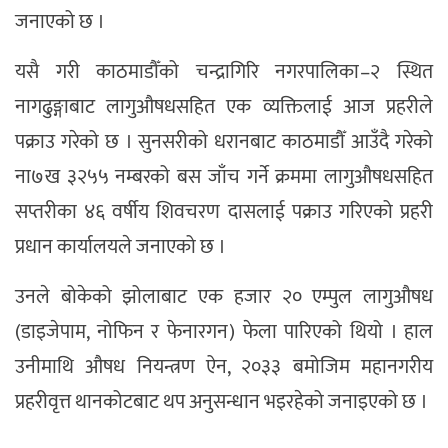
जनाएको छ ।
यसै गरी काठमाडौँको चन्द्रागिरि नगरपालिका–२ स्थित
नागढुङ्गाबाट लागुऔषधसहित एक व्यक्तिलाई आज प्रहरीले
पक्राउ गरेको छ । सुनसरीको धरानबाट काठमाडौँ आउँदै गरेको
ना७ख ३२५५ नम्बरको बस जाँच गर्ने क्रममा लागुऔषधसहित
सप्तरीका ४६ वर्षीय शिवचरण दासलाई पक्राउ गरिएको प्रहरी
प्रधान कार्यालयले जनाएको छ ।
उनले बोकेको झोलाबाट एक हजार २० एम्पुल लागुऔषध
(डाइजेपाम, नोफिन र फेनारगन) फेला पारिएको थियो । हाल
उनीमाथि औषध नियन्त्रण ऐन, २०३३ बमोजिम महानगरीय
प्रहरीवृत्त थानकोटबाट थप अनुसन्धान भइरहेको जनाइएको छ ।