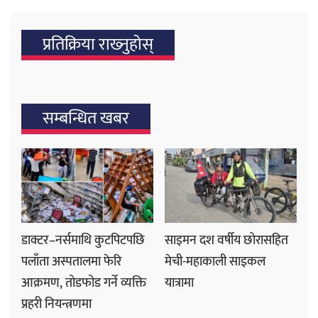
प्रतिक्रिया राख्‍नुहोस्
सम्बन्धित खबर
डाक्टर–नर्समाथि कुटपिटपछि
साइमन दश वर्षीय छोरासहित
पलाँता अस्पतालमा फेरि
मेची-महाकाली साइकल
आक्रमण, तोडफोड गर्ने व्यक्ति
यात्रामा
प्रहरी नियन्त्रणमा