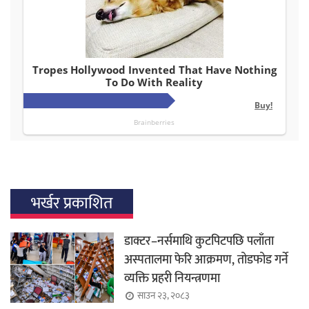
भर्खर प्रकाशित
डाक्टर–नर्समाथि कुटपिटपछि पलाँता
अस्पतालमा फेरि आक्रमण, तोडफोड गर्ने
व्यक्ति प्रहरी नियन्त्रणमा
साउन २३, २०८३