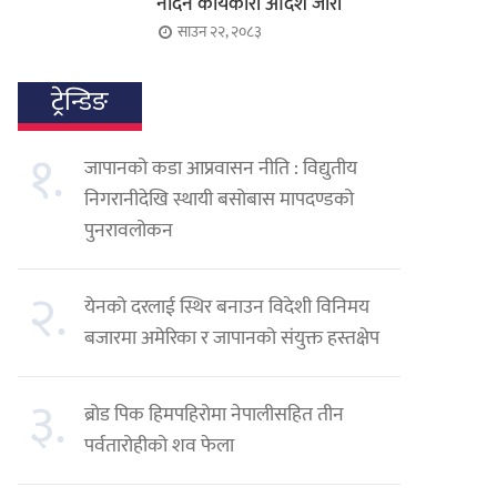
नदिने कार्यकारी आदेश जारी
साउन २२, २०८३
ट्रेन्डिङ
१.
जापानको कडा आप्रवासन नीति : विद्युतीय
निगरानीदेखि स्थायी बसोबास मापदण्डको
पुनरावलोकन
२.
येनको दरलाई स्थिर बनाउन विदेशी विनिमय
बजारमा अमेरिका र जापानको संयुक्त हस्तक्षेप
३.
ब्रोड पिक हिमपहिरोमा नेपालीसहित तीन
पर्वतारोहीको शव फेला