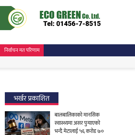
निर्वाचन मत परिणाम
भर्खर प्रकाशित
बालबालिकाको मानसिक
स्वास्थ्यमा असर पुर्‍याएको
भन्दै मेटालाई ५६ करोड ७०