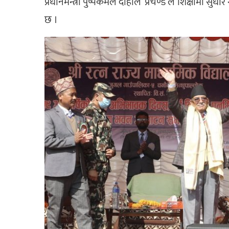
प्रधानमन्त्री पुष्पकमल दाहाल ‘प्रचण्ड’ले शिक्षामा स
छ ।