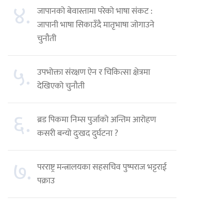
४.
जापानको बेवास्तामा परेको भाषा संकट :
जापानी भाषा सिकाउँदै मातृभाषा जोगाउने
चुनौती
५.
उपभोक्ता संरक्षण ऐन र चिकित्सा क्षेत्रमा
देखिएको चुनौती
६.
ब्रड पिकमा निम्स पुर्जाको अन्तिम आरोहण
कसरी बन्यो दुःखद दुर्घटना ?
७.
परराष्ट्र मन्त्रालयका सहसचिव पुष्पराज भट्टराई
पक्राउ