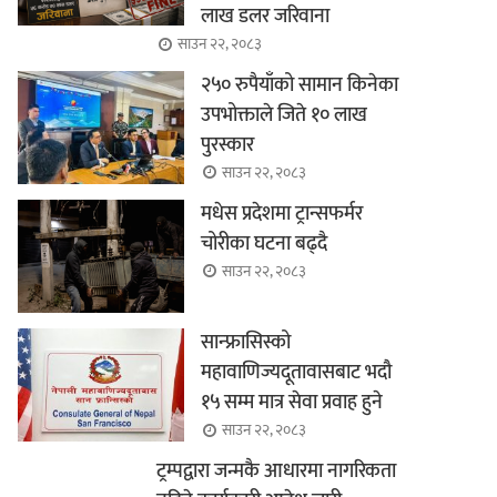
लाख डलर जरिवाना
साउन २२, २०८३
२५० रुपैयाँको सामान किनेका
उपभोक्ताले जिते १० लाख
पुरस्कार
साउन २२, २०८३
मधेस प्रदेशमा ट्रान्सफर्मर
चोरीका घटना बढ्दै
साउन २२, २०८३
सान्फ्रासिस्को
महावाणिज्यदूतावासबाट भदौ
१५ सम्म मात्र सेवा प्रवाह हुने
साउन २२, २०८३
ट्रम्पद्वारा जन्मकै आधारमा नागरिकता