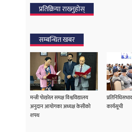
प्रतिक्रिया राख्‍नुहोस्
सम्बन्धित खबर
मन्त्री पोखरेल समक्ष विश्वविद्यालय
प्रतिनिधिसभाक
अनुदान आयोगका अध्यक्ष केसीको
कार्यसूची
शपथ