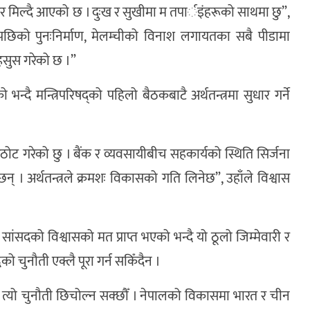
 मिल्दै आएको छ । दुःख र सुखीमा म तपार्इंहरूको साथमा छु”,
कम्पपछिको पुनःनिर्माण, मेलम्चीको विनाश लगायतका सबै पीडामा
हसुस गरेको छ ।”
भन्दै मन्त्रिपरिषद्को पहिलो बैठकबाटै अर्थतन्त्रमा सुधार गर्ने
े अठोट गरेको छु । बैंक र व्यवसायीबीच सहकार्यको स्थिति सिर्जना
 । अर्थतन्त्रले क्रमशः विकासको गति लिनेछ”, उहाँले विश्वास
ांसदको विश्वासको मत प्राप्त भएको भन्दै यो ठूलो जिम्मेवारी र
 चुनौती एक्लै पूरा गर्न सकिँदैन ।
्यो चुनौती छिचोल्न सक्छौँ । नेपालको विकासमा भारत र चीन