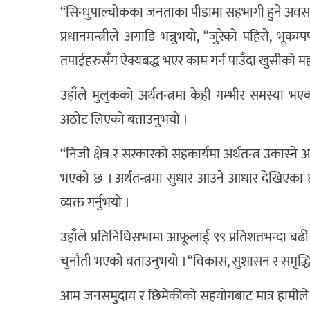
“सिन्धुपाल्चोकका जनताका पीडामा सहभागी हुने अवसर
प्रधानमन्त्रीले अगाडि भन्नुभयो, “जुरेको पहिरो, भू
तपाईंहरुसँग ऐक्यबद्ध भएर काम गर्न पाउँदा खुसीको म
उहाँले मुलुकको अर्थतन्त्रमा केही गम्भीर समस्या भएको 
अठोट लिएको बताउनुभयो ।
“निजी क्षेत्र र सरकारको सहकार्यमा अर्थतन्त्र उकास्न
भएको छ । अर्थतन्त्रमा सुधार आउने आधार देखिएका छन्
व्यक्त गर्नुभयो ।
उहाँले प्रतिनिधिसभामा आफूलाई ९९ प्रतिशतभन्दा बढी स
चुनौती भएको बताउनुभयो । “विकास, सुशासन र समृद्धिको
आम जनसमुदाय र छिमेकीको सहयोगबाट मात्र हामीले त