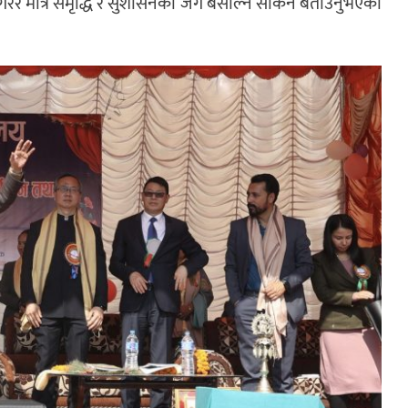
ुधार गरेर मात्र समृद्धि र सुशासनको जग बसाल्न सकिने बताउनुभएको