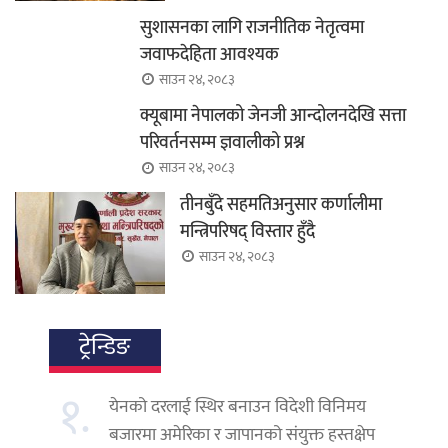
सुशासनका लागि राजनीतिक नेतृत्वमा
जवाफदेहिता आवश्यक
साउन २४, २०८३
क्यूबामा नेपालको जेनजी आन्दोलनदेखि सत्ता
परिवर्तनसम्म ज्ञवालीको प्रश्न
साउन २४, २०८३
तीनबुँदे सहमतिअनुसार कर्णालीमा
मन्त्रिपरिषद् विस्तार हुँदै
साउन २४, २०८३
ट्रेन्डिङ
१.
येनको दरलाई स्थिर बनाउन विदेशी विनिमय
बजारमा अमेरिका र जापानको संयुक्त हस्तक्षेप