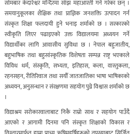
सोमबार केदारेश्वर मन्दिरमा साँझ महाआरती गर्ने गरेका छन् ।
समयानुकूलका शैक्षिक तथा प्राज्ञिक जनशक्ति उत्पादन गर्न
संस्कृत शिक्षा फलदायी हुने भनाइ शर्माको छ । सरकारको
स्वीकृति लिएर पढाइएको उक्त विद्यालयमा अध्ययन गर्ने
विद्यार्थीका लागि आवासीय सुविधा छ । नेपाल बहुजातीय,
बहुभाषिक तथा बहुसांस्कृतिक विशेषता सम्पन्न राष्ट्र भएकाले
विविध धर्म, संस्कृति, सभ्यता, इतिहास, कला, वास्तुकला,
रहनसहन, रीतिरिवाज तथा सयौँ जातजातिका भाषा भाषिकाको
अध्ययन, अनुसन्धान र संरक्षणमा सहयोग पुग्ने विश्वास शर्माको छ
।
विद्याश्रम सरोकारवालाबाट निकै राम्रो साथ र सहयोग पाउँदै
आएको र आगामी दिनमा पनि संस्कृत शिक्षाको विकास र
विस्तारमार्फत हाम्रा प्राच्य ऋषिमहर्षिहरूको तपस्याबाट सिर्जित