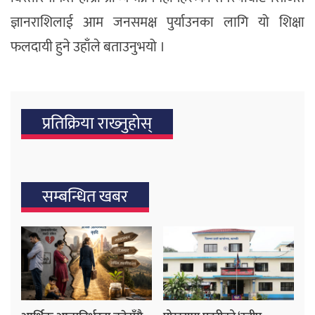
ज्ञानराशिलाई आम जनसमक्ष पुर्याउनका लागि यो शिक्षा
फलदायी हुने उहाँले बताउनुभयो ।
प्रतिक्रिया राख्‍नुहोस्
सम्बन्धित खबर