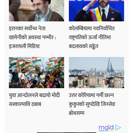
इरानका सर्वोच्च नेता
कोलम्बियामा नवनिर्वाचित
खामेनीको अवस्था गम्भीर :
राष्ट्रपतिको ऊर्जा नीतिमा
इजरायली मिडिया
बदलावको सङ्केत
युवा आन्दोलनले बढायो मोदी
उत्तर कोरियामा गर्मी छल्न
सरकारमाथि दबाब
कुकुरको सूपदेखि जिनसेङ
ब्रोथसम्म