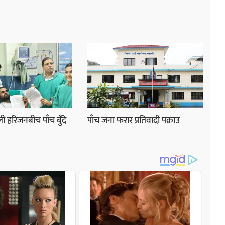
ी हरिजनबीच पाँच बुँदे
पाँच जना फरार प्रतिवादी पक्राउ