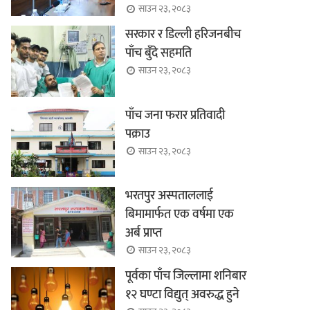
साउन २३, २०८३
सरकार र डिल्ली हरिजनबीच
पाँच बुँदे सहमति
साउन २३, २०८३
पाँच जना फरार प्रतिवादी
पक्राउ
साउन २३, २०८३
भरतपुर अस्पताललाई
बिमामार्फत एक वर्षमा एक
अर्ब प्राप्त
साउन २३, २०८३
पूर्वका पाँच जिल्लामा शनिबार
१२ घण्टा विद्युत् अवरुद्ध हुने