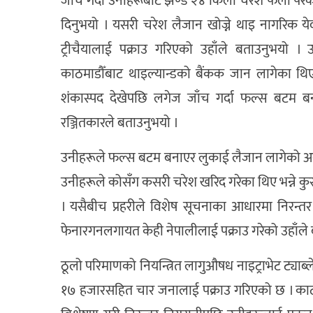
जाँच गर्दा उनीहरूबाट झण्डै २४ किलो चरेश फेला परेक
दिनुभयो । यसरी चरेश लैजान खोज्ने थाइ नागरिक येवालुक
ट्रीचैयालाई पक्राउ गरिएको उहाँले बताउनुभयो ।
काठमाडौँबाट थाइल्यान्डको बैंकक जान लागेका थिए 
शंकास्पद देखेपछि लगेज जाँच गर्दा फल्स बटम 
रञ्जितकारले बताउनुभयो ।
उनीहरूले फल्स बटम बनाएर लुकाई लैजान लागेको 
उनीहरूले कोसँग कसरी चरेश खरिद गरेका थिए भन्ने कुर
। यसैबीच प्रहरीले विशेष सूचनाका आधारमा निरन्तर नि
फेनारगनलगायत केही नेपालीलाई पक्राउ गरेको उहाँले
ठूलो परिमाणको नियन्त्रित लागुऔषध नाइट्राभेट ट्या
१७ हजारसहित चार जनालाई पक्राउ गरिएको छ । काठमाड