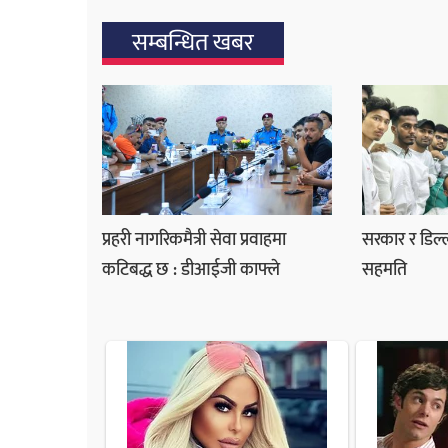
सम्बन्धित खबर
प्रहरी नागरिकमैत्री सेवा प्रवाहमा
सरकार र डिल्ल
कटिबद्ध छ : डीआईजी काफ्ले
सहमति