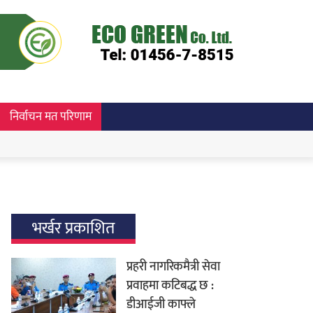
निर्वाचन मत परिणाम
भर्खर प्रकाशित
प्रहरी नागरिकमैत्री सेवा
प्रवाहमा कटिबद्ध छ :
डीआईजी काफ्ले