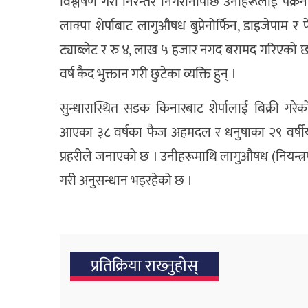
विश्लेषण गरी निरन्तर निगरानीपछि उनीहरूलाई पक्र
लाक्पा शेर्पाबाट लागुऔषध बुप्रेनोर्फिन, डाइजेपाम
ट्याब्लेट र रु ४, लाख ५ हजार नगद बरामद गरिएको छ ।
वर्ष कैद भुक्तान गरी छुटेका व्यक्ति हुन् ।
सुन्धारास्थित सडक किनारबाट शेर्पालाई बिक्री
आएका ३८ वर्षका फैज अहमदल र धनुषाका २९ वर्षीय 
प्रहरीले जनाएको छ । उनीहरूमाथि लागुऔषध (नियन्त
गरी अनुसन्धान भइरहेको छ ।
प्रतिक्रिया राख्‍नुहोस्