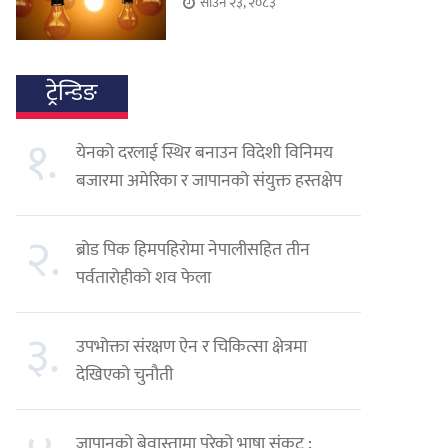
साउन २३, २०८३
ट्रेन्डिङ
१.
येनको दरलाई स्थिर बनाउन विदेशी विनिमय
बजारमा अमेरिका र जापानको संयुक्त हस्तक्षेप
२.
ब्रोड पिक हिमपहिरोमा नेपालीसहित तीन
पर्वतारोहीको शव फेला
३.
उपभोक्ता संरक्षण ऐन र चिकित्सा क्षेत्रमा
देखिएको चुनौती
जापानको बेवास्तामा परेको भाषा संकट :