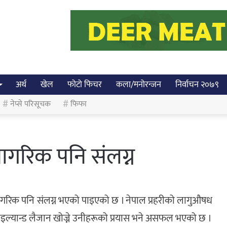
अर्थ
खेल
फोटो फिचर
कला/मनोरन्जन
निर्वाचन २०७९
नेप्से परिसूचक
फिफा
ागरिक पनि संलग्न
गरिक पनि संलग्न भएको पाइएको छ । नेपाल प्रहरीको लागुऔषध
थाइल्यान्ड लैजान खोज्ने उनीहरूको प्रयास भने असफल भएको छ ।