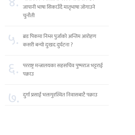
४.
जापानी भाषा सिकाउँदै मातृभाषा जोगाउने
चुनौती
५.
ब्रड पिकमा निम्स पुर्जाको अन्तिम आरोहण
कसरी बन्यो दुःखद दुर्घटना ?
६.
परराष्ट्र मन्त्रालयका सहसचिव पुष्पराज भट्टराई
पक्राउ
७.
दुर्गा प्रसाईं भक्तपुरस्थित निवासबाटै पक्राउ