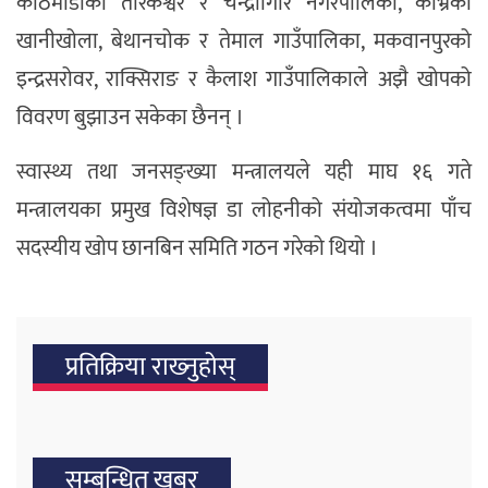
काठमाडौँको तारकेश्वर र चन्द्रागिरि नगरपालिका, काभ्रेको
खानीखोला, बेथानचोक र तेमाल गाउँपालिका, मकवानपुरको
इन्द्रसरोवर, राक्सिराङ र कैलाश गाउँपालिकाले अझै खोपको
विवरण बुझाउन सकेका छैनन् ।
स्वास्थ्य तथा जनसङ्ख्या मन्त्रालयले यही माघ १६ गते
मन्त्रालयका प्रमुख विशेषज्ञ डा लोहनीको संयोजकत्वमा पाँच
सदस्यीय खोप छानबिन समिति गठन गरेको थियो ।
प्रतिक्रिया राख्‍नुहोस्
सम्बन्धित खबर