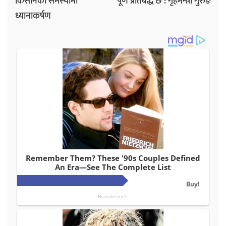
किसानका समस्यामा
पूर्ण प्रतिबद्ध छ : गृहमन्त्री गुरुङ
ध्यानाकर्षण