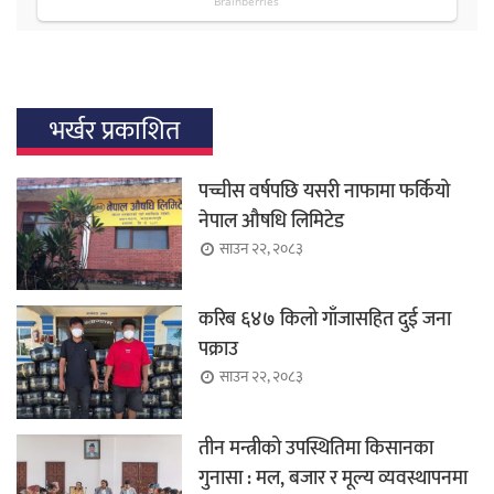
भर्खर प्रकाशित
पच्चीस वर्षपछि यसरी नाफामा फर्कियो
नेपाल औषधि लिमिटेड
साउन २२, २०८३
करिब ६४७ किलो गाँजासहित दुई जना
पक्राउ
साउन २२, २०८३
तीन मन्त्रीको उपस्थितिमा किसानका
गुनासा : मल, बजार र मूल्य व्यवस्थापनमा