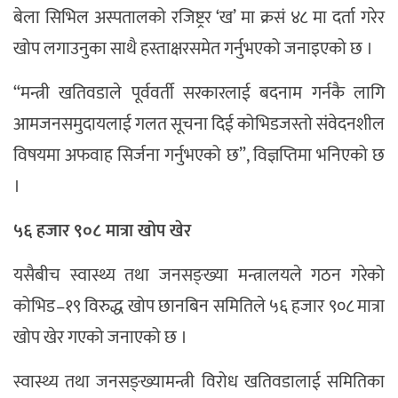
बेला सिभिल अस्पतालको रजिष्ट्रर ‘ख’ मा क्रसं ४८ मा दर्ता गरेर
खोप लगाउनुका साथै हस्ताक्षरसमेत गर्नुभएको जनाइएको छ ।
“मन्त्री खतिवडाले पूर्ववर्ती सरकारलाई बदनाम गर्नकै लागि
आमजनसमुदायलाई गलत सूचना दिई कोभिडजस्तो संवेदनशील
विषयमा अफवाह सिर्जना गर्नुभएको छ”, विज्ञप्तिमा भनिएको छ
।
५६ हजार ९०८ मात्रा खोप खेर
यसैबीच स्वास्थ्य तथा जनसङ्ख्या मन्त्रालयले गठन गरेको
कोभिड–१९ विरुद्ध खोप छानबिन समितिले ५६ हजार ९०८ मात्रा
खोप खेर गएको जनाएको छ ।
स्वास्थ्य तथा जनसङ्ख्यामन्त्री विरोध खतिवडालाई समितिका