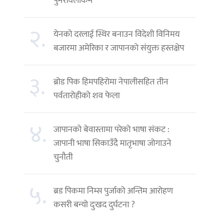
पुनरावलोकन
२.
येनको दरलाई स्थिर बनाउन विदेशी विनिमय
बजारमा अमेरिका र जापानको संयुक्त हस्तक्षेप
३.
ब्रोड पिक हिमपहिरोमा नेपालीसहित तीन
पर्वतारोहीको शव फेला
४.
जापानको बेवास्तामा परेको भाषा संकट :
जापानी भाषा सिकाउँदै मातृभाषा जोगाउने
चुनौती
५.
ब्रड पिकमा निम्स पुर्जाको अन्तिम आरोहण
कसरी बन्यो दुःखद दुर्घटना ?