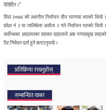
देखिँदैन ।”
विसं २०७४ को स्थानीय निर्वाचन तीन चरणमा भएको थियो ।
प्रदेश नं २ मा त्यतिबेला असोज २ गते निर्वाचन भएको थियो ।
सर्वोच्चका अदालतका प्रवक्ता दाहालले अब नगरप्रमुख साहको
रिट निवेदन दर्ता हुने बताउनुभयो ।
प्रतिक्रिया राख्‍नुहोस्
सम्बन्धित खबर