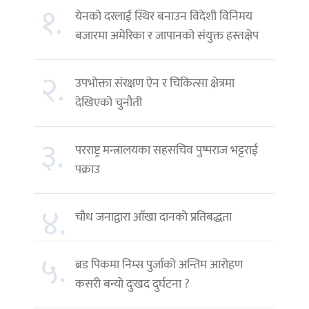
१.
येनको दरलाई स्थिर बनाउन विदेशी विनिमय
बजारमा अमेरिका र जापानको संयुक्त हस्तक्षेप
२.
उपभोक्ता संरक्षण ऐन र चिकित्सा क्षेत्रमा
देखिएको चुनौती
३.
परराष्ट्र मन्त्रालयका सहसचिव पुष्पराज भट्टराई
पक्राउ
४.
चौध जनाद्वारा आँखा दानको प्रतिबद्धता
५.
ब्रड पिकमा निम्स पुर्जाको अन्तिम आरोहण
कसरी बन्यो दुःखद दुर्घटना ?