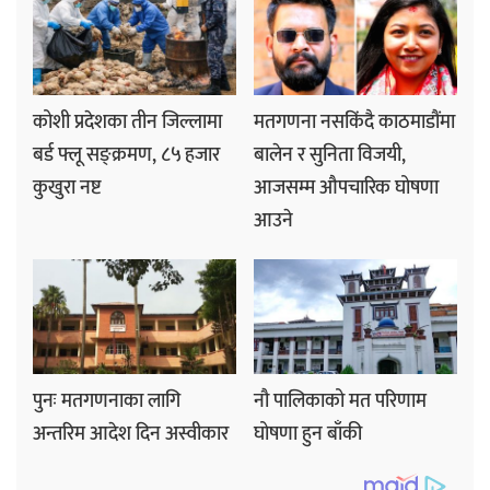
कोशी प्रदेशका तीन जिल्लामा
मतगणना नसकिंदै काठमाडौंमा
बर्ड फ्लू सङ्क्रमण, ८५ हजार
बालेन र सुनिता विजयी,
कुखुरा नष्ट
आजसम्म औपचारिक घोषणा
आउने
पुनः मतगणनाका लागि
नौ पालिकाको मत परिणाम
अन्तरिम आदेश दिन अस्वीकार
घोषणा हुन बाँकी