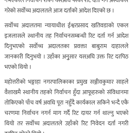
नभएकाले निर्वाचन रोक्न यसअघि परेको रीट दर्ता गर्न अस्वीकार
गरेको सर्वोच्च अदालतले आज दर्ताको आदेश दिएको छ ।
सर्वोच्च अदालतमा न्यायाधीश ईश्वरप्रसाद खतिवडाको एकल
इजलासले स्थानीय तह निर्वाचनसम्बन्धी रिट दर्ता गर्न आदेश
दिनुभएको सर्वोच्च अदालतका प्रवक्ता बाबुराम दाहालले
जानकारी दिनुभयो । उहाँका अनुुसार यसअघि उक्त रिट दरपिठ
भएको थियो ।
महोत्तरीको भङ्गाहा नगरपालिकाका प्रमुख सञ्जीवकुमार साहले
वैशाखमै स्थानीय तहको निर्वाचन हुँदा आफूहरुको संविधानमा
तोकिएको पाँच वर्ष अवधि पूरा नहुँदै कार्यकाल सकिने भन्दै एकै
चरणमा निर्वाचन नगर्न माग गर्दै रिट दायर गर्न थाल्नु भएको
थियो तर सर्वोच्च अदालतले उहाँको रिट निवेदन दर्ता नगरी