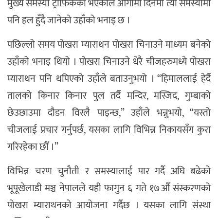
मुख्य समस्या ट्राफिकको भएकाले आगामी दिनमा त्यो समस्यामा
पनि हल हुँदै जानेको उहाँको भनाइ छ ।
पछिल्लो समय पोखरा म्याराथन पोखरा चिनाउने माध्यम बनेको
उहाँको भनाइ थियो । पोखरा चिनाउने धेरै चीजहरुमध्ये पोखरा
म्याराथन पनि थपिएको उहाँले बताउनुभयो । “हिमाललाई हेर्दै
तालको किनार किनार पुल तर्दै मन्दिर, मस्जिद, गुम्बाको
छेउछाउमा दौडन विरलै पाइन्छ,” उहाँले भन्नुभयो, “यस्तो
चीजलाई प्रचार गर्नुपर्छ, यसका लागि विभिन्न निकायसँग कुरा
गरिरहेका छौँ ।”
विभिन्न चरण चुनौती र समस्यालाई पार गर्दै अघि बढेको
भूपूखेलाडी मञ्च नेपालले यही फागुन ६ गते १७औँ संस्करणको
पोखरा म्याराथनको आयोजना गर्दैछ । यसका लागि संस्था