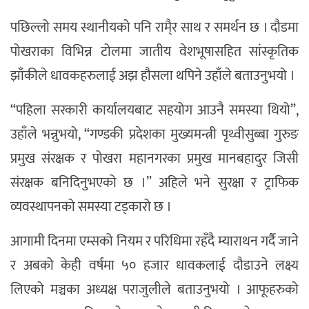
पछिल्लो समय स्थानीयको पनि रामै्र साथ र समर्थन छ । दौडमा
पोखराका विभिन्न टोलमा जातीय वेशभूषासहित सांस्कृतिक
झाँकीले धावकहरुलाई अझ हौसला थपिने उहाँले बताउनुभयो ।
“पहिला सरकारी कार्यालयबाट सहयोग आउनै समस्या थियो”,
उहाँले भन्नुभयो, “गण्डकी प्रदेशका मुख्यमन्त्री पृथ्वीसुब्बा गुरुङ
प्रमुख संरक्षक र पोखरा महानगरका प्रमुख मानबहादुर जिसी
संरक्षक बनिदिनुभएको छ ।” अहिले भने सुरक्षा र ट्राफिक
व्यवस्थापनको समस्या टड्कारो छ ।
आगामी दिनमा एम्सको नियम र परिधिमा रहँदै म्याराथन गर्दै जाने
र अबको केही वर्षमा ५० हजार धावकलाई दौडाउने लक्ष्य
लिएको मञ्चका अध्यक्ष पराजुलीले बताउनुभयो । आफूहरुको