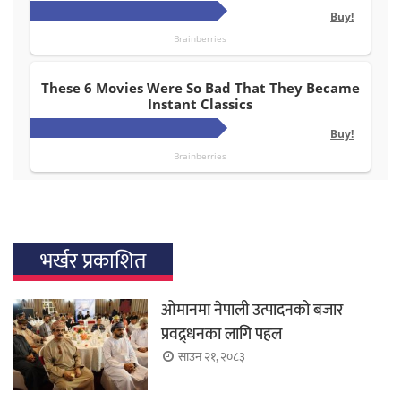
भर्खर प्रकाशित
ओमानमा नेपाली उत्पादनको बजार
प्रवद्र्धनका लागि पहल
साउन २१, २०८३