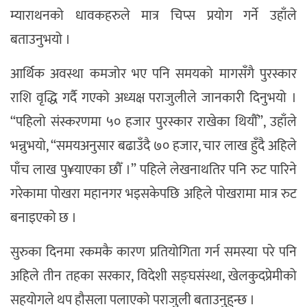
म्याराथनको धावकहरुले मात्र चिप्स प्रयोग गर्ने उहाँले
बताउनुभयो ।
आर्थिक अवस्था कमजोर भए पनि समयको मागसँगै पुरस्कार
राशि वृद्धि गर्दै गएको अध्यक्ष पराजुलीले जानकारी दिनुभयो ।
“पहिलो संस्करणमा ५० हजार पुरस्कार राखेका थियौँ”, उहाँले
भन्नुभयो, “समयअनुसार बढाउँदै ७० हजार, चार लाख हुँदै अहिले
पाँच लाख पु¥याएका छौँ ।” पहिले लेखनाथतिर पनि रुट पारिने
गरेकामा पोखरा महानगर भइसकेपछि अहिले पोखरामा मात्र रुट
बनाइएको छ ।
सुरुका दिनमा रकमकै कारण प्रतियोगिता गर्न समस्या परे पनि
अहिले तीन तहका सरकार, विदेशी सङ्घसंस्था, खेलकुदप्रेमीको
सहयोगले थप हौसला पलाएको पराजुली बताउनुहुन्छ ।