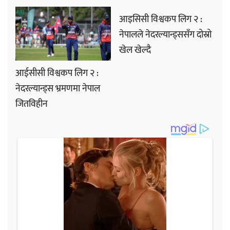
आइसिसी विश्वकप लिग २ :
नेपालले नेदरल्यान्ड्ससँग दोस्रो
खेल खेल्दै
आईसीसी विश्वकप लिग २ :
नेदरल्यान्ड्स भ्रमणमा नेपाल
जितविहीन