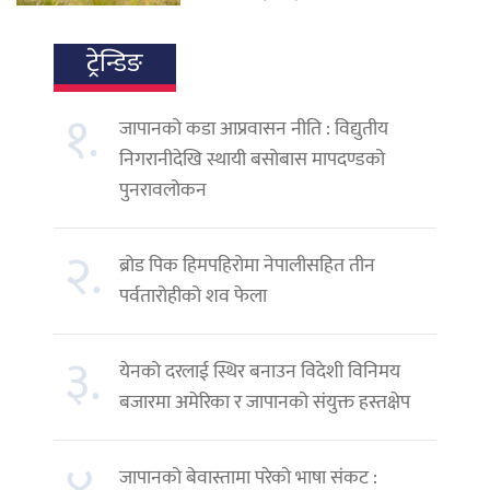
ट्रेन्डिङ
१.
जापानको कडा आप्रवासन नीति : विद्युतीय
निगरानीदेखि स्थायी बसोबास मापदण्डको
पुनरावलोकन
२.
ब्रोड पिक हिमपहिरोमा नेपालीसहित तीन
पर्वतारोहीको शव फेला
३.
येनको दरलाई स्थिर बनाउन विदेशी विनिमय
बजारमा अमेरिका र जापानको संयुक्त हस्तक्षेप
४.
जापानको बेवास्तामा परेको भाषा संकट :