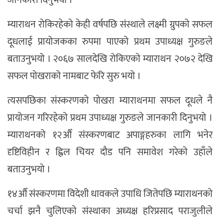
जानकारी दिनुभयो ।
म्याराथन रोकिरहेको केही वर्षपछि संस्थाले लक्ष्मी ग्रुपको सफल
दूधलाई प्रायोजकका रुपमा पाएको प्रथम उपाध्यक्ष गुरुङले
बताउनुभयो । २०६७ सालदेखि रोकिएको म्याराथन २०७२ देखि
सफल पोखराको नामबाट फेरि सुरु भयो ।
त्यसपछिका संस्करणको पोखरा म्याराथनमा सफल दूधले नै
प्रायोजन गरिरहेको प्रथम उपाध्यक्ष गुरुङले जानकारी दिनुभयो ।
म्याराथनको १२औँ संस्करणबाट अपाङ्गहरुका लागि भनेर
दृष्टिविहीन र ह्विल चियर दौड पनि समावेश गरेको उहाँले
बताउनुभयो ।
१४औँ संस्करणमा विदेशी धावकले उपाधि जितेपछि म्याराथनको
चर्चा झनै चुलिएको संस्थाका अध्यक्ष हरिप्रसाद पराजुलीले