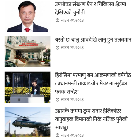
उपभोक्ता संरक्षण ऐन र चिकित्सा क्षेत्रमा
देखिएको चुनौती
साउन २१, २०८३
यस्तो छ चालु आवदेखि लागु हुने तलबमान
साउन २१, २०८३
हिरोसिमा परमाणु बम आक्रमणको वर्षगाँठ
: प्रधानमन्त्री ताकाइची र मेयर मात्सुईका
फरक सन्देश
साउन २१, २०८३
उडानकै क्रममा ट्रम्प सवार हेलिकोप्टर
यात्रुवाहक विमानको निकै नजिक पुगेको
आशङ्का
साउन २१, २०८३