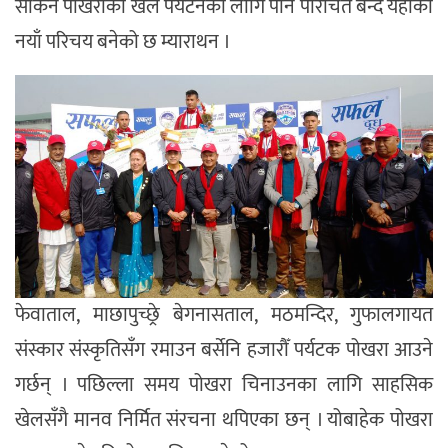
सकिने पोखराको खेल पर्यटनका लागि पनि परिचित बन्दै यहाँको
नयाँ परिचय बनेको छ म्याराथन ।
फेवाताल, माछापुच्छ्रे बेगनासताल, मठमन्दिर, गुफालगायत
संस्कार संस्कृतिसँग रमाउन बर्सेनि हजारौँ पर्यटक पोखरा आउने
गर्छन् । पछिल्ला समय पोखरा चिनाउनका लागि साहसिक
खेलसँगै मानव निर्मित संरचना थपिएका छन् । योबाहेक पोखरा