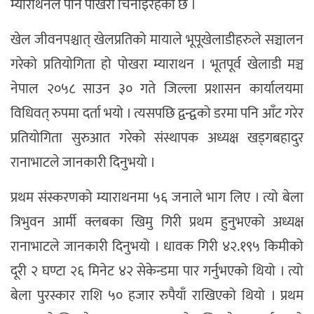
म्याराथनले पनि पोखरा चिनाइरहेको छ ।
खेल जीवनपश्चात् खेलप्रतिको मायाले भूपूखेलाडीहरुले सञ्चालन
गरेको प्रतियोगिता हो पोखरा म्याराथन । भूतपूर्व खेलाडी मञ्च
नेपाल २०५८ साउन ३० गते जिल्ला प्रशासन कार्यालयमा
विधिवत् रुपमा दर्ता भयो । त्यसपछि द्वन्द्वको डरमा पनि आँट गरेर
प्रतियोगिता सुरुआत गरेको संस्थापक अध्यक्ष खड्गबहादुर
रानाभाटले जानकारी दिनुभयो ।
प्रथम संस्करणको म्याराथनमा ५६ जनाले भाग लिए । त्यो बेला
त्रिभुवन आर्मी क्लबका खिमु गिरी प्रथम हुनुभएको अध्यक्ष
रानाभाटले जानकारी दिनुभयो । धावक गिरी ४२.१९५ किमीको
दूरी २ घण्टा २६ मिनेट ४२ सेकेन्डमा पार गर्नुभएको थियो । त्यो
बेला पुरस्कार राशि ५० हजार रुपैयाँ राखिएको थियो । प्रथम