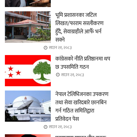
भूमि प्रशासनका जटिल
लिखत/फाराम सरलीकरण
हुँदै, सेवाग्राहीले आफैँ भर्न
सक्ने
साउन २१, २०८३
कांग्रेसको नीति प्रतिष्ठानमा थप
छ उपसमिति गठन
साउन २१, २०८३
नेपाल टेलिभिजनका उपकरण
तथा सेवा खरिदबारे छानबिन
गर्न गठित समितिद्वारा
प्रतिवेदन पेस
साउन २१, २०८३