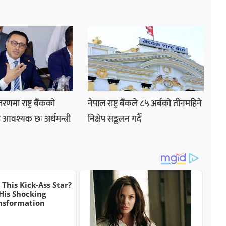
रणमा राष्ट्र बैंकको
नेपाल राष्ट्र बैंकले ८५ अर्बको तीनमहिने
 आवश्यक छः अर्थमन्त्री
निक्षेप सङ्कलन गर्दै