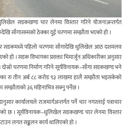
–धुलिखेल सडकखण्ड चार लेनमा विस्तार गरिने योजनाअन्तर्गत
कदेखि साँगासम्मको ठेक्का दुई चरणमा सम्झौता भएको हो ।
टर सडकमध्ये पहिलो चरणमा साँगादेखि धुलिखेल आठ दशमलव
एको हो । सडक विभागका प्रवक्ता भिमार्जुन अधिकारीका अनुसार
 दोस्रो चरणमा निर्माण गरिने सूर्यविनायक–साँगा सडकखण्ड भने
्का रु तीन अर्ब ८८ करोड ९३ लाखमा हालै सम्झौता भइसकेको
सम्झौताको ३६ महिनाभित्र सक्नु पर्नेछ ।
ार कार्यालयले राजमार्गअन्तर्गत पर्ने चार नगरलाई पत्राचार
ेको छ । सूर्यविनायक–धुलिखेल सडकखण्ड चार लेनमा विस्तार
 हटाउन लगत सङ्कलन कार्य थालिएको हो ।