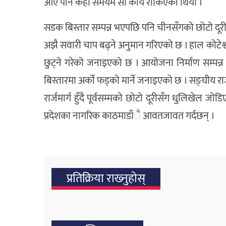
आए पनि केही समयमै सो कार्य रोकिएको थियो ।
सडक बिस्तार सम्पन्न भएपछि पनि चीनसँगको छोटो दू
अझै सवारी चाप बढ्ने अनुमान गरिएको छ । हाल कोटेश्
छुट्ने गरेको जनाइएको छ । आयोजना निर्माण सम्प
बिस्तारमा अर्को फड्को मार्ने जनाइएको छ । सङ्घीय र
रार्जमार्ग हुँदै पूर्वसम्मको छोटो दूरीसँग धुलिखेल ज
प्रदेशका नागरिक काठमाडाँै आवतजावत गर्दछन् ।
प्रतिक्रिया राख्‍नुहोस्