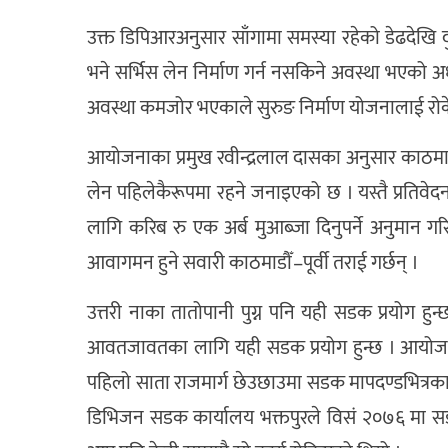
उक्त डिपिआरअनुसार साँगामा समस्या रहेको डेढदे
भने सर्भिस लेन निर्माण गर्न नसकिने अवस्था भएको 
अवस्था कमजोर भएकाले सुरुङ निर्माण योजनालाई रो
आयोजनाका प्रमुख रवीन्द्रलाल दासका अनुसार काठमाड
लेन पहिलेकैरूपमा रहने जनाइएको छ । यस्तै प्रतिवे
लागि करिब रु एक अर्ब मुआब्जा दिनुपर्ने अनुमान गरिएको
आवागमन हुने सवारी काठमाडौँ–पूर्वी तराई गर्छन् ।
उत्तरी नाका तातोपानी पुग्न पनि यही सडक प्रयोग हुन
आवतजावतका लागि यही सडक प्रयोग हुन्छ । आयोजन
पहिलो साता राजमार्ग छेउछाउमा सडक मापदण्डभित्रका
डिभिजन सडक कार्यालय भक्तपुरले विसं २०७६ मा 