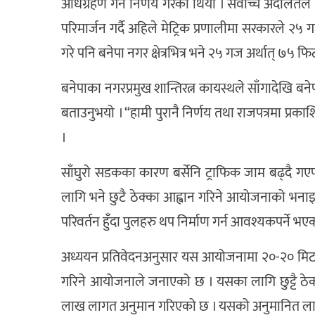
अधिग्रहण गर्ने निर्णय गरेको थियो । सर्वाेच्च अदाल
परिमार्जन गर्दै अहिले मेट्रिक प्रणालीमा सरकारले २
गरे पनि बनेपा नगर क्षेत्रभित्र भने २५ गज अर्थात् ७५ 
बनेपाका नगरप्रमुख शान्तिरत्न कायस्थले साँगादेखि ब
बताउनुभयो । “हामी पुरानै निर्णय तथा राजपत्रमा प्रका
।
साँघुरो सडकका कारण बर्सेनि ट्राफिक जाम बढ्दै गए
लागि भने छुटै ठेक्का आह्वान गरिने आयोजनाको भनाइ
परिवर्तन हुँदा पुलहरु थप निर्माण गर्न आवश्यकपर्ने 
अध्ययन प्रतिवेदनअनुसार यस आयोजनामा २०-२० मिटरक
गरिने आयोजनाले जनाएको छ । यसका लागि छुट्टै ठेक
लाख लागत अनुमान गरिएको छ । यसको अनुमानित ला