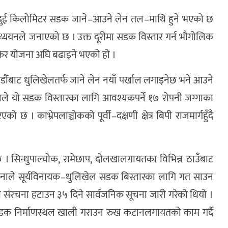
खि दुई किलोमिटर सडक जाने–आउने लेन तल–माथि हुने भएको छ
अध्ययनले जनाएको छ । उक्त दूरीमा सडक विस्तार गर्न भौगोलिक
केर योजना अघि बढाइने भएको हो ।
ौँबाट धुलिखेलतर्फ जाने लेन नयाँ पर्खाल लगाइनेछ भने आउने
दनले यो सडक विस्तारका लागि आवश्यकपर्ने १७ रोपनी जग्गाका
 छ । काभ्रेपलाञ्चोकको पूर्वी–दक्षणी क्षेत्र बिपी राजमार्गहुँदै
्छ । सिन्धुपाल्चोक, रामेछाप, दोलखालगायतका विभिन्न ठाउँबाट
ाले सूर्यविनायक–धुलिखेल सडक बिस्तारका लागि गत साउन
 संरचना हटाउन ३५ दिने सार्वजनिक सूचना जारी गरेको थियो ।
सडक निर्माणस्थल खाली गराउन रुख कटानलगायतको काम गर्दै