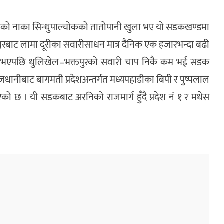
रीको नाका सिन्धुपाल्चोकको तातोपानी खुला भए यो सडकखण्डमा
वरबाट लामा दूरीका सवारीसाधन मात्र दैनिक एक हजारभन्दा बढी
न्न भएपछि धुलिखेल–भक्तपुरको सवारी चाप निकै कम भई सडक
ाजधानीबाट बागमती प्रदेशअन्तर्गत मध्यपहाडीका बिपी र पुष्पलाल
ोडिएको छ । यी सडकबाट अरनिको राजमार्ग हुँदै प्रदेश नं १ र मधेस