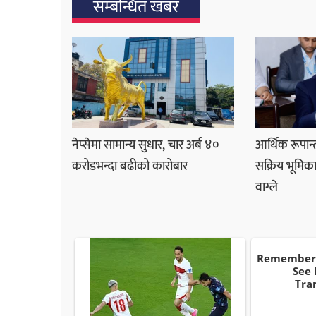
सम्बन्धित खबर
नेप्सेमा सामान्य सुधार, चार अर्ब ४०
आर्थिक रूपान्त
करोडभन्दा बढीको कारोबार
सक्रिय भूमिका
वाग्ले