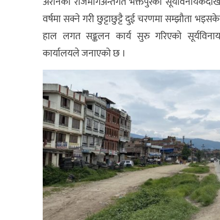
अरनिको राजमार्गअन्तर्गत भक्तपुरको सूर्यविनायकदे
वर्षमा सक्ने गरी छुट्टाछुट्टै दुई चरणमा सम्झौता भइस
हाल लगत सङ्कलन कार्य सुरु गरिएको सूर्यविन
कार्यालयले जनाएको छ ।