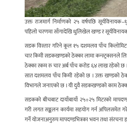
उक्त राजमार्ग निर्माणको २५ वर्षपछि सूर्यविनायक
पहिलो चरणमा साँगादेखि धुलिखेल खण्ड र सूर्यविनाय
सडक विस्तार गरिने कूल १५ दशमलव पाँच किलोमि
चार किमी सडकखण्डको ठेक्का लामा कन्स्ट्रक्सनले लि
ठेक्का रकम रु चार अर्ब पाँच करोड ६४ लाख रहेको छ ।
सात दशमलव पाँच किमी रहेको छ । उक्त खण्डको ठेक
विभागले जनाएको छ । यी दुवै सडकखण्डको काम ठेक्का 
सडकको बीचबाट दायाँबायाँ २५÷२५ मिटरको मापदण्डानुस
गरी लगत सङ्कलन कार्यमा सहयोग गर्न अपिलसमेत गर
गर्ने योजनाअनुरुप मापदण्डभित्रका भवन तथा संरचना