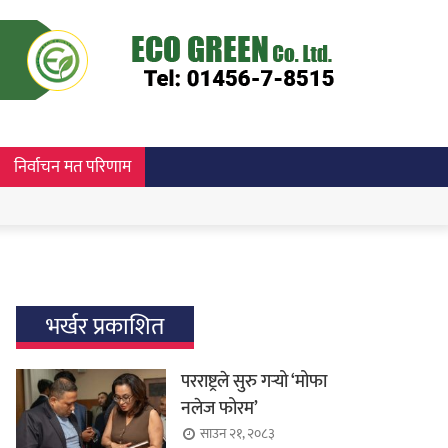
निर्वाचन मत परिणाम
भर्खर प्रकाशित
परराष्ट्रले सुरु गर्‍यो ‘मोफा
नलेज फोरम’
साउन २१, २०८३