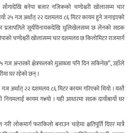
 साँगादेखि बनेपा बजार नजिकको चण्डेश्वरी खोलासम्म चार
बायाँ २५ गज अर्थात् २२ दशमलव ८६ मिटर कायम हुने जनाइएको
 प्रजापतिले सूर्यविनायकदेखि धुलिखेलसम्म छ लेनको सडक
नेपाको चण्डेश्वरी खोलासम्म चार दशमलव छ किलोमिटर राजमार्ग
 २५ गज अन्तरको क्षेत्रफलको मुआब्जा पनि दिन सकिनेछ”, उहाँले
रीमा घर रहेको छन् ।
२५ गज अर्थात् २२ दशमलव ८६ मिटर कायम गरिएको थियो । यस्तै
यही नियमलाई कायम ग¥यो । यही आधारमा सडक दायाँबायाँ घर
ी लोकमार्ग फराकिलो बनाउन चाहेमा क्षतिपूर्ति दिएर मात्रै