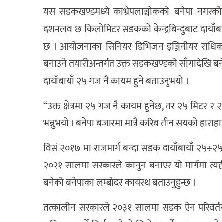
यस सडकखण्डमध्ये काभ्रेपलाञ्चोकको बनेपा नगरको
दशमलव छ किलोमिटर सडकको केन्द्रबिन्दुबाट दायाँ
छ । आयोजनाका सिनियर डिभिजन इञ्जिनीयर राधिका
बनाउने तयारीअन्तर्गत उक्त सडकखण्डको साँगादेखि ब
दायाँबायाँ २५ गज नै कायम हुने बताउनुभयो ।
“उक्त क्षेत्रमा २५ गज नै कायम हुनेछ, तर २५ मिटर र
भन्नुभयो । बनेपा बजारमा मात्रै करिब तीन सयको हाराहा
विसं २०१७ मा राजमार्ग बन्दा सडक दायाँबायाँ २५÷
२०२१ सालमा सरकारले कानुन बनाएर यो मार्गमा त्
बनेको बनेपाका लम्बोदर कायस्थ बताउनुहुन्छ ।
तत्कालीन सरकारले २०३१ सालमा सडक ऐन परिवर्तन गर