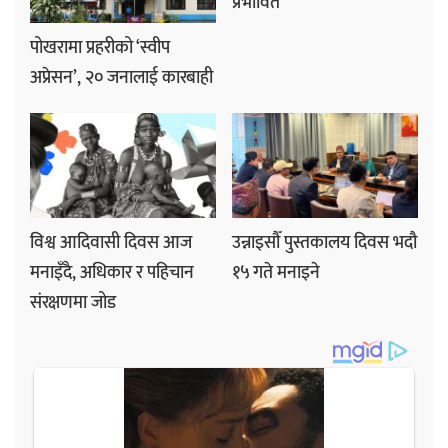
प्रभावित
पोखरामा प्रहरीको ‘स्वीप
अप्रेसन’, २० जनालाई कारबाही
विश्व आदिवासी दिवस आज
उन्नाइसौँ पुस्तकालय दिवस भदौ
मनाइँदै, अधिकार र पहिचान
१५ गते मनाइने
संरक्षणमा जोड