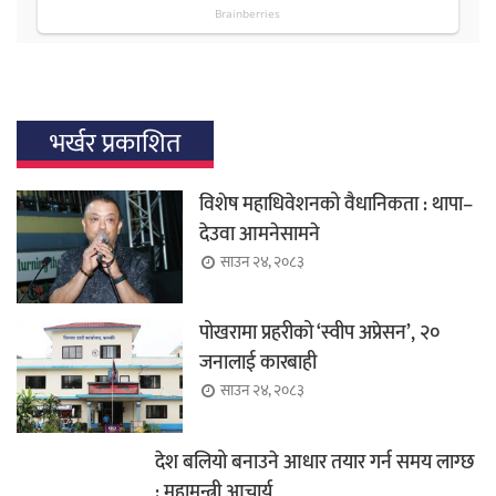
भर्खर प्रकाशित
विशेष महाधिवेशनको वैधानिकता : थापा–
देउवा आमनेसामने
साउन २४, २०८३
पोखरामा प्रहरीको ‘स्वीप अप्रेसन’, २०
जनालाई कारबाही
साउन २४, २०८३
देश बलियो बनाउने आधार तयार गर्न समय लाग्छ
: महामन्त्री आचार्य