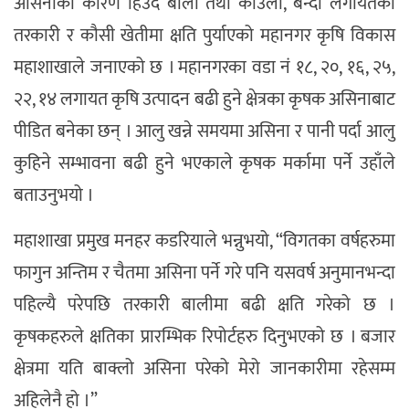
असिनाका कारण हिउँदे बाली तथा काउली, बन्दा लगायतका
तरकारी र कौसी खेतीमा क्षति पुर्याएको महानगर कृषि विकास
महाशाखाले जनाएको छ । महानगरका वडा नं १८, २०, १६, २५,
२२, १४ लगायत कृषि उत्पादन बढी हुने क्षेत्रका कृषक असिनाबाट
पीडित बनेका छन् । आलु खन्ने समयमा असिना र पानी पर्दा आलु
कुहिने सम्भावना बढी हुने भएकाले कृषक मर्कामा पर्ने उहाँले
बताउनुभयो ।
महाशाखा प्रमुख मनहर कडरियाले भन्नुभयो, “विगतका वर्षहरुमा
फागुन अन्तिम र चैतमा असिना पर्ने गरे पनि यसवर्ष अनुमानभन्दा
पहिल्यै परेपछि तरकारी बालीमा बढी क्षति गरेको छ ।
कृषकहरुले क्षतिका प्रारम्भिक रिपोर्टहरु दिनुभएको छ । बजार
क्षेत्रमा यति बाक्लो असिना परेको मेरो जानकारीमा रहेसम्म
अहिलेनै हो ।”