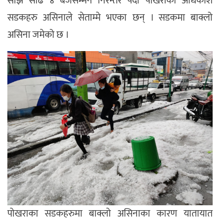
साँझ साढे ४ बजेसम्मनै निरन्तर पर्दा पोखराका अधिकांश
सडकहरु असिनाले सेताम्मे भएका छन् । सडकमा बाक्लो
असिना जमेको छ ।
पोखराका सडकहरुमा बाक्लो असिनाका कारण यातायात