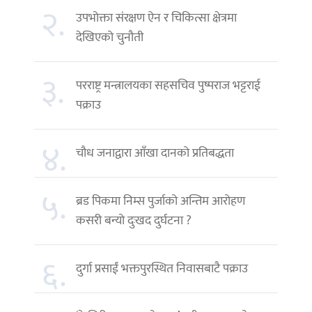
२.
उपभोक्ता संरक्षण ऐन र चिकित्सा क्षेत्रमा
देखिएको चुनौती
३.
परराष्ट्र मन्त्रालयका सहसचिव पुष्पराज भट्टराई
पक्राउ
४.
चौध जनाद्वारा आँखा दानको प्रतिबद्धता
५.
ब्रड पिकमा निम्स पुर्जाको अन्तिम आरोहण
कसरी बन्यो दुःखद दुर्घटना ?
६.
दुर्गा प्रसाईं भक्तपुरस्थित निवासबाटै पक्राउ