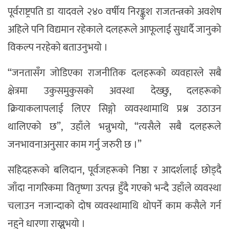
पूर्वराष्ट्रपति डा यादवले २४० वर्षीय निरङ्कुश राजतन्त्रको अवशेष
अहिले पनि विद्यमान रहेकाले दलहरूले आफूलाई सुधार्दै जानुको
विकल्प नरहेको बताउनुभयो ।
“जनतासँग जोडिएका राजनीतिक दलहरूको व्यवहारले सबै
क्षेत्रमा उकुसमुकुसको अवस्था देख्छु, दलहरूको
क्रियाकलापलाई लिएर सिङ्गो व्यवस्थामाथि प्रश्न उठाउन
थालिएको छ”, उहाँले भन्नुभयो, “त्यसैले सबै दलहरूले
जनभावनाअनुसार काम गर्नु जरुरी छ ।”
सहिदहरूको बलिदान, पूर्वजहरूको निष्ठा र आदर्शलाई छोड्दै
जाँदा नागरिकमा वितृष्णा उत्पन्न हुँदै गएको भन्दै उहाँले व्यवस्था
चलाउन नजान्दाको दोष व्यवस्थामाथि थोपर्ने काम कसैले गर्न
नहुने धारणा राख्नुभयो ।