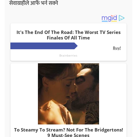
सेवाग्राहीले आफैँ भर्न सक्ने