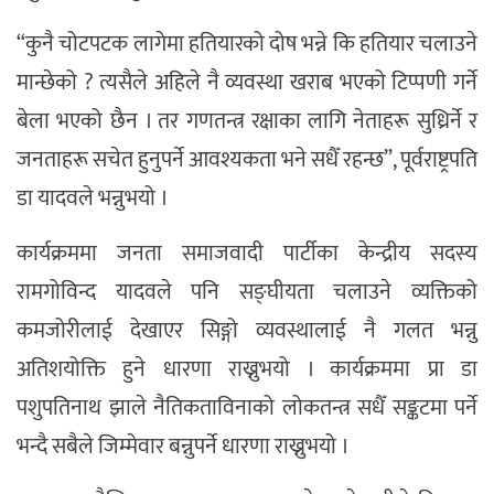
“कुनै चोटपटक लागेमा हतियारको दोष भन्ने कि हतियार चलाउने
मान्छेको ? त्यसैले अहिले नै व्यवस्था खराब भएको टिप्पणी गर्ने
बेला भएको छैन । तर गणतन्त्र रक्षाका लागि नेताहरू सुध्रिर्ने र
जनताहरू सचेत हुनुपर्ने आवश्यकता भने सधैँ रहन्छ”, पूर्वराष्ट्रपति
डा यादवले भन्नुभयो ।
कार्यक्रममा जनता समाजवादी पार्टीका केन्द्रीय सदस्य
रामगोविन्द यादवले पनि सङ्घीयता चलाउने व्यक्तिको
कमजोरीलाई देखाएर सिङ्गो व्यवस्थालाई नै गलत भन्नु
अतिशयोक्ति हुने धारणा राख्नुभयो । कार्यक्रममा प्रा डा
पशुपतिनाथ झाले नैतिकताविनाको लोकतन्त्र सधैँ सङ्कटमा पर्ने
भन्दै सबैले जिम्मेवार बन्नुपर्ने धारणा राख्नुभयो ।