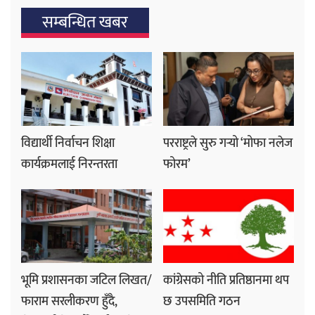
सम्बन्धित खबर
विद्यार्थी निर्वाचन शिक्षा
परराष्ट्रले सुरु गर्‍यो ‘मोफा नलेज
कार्यक्रमलाई निरन्तरता
फोरम’
भूमि प्रशासनका जटिल लिखत/
कांग्रेसको नीति प्रतिष्ठानमा थप
फाराम सरलीकरण हुँदै,
छ उपसमिति गठन