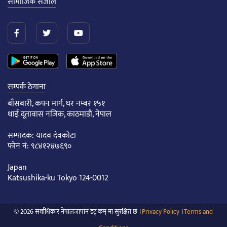
सामाजिक संजाल
सम्पर्क ठेगाना
बाँसबारी, कपन मार्ग, घर नम्बर १५१
थाई दूतावास नजिक, काठमाडौं, नेपाल
सम्पादक: यादव देवकोटा
फोन नं: ९८४१२४७६९०
Japan
Katsushika-ku Tokyo 124-0012
© 2026 सर्वाधिकार नेपालजापान डट् कम् मा सुरक्षित छ ।
Privacy Policy
।
Terms and