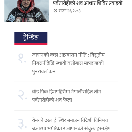
पर्वतारोहीको शव आधार शिविर ल्याइयो
साउन २१, २०८३
ट्रेन्डिङ
१.
जापानको कडा आप्रवासन नीति : विद्युतीय
निगरानीदेखि स्थायी बसोबास मापदण्डको
पुनरावलोकन
२.
ब्रोड पिक हिमपहिरोमा नेपालीसहित तीन
पर्वतारोहीको शव फेला
३.
येनको दरलाई स्थिर बनाउन विदेशी विनिमय
बजारमा अमेरिका र जापानको संयुक्त हस्तक्षेप