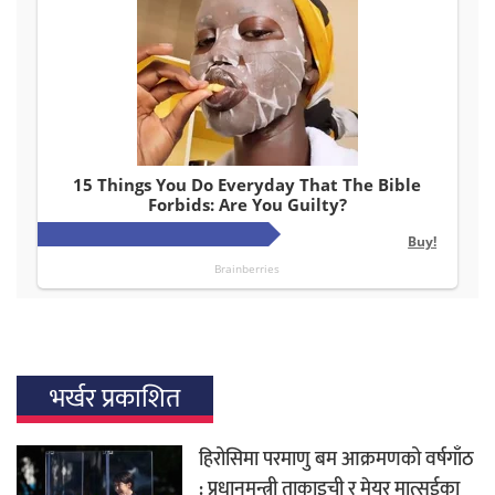
भर्खर प्रकाशित
हिरोसिमा परमाणु बम आक्रमणको वर्षगाँठ
: प्रधानमन्त्री ताकाइची र मेयर मात्सुईका