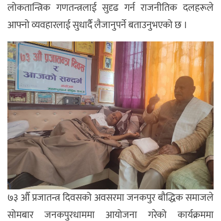
लोकतान्त्रिक गणतन्त्रलाई सुदृढ गर्न राजनीतिक दलहरूले
आफ्नो व्यवहारलाई सुधार्दै लैजानुपर्ने बताउनुभएको छ ।
७३ औँ प्रजातन्त्र दिवसको अवसरमा जनकपुर बौद्धिक समाजले
सोमबार जनकपुरधाममा आयोजना गरेको कार्यक्रममा