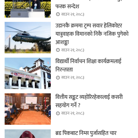
फरक सन्देश
साउन २१, २०८३
उडानकै क्रममा ट्रम्प सवार हेलिकोप्टर
यात्रुवाहक विमानको निकै नजिक पुगेको
आशङ्का
साउन २१, २०८३
विद्यार्थी निर्वाचन शिक्षा कार्यक्रमलाई
निरन्तरता
साउन २१, २०८३
वित्तीय सङ्कट व्यहोरिरहेकालाई कसरी
सहयोग गर्ने ?
साउन २१, २०८३
ब्रड पिकबाट निम्स पुर्जासहित चार