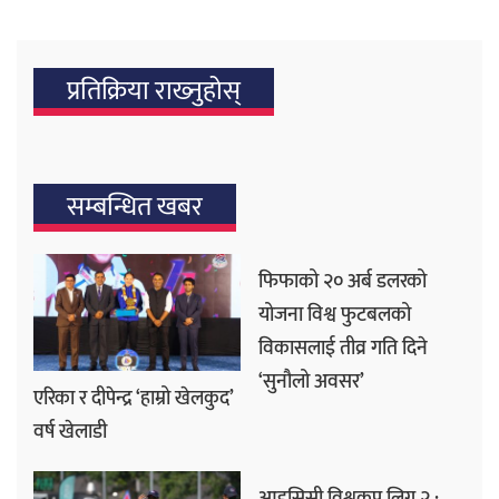
प्रतिक्रिया राख्‍नुहोस्
सम्बन्धित खबर
फिफाको २० अर्ब डलरको
योजना विश्व फुटबलको
विकासलाई तीव्र गति दिने
‘सुनौलो अवसर’
एरिका र दीपेन्द्र ‘हाम्रो खेलकुद’
वर्ष खेलाडी