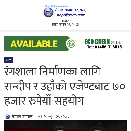
Menu
Date
बिहि, साउन २१, २०८३
खेल
रंगशाला निर्माणका लागि
सन्दीप र उहाँको एजेण्टबाट ७०
हजार रुपैयाँ सहयोग
नेपाल जापान
फाल्गुन १०, २०७६