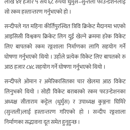
लाख ४१ हजार ५ सय ६८ रुपैयाँ धुर्मुस–सुन्तली फाउन्डेशनलाई
सो रकम हस्तान्तरण गर्नुभएको हो ।
सन्दीपले गत महिना कीर्तिपुरस्थित त्रिवि क्रिकेट मैदानमा भएको
आइसिसी विश्वकप क्रिकेट लिग दुई खेल्ने क्रममा हरेक विकेट
लिए बापतको रकम रङ्गशाला निर्माणका लागि सहयोग गर्ने
घोषणा गर्नुभएको थियो । उहाँले प्रत्येक विकेट लिए बापतको रु
आठ हजार ८४८ सहयोग गर्ने घोषणा गर्नुभएको थियो ।
सन्दीपले ओमान र अमेरिकासितका चार खेलमा आठ विकेट
लिनुभको थियो । सोही विकेट बराबरको रकम फाउन्डेशनका
अध्यक्ष सीताराम कट्टेल (धुर्मुस) र उपाध्यक्ष कुञ्जना घिमिरे
(सुन्तली)लाई हस्तान्तरण गरिएको हो । सन्दीप रङ्गशाला
निर्माणका सद्भावना दूत समेत हुनुहुन्छ ।