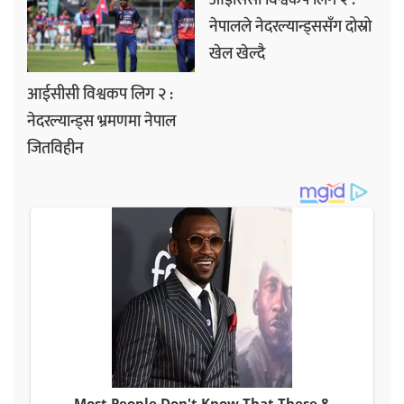
आइसिसी विश्वकप लिग २ :
नेपालले नेदरल्यान्ड्ससँग दोस्रो
खेल खेल्दै
आईसीसी विश्वकप लिग २ :
नेदरल्यान्ड्स भ्रमणमा नेपाल
जितविहीन