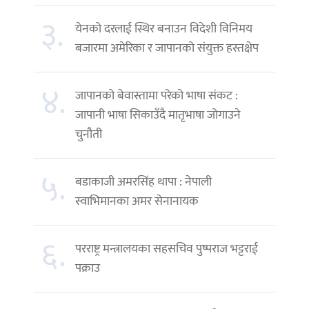
३.
येनको दरलाई स्थिर बनाउन विदेशी विनिमय
बजारमा अमेरिका र जापानको संयुक्त हस्तक्षेप
४.
जापानको बेवास्तामा परेको भाषा संकट :
जापानी भाषा सिकाउँदै मातृभाषा जोगाउने
चुनौती
५.
बडाकाजी अमरसिंह थापा : नेपाली
स्वाभिमानका अमर सेनानायक
६.
परराष्ट्र मन्त्रालयका सहसचिव पुष्पराज भट्टराई
पक्राउ