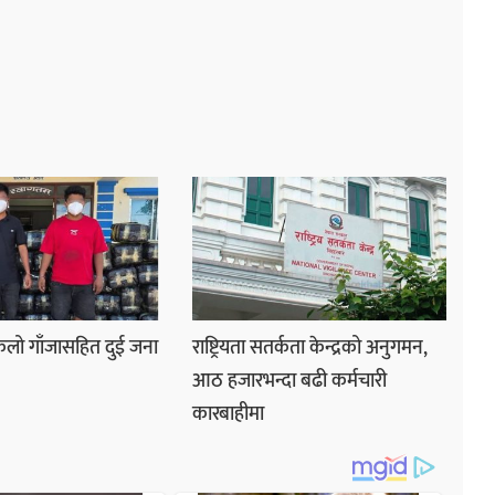
लो गाँजासहित दुई जना
राष्ट्रियता सतर्कता केन्द्रको अनुगमन,
आठ हजारभन्दा बढी कर्मचारी
कारबाहीमा