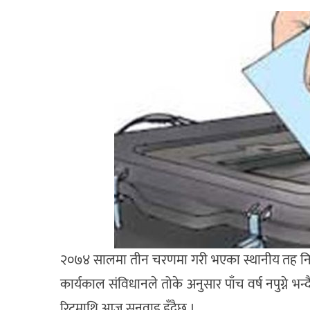
२०७४ सालमा तीन चरणमा गरी भएका स्थानीय तह निर्व
कार्यकाल संविधानले तोके अनुसार पाँच वर्ष नपुग्ने भन
रिटमाथि आज सुनुवाइ हुँदैछ ।