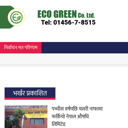
निर्वाचन मत परिणाम
भर्खर प्रकाशित
पच्चीस वर्षपछि यसरी नाफामा
फर्कियो नेपाल औषधि
लिमिटेड