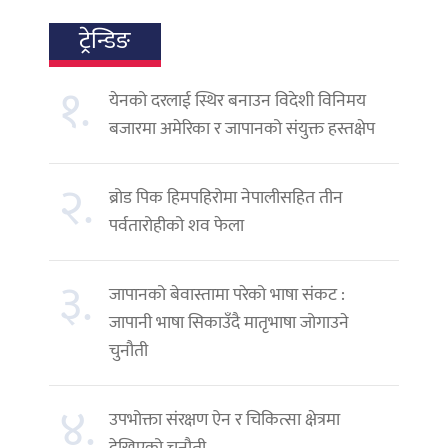
ट्रेन्डिङ
१.
येनको दरलाई स्थिर बनाउन विदेशी विनिमय
बजारमा अमेरिका र जापानको संयुक्त हस्तक्षेप
२.
ब्रोड पिक हिमपहिरोमा नेपालीसहित तीन
पर्वतारोहीको शव फेला
३.
जापानको बेवास्तामा परेको भाषा संकट :
जापानी भाषा सिकाउँदै मातृभाषा जोगाउने
चुनौती
४.
उपभोक्ता संरक्षण ऐन र चिकित्सा क्षेत्रमा
देखिएको चुनौती