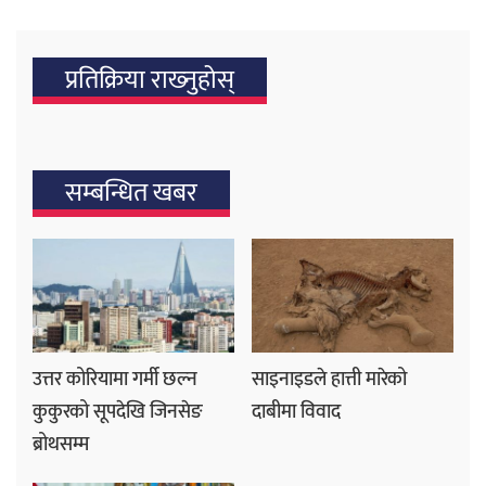
प्रतिक्रिया राख्‍नुहोस्
सम्बन्धित खबर
उत्तर कोरियामा गर्मी छल्न
साइनाइडले हात्ती मारेको
कुकुरको सूपदेखि जिनसेङ
दाबीमा विवाद
ब्रोथसम्म