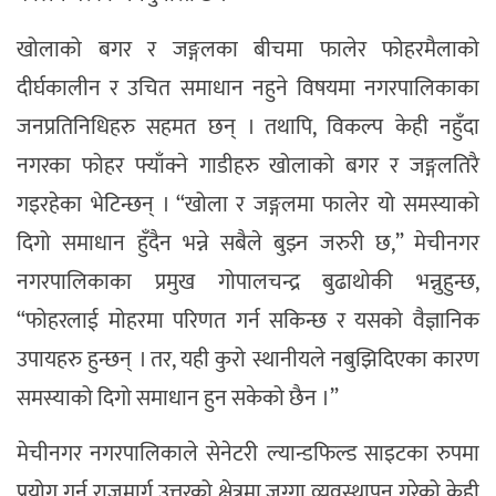
खोलाको बगर र जङ्गलका बीचमा फालेर फोहरमैलाको
दीर्घकालीन र उचित समाधान नहुने विषयमा नगरपालिकाका
जनप्रतिनिधिहरु सहमत छन् । तथापि, विकल्प केही नहुँदा
नगरका फोहर फ्याँक्ने गाडीहरु खोलाको बगर र जङ्गलतिरै
गइरहेका भेटिन्छन् । “खोला र जङ्गलमा फालेर यो समस्याको
दिगो समाधान हुँदैन भन्ने सबैले बुझ्न जरुरी छ,” मेचीनगर
नगरपालिकाका प्रमुख गोपालचन्द्र बुढाथोकी भन्नुहुन्छ,
“फोहरलाई मोहरमा परिणत गर्न सकिन्छ र यसको वैज्ञानिक
उपायहरु हुन्छन् । तर, यही कुरो स्थानीयले नबुझिदिएका कारण
समस्याको दिगो समाधान हुन सकेको छैन ।”
मेचीनगर नगरपालिकाले सेनेटरी ल्यान्डफिल्ड साइटका रुपमा
प्रयोग गर्न राजमार्ग उत्तरको क्षेत्रमा जग्गा व्यवस्थापन गरेको केही