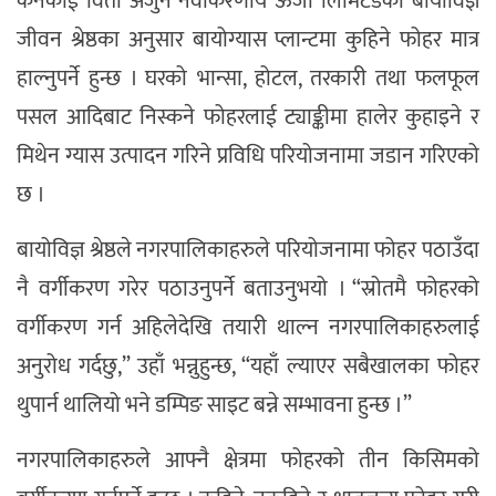
कनकाई विर्ता अर्जुन नवीकरणीय ऊर्जा लिमिटेडका बायोविज्ञ
जीवन श्रेष्ठका अनुसार बायोग्यास प्लान्टमा कुहिने फोहर मात्र
हाल्नुपर्ने हुन्छ । घरको भान्सा, होटल, तरकारी तथा फलफूल
पसल आदिबाट निस्कने फोहरलाई ट्याङ्कीमा हालेर कुहाइने र
मिथेन ग्यास उत्पादन गरिने प्रविधि परियोजनामा जडान गरिएको
छ ।
बायोविज्ञ श्रेष्ठले नगरपालिकाहरुले परियोजनामा फोहर पठाउँदा
नै वर्गीकरण गरेर पठाउनुपर्ने बताउनुभयो । “स्रोतमै फोहरको
वर्गीकरण गर्न अहिलेदेखि तयारी थाल्न नगरपालिकाहरुलाई
अनुरोध गर्दछु,” उहाँ भन्नुहुन्छ, “यहाँ ल्याएर सबैखालका फोहर
थुपार्न थालियो भने डम्पिङ साइट बन्ने सम्भावना हुन्छ ।”
नगरपालिकाहरुले आफ्नै क्षेत्रमा फोहरको तीन किसिमको