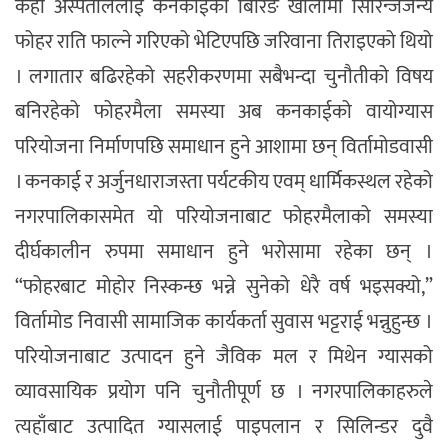
केही अस्पताललाई कनकाईको बिरिङ खोलामा सिरिन्जजन्य
फोहर राति फाल्ने गरिएको भेटिएपछि जरिवाना तिराइएको थियो
। लगातार बढिरहेको सहरीकरणमा सबैभन्दा चुनौतीको विषय
बनिरहेको फोहरमैला समस्या अब कनकाईको वायोग्यास
परियोजना निर्माणपछि समाधान हुने आशामा छन् विर्तामोडवासी
। कनकाई र अर्जुनधाराजस्ता पर्यटकीय एवम् धार्मिकस्थल रहेको
नगरपालिकासमेत यो परियोजनाबाट फोहरमैलाको समस्या
दीर्घकालीन रुपमा समाधान हुने भरोसामा रहेका छन् ।
“फोहरबाट मोहोर निस्कन्छ भन्ने सुनेको धेरै वर्ष भइसक्यो,”
विर्तामोड निवासी सामाजिक कार्यकर्ता सुवास भट्टराई भन्नुहुन्छ ।
परियोजनाबाट उत्पादन हुने जैविक मल र मिथेन ग्यासको
व्यावसायिक प्रयोग पनि चुनौतीपूर्ण छ । नगरपालिकाहरुले
त्यहाँबाट उत्पादित ग्यासलाई पाइपलान र सिलिन्डर दुवै