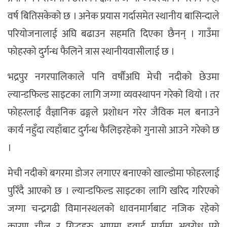
वर्ष बितिसकेको छ । अनेक प्रयास गर्दासमेत स्थानीय बासिन्दाले
परियोजनालाई अघि बढाउन सहमति दिएका छैनन् । गाउँमा
फोहरको दुर्गन्ध फैलिने त्रास स्थानीयवासीलाई छ ।
भद्रपुर नगरपालिकाले पनि वर्षौंअघि मेची नदीको छेउमा
ल्यान्डफिल्ड साइटका लागि जग्गा व्यवस्थापन गरेको थियो । तर
फोहरलाई वैज्ञानिक ढङ्गले प्रशोधन गरेर जैविक मल बनाउने
कार्य नहुँदा त्यहाँबाट दुर्गन्ध फैलिइरहेको गुनासो आउने गरेको छ
।
मेची नदीको बगरमा डोजर लगाएर बनाएको खाल्डोमा फोहरलाई
पुरिँदै आएको छ । ल्यान्डफिल्ड साइटका लागि खरिद गरिएको
जग्गा चन्द्रगढी विमानस्थलको धावनमार्गबाट नजिक रहेको
कारण चील र गिद्धहरु आएमा हवाई मार्गमा अवरोध पुग्ने