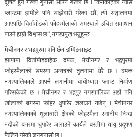
दूषित हुने गरेको गुनासो आउने गरेको छ । “कनकाईको ग्यास
प्लान्टमा हामीले पनि साझेदारी गरेका छौँ, त्यो सञ्चालनमा
आएपछि विर्तामोडको फोहरमैलाको समस्याले उचित समाधान
पाउने हाम्रो विश्वास छ”, नगरप्रमुख भन्नुहुन्छ ।
मेचीनगर र भद्रपुरमा पनि छैन डम्पिङसाइट
झापामा विर्तामोडबाहेक दमक, मेचीनगर र भद्रपुरमा
फोहरमैलाको समस्या अन्यत्रको तुलनामा धेरै छ । दमक
नगरपालिकाले आफ्नै लगानीमा बायोग्यास प्लान्ट निर्माण
गरिसकेको छ । मेचीनगर र भद्रपुर नगरपालिका अझै पनि
खोलाको बगरमा फोहर थुपारेर जलाउने गर्छन् । मेचीनगर
नगरपालिकाको धुलाबारी क्षेत्रको फोहरमैला स्थानीय निन्दा
नदीको बगरमा थुपारेर जलाउने कार्यले बस्तीमा वायु प्रदूषण
फैलिने गरेको जनगुनासो छ ।