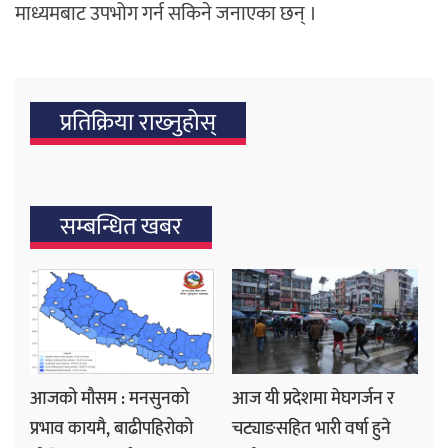
माध्यमबाट उपभोग गर्न सकिने जनाएका छन् ।
प्रतिक्रिया राख्‍नुहोस्
सम्बन्धित खबर
आजको मौसम : मनसुनको
आज यी प्रदेशमा मेघगर्जन र
प्रभाव कायमै, बाढीपहिरोको
चट्याङसहित भारी वर्षा हुने