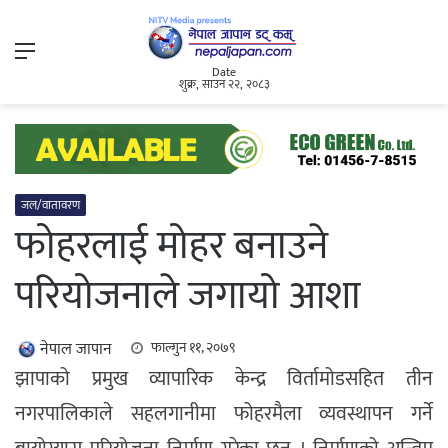
Menu
Date
शुक्र, साउन २२, २०८३
जल/वातावरण
फोहरलाई मोहर बनाउने
परियोजनाले जगायो आशा
नेपाल जापान
फाल्गुन ११, २०७९
झापाको प्रमुख व्यापारिक केन्द्र विर्तामोडसहित तीन
नगरपालिकाले सहलगानीमा फोहरमैला व्यवस्थापन गर्ने