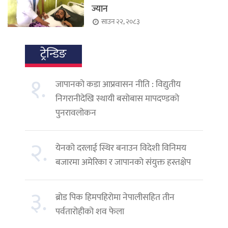
ज्यान
साउन २२, २०८३
ट्रेन्डिङ
१.
जापानको कडा आप्रवासन नीति : विद्युतीय
निगरानीदेखि स्थायी बसोबास मापदण्डको
पुनरावलोकन
२.
येनको दरलाई स्थिर बनाउन विदेशी विनिमय
बजारमा अमेरिका र जापानको संयुक्त हस्तक्षेप
३.
ब्रोड पिक हिमपहिरोमा नेपालीसहित तीन
पर्वतारोहीको शव फेला