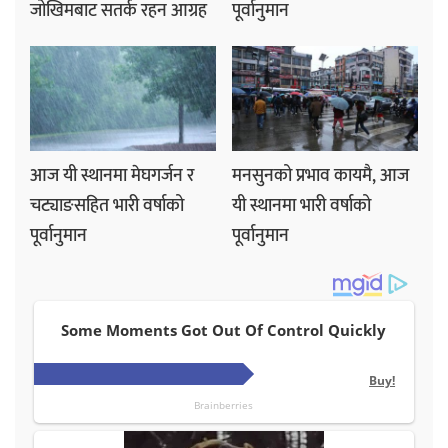
जोखिमबाट सतर्क रहन आग्रह
पूर्वानुमान
आज यी स्थानमा मेघगर्जन र
मनसुनको प्रभाव कायमै, आज
चट्याङसहित भारी वर्षाको
यी स्थानमा भारी वर्षाको
पूर्वानुमान
पूर्वानुमान