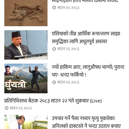
साइनाइडले हात्ती मारेको दाबीमा विवाद
साउन २२, २०८३
एसियाको तीव्र आर्थिक रूपान्तरण साझा
समृद्धिका लागि अभूतपूर्व अवसर
साउन २२, २०८३
नयाँ हाकिम आए, लागूऔषध भाग्यो; पुराना
भए- धन्दा फर्कियो !
साउन २२, २०८३
प्रतिनिधिसभा बैठक २०८३ साउन २२ गते शुक्रबार (Live)
साउन २२, २०८३
उपचार गर्ने पैसा नभएर मृत्यु पुकारेका
अनिलको डाक्टरले नै चन्दा उठाएर बचाए