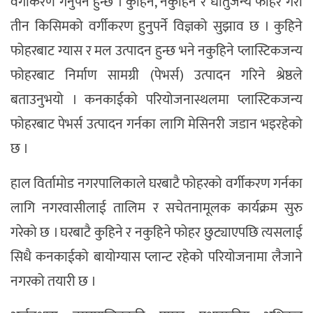
वर्गीकरण गर्नुपर्ने हुन्छ । कुहिने, नकुहिने र धातुजन्य फोहर गरी
तीन किसिमको वर्गीकरण हुनुपर्ने विज्ञको सुझाव छ । कुहिने
फोहरबाट ग्यास र मल उत्पादन हुन्छ भने नकुहिने प्लास्टिकजन्य
फोहरबाट निर्माण सामग्री (पेभर्स) उत्पादन गरिने श्रेष्ठले
बताउनुभयो । कनकाईको परियोजनास्थलमा प्लास्टिकजन्य
फोहरबाट पेभर्स उत्पादन गर्नका लागि मेसिनरी जडान भइरहेको
छ ।
हाल विर्तामोड नगरपालिकाले घरबाटै फोहरको वर्गीकरण गर्नका
लागि नगरवासीलाई तालिम र सचेतनामूलक कार्यक्रम सुरु
गरेको छ । घरबाटै कुहिने र नकुहिने फोहर छुट्याएपछि त्यसलाई
सिधै कनकाईको बायोग्यास प्लान्ट रहेको परियोजनामा लैजाने
नगरको तयारी छ ।