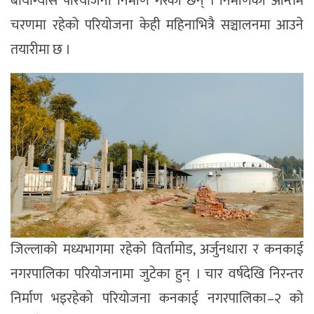
बायोग्यास परियोजना निर्माण गरेका छन् । निर्माणको अन्तिम
चरणमा रहेको परियोजना केही महिनाभित्रै सञ्चालनमा आउने
तयारीमा छ ।
जिल्लाको मध्यभागमा रहेको विर्तामोड, अर्जुनधारा र कनकाई
नगरपालिका परियोजनामा जुटेका हुन् । चार वर्षदेखि निरन्तर
निर्माण भइरहेको परियोजना कनकाई नगरपालिका–२ को