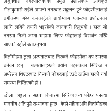
अर्जुनधारा नगरपालिकाकी प्रमुख प्रशासकीय अधिकृत
गीताकुमारी राईले आफ्नो नगरबाट सङ्कलन हुने फोहरमैलालाई
वर्गीकरण गरेर कनकाईको बायोग्यास प्लान्टमा प्रशोधनका
लागि लगिने तयारी भइरहेको जानकारी दिनुभयो । हाल सो
नगरमा निजी जग्गा भाडामा लिएर फोहरलाई विसर्जन गरिँदै
आएको उहाँले बताउनुभयो ।
विर्तामोडमा ठूला अस्पतालबाट निस्कने फोहरमैला थप समस्या
बनेका छन् । अस्पतालहरुले प्रयोग भइसकेका सिरिन्ज र
अपरेसन थिएटरबाट निस्कने फोहरलाई एउटै ठाउँमा हाल्ने गर्दा
समस्या निम्तिएको हो ।
खोला, जङ्गल र सडक किनारमा सिरिन्जजन्य फोहर फाल्दा
मानवीय क्षति पुग्ने सम्भावना हुन्छ । केही महिनाअघि विर्तामोडका