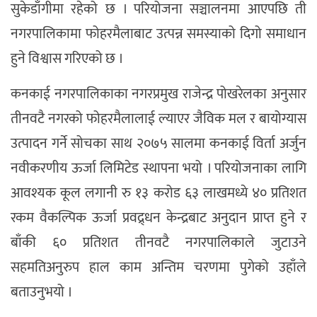
सुकेडाँगीमा रहेको छ । परियोजना सञ्चालनमा आएपछि ती
नगरपालिकामा फोहरमैलाबाट उत्पन्न समस्याको दिगो समाधान
हुने विश्वास गरिएको छ ।
कनकाई नगरपालिकाका नगरप्रमुख राजेन्द्र पोखरेलका अनुसार
तीनवटै नगरको फोहरमैलालाई ल्याएर जैविक मल र बायोग्यास
उत्पादन गर्ने सोचका साथ २०७५ सालमा कनकाई विर्ता अर्जुन
नवीकरणीय ऊर्जा लिमिटेड स्थापना भयो । परियोजनाका लागि
आवश्यक कूल लगानी रु १३ करोड ६३ लाखमध्ये ४० प्रतिशत
रकम वैकल्पिक ऊर्जा प्रवद्र्धन केन्द्रबाट अनुदान प्राप्त हुने र
बाँकी ६० प्रतिशत तीनवटै नगरपालिकाले जुटाउने
सहमतिअनुरुप हाल काम अन्तिम चरणमा पुगेको उहाँले
बताउनुभयो ।