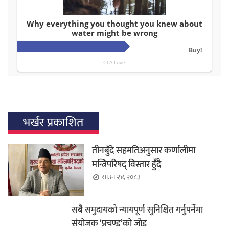
भर्खर प्रकाशित
तीनबुँदे सहमतिअनुसार कर्णालीमा
मन्त्रिपरिषद् विस्तार हुँदै
साउन २४, २०८३
सबै समुदायको न्यायपूर्ण सुनिश्चित गर्नुपर्नेमा
संयोजक ‘प्रचण्ड’को जोड