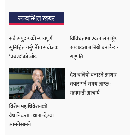
सम्बन्धित खबर
सबै समुदायको न्यायपूर्ण
विविधतामा एकताले राष्ट्रिय
सुनिश्चित गर्नुपर्नेमा संयोजक
अखण्डता बलियो बनाउँछ :
‘प्रचण्ड’को जोड
राष्ट्रपति
देश बलियो बनाउने आधार
तयार गर्न समय लाग्छ :
महामन्त्री आचार्य
विशेष महाधिवेशनको
वैधानिकता : थापा–देउवा
आमनेसामने