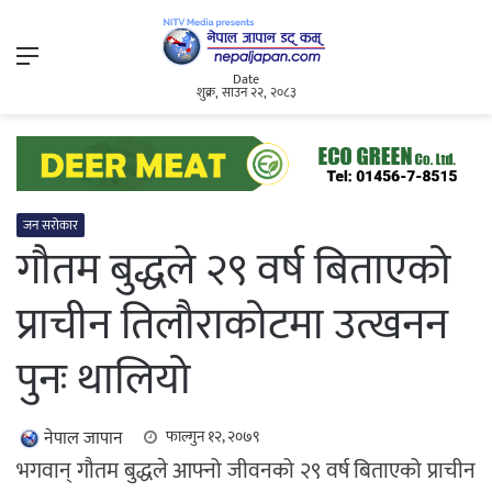
Menu
Date
शुक्र, साउन २२, २०८३
जन सरोकार
गौतम बुद्धले २९ वर्ष बिताएको
प्राचीन तिलौराकोटमा उत्खनन
पुनः थालियो
नेपाल जापान
फाल्गुन १२, २०७९
भगवान् गौतम बुद्धले आफ्नो जीवनको २९ वर्ष बिताएको प्राचीन