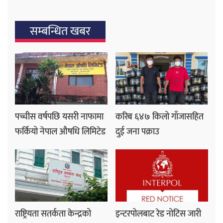
सम्बन्धित खबर
पच्चीस वर्षपछि यसरी नाफामा
करिब ६४७ किलो गाँजासहित
फर्कियो नेपाल औषधि लिमिटेड
दुई जना पक्राउ
राष्ट्रियता सतर्कता केन्द्रको
इन्टरपोलबाट रेड नोटिस जारी