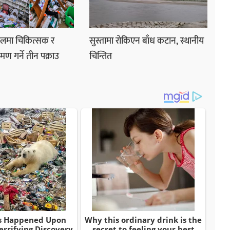
ालमा चिकित्सक र
सुस्तामा रोकिएन बाँध कटान, स्थानीय
मण गर्ने तीन पक्राउ
चिन्तित