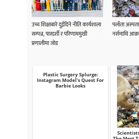
उच्च शिक्षाबारे दुईदिने नीति कार्यशाला
पलाँता अस्पत
सम्पन्न, पारदर्शी र परिणाममुखी
नर्समाथि आक्र
प्रणालीमा जोड