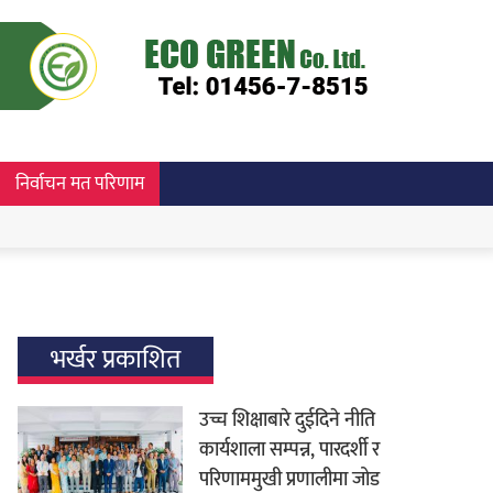
निर्वाचन मत परिणाम
भर्खर प्रकाशित
उच्च शिक्षाबारे दुईदिने नीति
कार्यशाला सम्पन्न, पारदर्शी र
परिणाममुखी प्रणालीमा जोड