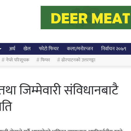
अर्थ
खेल
फोटो फिचर
कला/मनोरन्जन
निर्वाचन २०७९
नेप्से परिसूचक
फिफा
ढोरपाटनको उत्तरगङ्गा
तथा जिम्मेवारी संविधानबाटै
पति