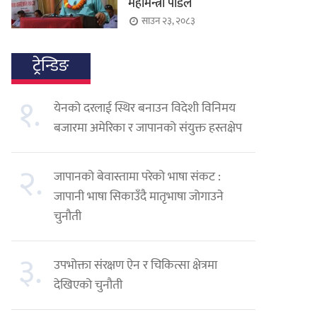
महामन्त्री पौडेल
साउन २३, २०८३
ट्रेन्डिङ
१.
येनको दरलाई स्थिर बनाउन विदेशी विनिमय
बजारमा अमेरिका र जापानको संयुक्त हस्तक्षेप
२.
जापानको बेवास्तामा परेको भाषा संकट :
जापानी भाषा सिकाउँदै मातृभाषा जोगाउने
चुनौती
३.
उपभोक्ता संरक्षण ऐन र चिकित्सा क्षेत्रमा
देखिएको चुनौती