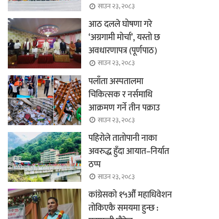
साउन २३, २०८३
आठ दलले घोषणा गरे
‘अग्रगामी मोर्चा’, यस्तो छ
अवधारणापत्र (पूर्णपाठ)
साउन २३, २०८३
पलाँता अस्पतालमा
चिकित्सक र नर्समाथि
आक्रमण गर्ने तीन पक्राउ
साउन २३, २०८३
पहिरोले तातोपानी नाका
अवरुद्ध हुँदा आयात–निर्यात
ठप्प
साउन २३, २०८३
कांग्रेसको १५औँ महाधिवेशन
तोकिएकै समयमा हुन्छ :