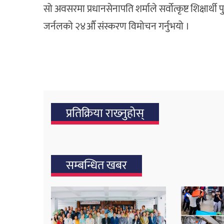
सो अवसरमा प्रधानसेनापति शर्माले सर्वोत्कृष्ट शिक्षार्थ
जर्नलको २४औँ संस्करण विमोचन गर्नुभयो ।
प्रतिक्रिया राख्‍नुहोस्
सम्बन्धित खबर