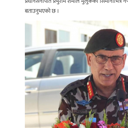
प्रधानसेनापति प्रभुराम शर्माले मुलुकको सिमानाभित्र 
बताउनुभएको छ ।