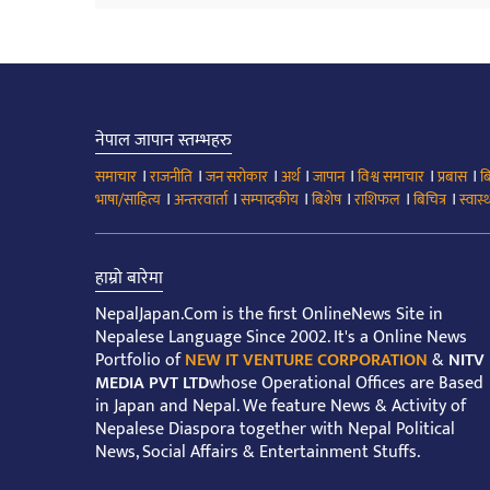
नेपाल जापान स्तम्भहरु
।
।
।
।
।
।
।
समाचार
राजनीति
जन सरोकार
अर्थ
जापान
विश्व समाचार
प्रबास
ब
।
।
।
।
।
।
भाषा/साहित्य
अन्तरवार्ता
सम्पादकीय
बिशेष
राशिफल
बिचित्र
स्वास्थ
हाम्रो बारेमा
NepalJapan.Com is the first OnlineNews Site in
Nepalese Language Since 2002. It's a Online News
Portfolio of
NEW IT VENTURE CORPORATION
&
NITV
MEDIA PVT LTD
whose Operational Offices are Based
in Japan and Nepal. We feature News & Activity of
Nepalese Diaspora together with Nepal Political
News, Social Affairs & Entertainment Stuffs.