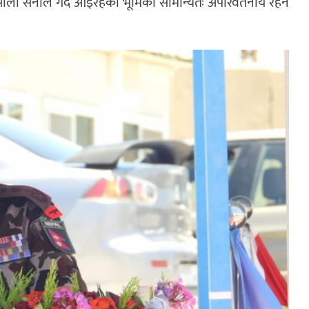
नेपाली सेनाले गर्दै आइरहेको भूमिका सामान्यतः अपरिवर्तनीय रहने