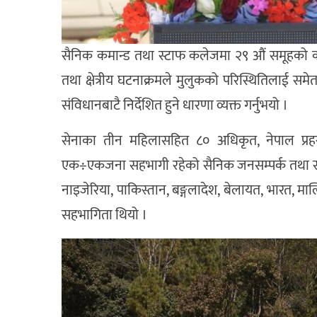
सैनिक कमान्ड तथा स्टाफ कलेजमा २९ औं समूहको कमान्ड
तथा क्षेत्रीय घटनाक्रमले मुलुकको परिस्थितिलाई समेत 
संविधानबाटै निर्देशित हुने धारणा व्यक्त गर्नुभयो ।
सेनाका तीन महिलासहित ८० अधिकृत, नेपाल प्रहरी,
एक÷एकजना सहभागी रहेको सैनिक जनसम्पर्क तथा सूचना
नाइजेरिया, पाकिस्तान, बङ्गलादेश, बेलायत, भारत, म
सहभागिता थियो ।