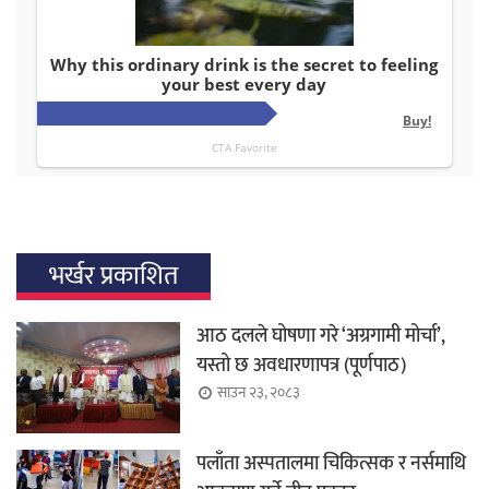
भर्खर प्रकाशित
आठ दलले घोषणा गरे ‘अग्रगामी मोर्चा’,
यस्तो छ अवधारणापत्र (पूर्णपाठ)
साउन २३, २०८३
पलाँता अस्पतालमा चिकित्सक र नर्समाथि