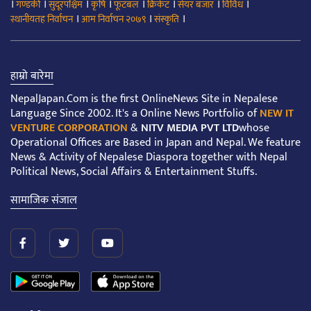
।
।
।
।
।
।
।
।
गण्डकी
सुदूरपश्चिम
कृषि
फूटबल
क्रिकेट
सेयर बजार
विविध
।
।
।
स्थानीयतह निर्वाचन
आम निर्वाचन २०७९
संस्कृति
हाम्रो बारेमा
NepalJapan.Com is the first OnlineNews Site in Nepalese
Language Since 2002. It's a Online News Portfolio of
NEW IT
VENTURE CORPORATION
&
NITV MEDIA PVT LTD
whose
Operational Offices are Based in Japan and Nepal. We feature
News & Activity of Nepalese Diaspora together with Nepal
Political News, Social Affairs & Entertainment Stuffs.
सामाजिक संजाल