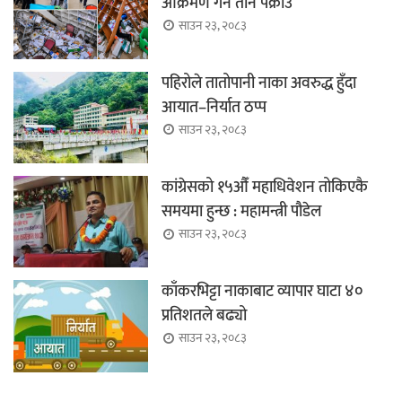
आक्रमण गर्ने तीन पक्राउ
साउन २३, २०८३
पहिरोले तातोपानी नाका अवरुद्ध हुँदा
आयात–निर्यात ठप्प
साउन २३, २०८३
कांग्रेसको १५औँ महाधिवेशन तोकिएकै
समयमा हुन्छ : महामन्त्री पौडेल
साउन २३, २०८३
काँकरभिट्टा नाकाबाट व्यापार घाटा ४०
प्रतिशतले बढ्यो
साउन २३, २०८३