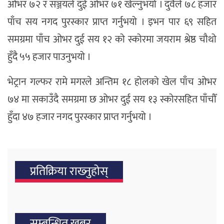
ओभर ७२ र सञ्जयले दुई ओभर ७१ खेल्नुभयो । दुवैले ७८ हजार
पाँच सय नगद पुरस्कार प्राप्त गर्नुभयो । इभन पार ६९ सहित
समग्रमा पाँच ओभर दुई सय १२ को स्कोरमा जयराम श्रेष्ठ चौथो
हुँदै ५५ हजार पाउनुभयो ।
भेट्रान गल्फर रामे मगरले अन्तिम १८ होलको खेल पाँच ओभर
७४ मा सकाउँदै समग्रमा छ ओभर दुई सय १३ स्कोरसहित पाँचौँ
हुँदा ४७ हजार नगद पुरस्कार प्राप्त गर्नुभयो ।
प्रतिक्रिया राख्‍नुहोस्
सम्बन्धित खबर