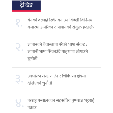
ट्रेन्डिङ
१.
येनको दरलाई स्थिर बनाउन विदेशी विनिमय
बजारमा अमेरिका र जापानको संयुक्त हस्तक्षेप
२.
जापानको बेवास्तामा परेको भाषा संकट :
जापानी भाषा सिकाउँदै मातृभाषा जोगाउने
चुनौती
३.
उपभोक्ता संरक्षण ऐन र चिकित्सा क्षेत्रमा
देखिएको चुनौती
४.
परराष्ट्र मन्त्रालयका सहसचिव पुष्पराज भट्टराई
पक्राउ