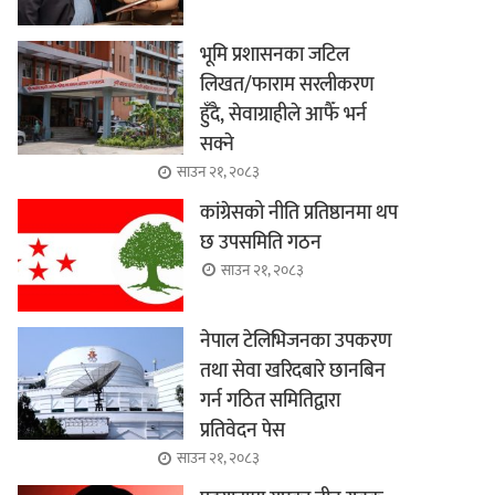
भूमि प्रशासनका जटिल
लिखत/फाराम सरलीकरण
हुँदै, सेवाग्राहीले आफैँ भर्न
सक्ने
साउन २१, २०८३
कांग्रेसको नीति प्रतिष्ठानमा थप
छ उपसमिति गठन
साउन २१, २०८३
नेपाल टेलिभिजनका उपकरण
तथा सेवा खरिदबारे छानबिन
गर्न गठित समितिद्वारा
प्रतिवेदन पेस
साउन २१, २०८३