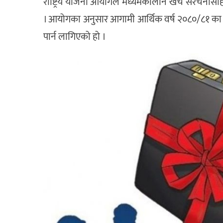
राष्ट्रिय योजना आयोगले मध्यमकालीन खर्च संरचनास
। आयोगका अनुसार आगामी आर्थिक वर्ष २०८०/८१ का ला
पार्न लागिएको हो ।