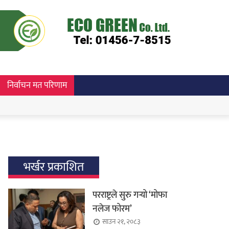
निर्वाचन मत परिणाम
भर्खर प्रकाशित
परराष्ट्रले सुरु गर्‍यो ‘मोफा
नलेज फोरम’
साउन २१, २०८३