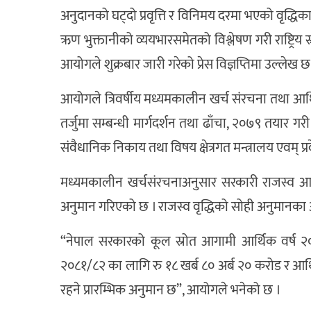
अनुदानको घट्दो प्रवृत्ति र विनिमय दरमा भएको वृद्धि
ऋण भुक्तानीको व्ययभारसमेतको विश्लेषण गरी राष्ट्रि
आयोगले शुक्रबार जारी गरेको प्रेस विज्ञप्तिमा उल्लेख छ
आयोगले त्रिवर्षीय मध्यमकालीन खर्च संरचना तथा आर
तर्जुमा सम्बन्धी मार्गदर्शन तथा ढाँचा, २०७९ तयार 
संवैधानिक निकाय तथा विषय क्षेत्रगत मन्त्रालय एव
मध्यमकालीन खर्चसंरचनाअनुसार सरकारी राजस्व आगाम
अनुमान गरिएको छ । राजस्व वृद्धिको सोही अनुमान
“नेपाल सरकारको कूल स्रोत आगामी आर्थिक वर्ष २०
२०८१/८२ का लागि रु १८ खर्ब ८० अर्ब २० करोड र आर्
रहने प्रारम्भिक अनुमान छ”, आयोगले भनेको छ ।