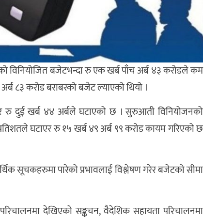
को विनियोजित बजेटभन्दा रु एक खर्ब पाँच अर्ब ४३ करोडले कम
३ अर्ब ८३ करोड बराबरको बजेट ल्याएको थियो ।
र रु दुई खर्ब ४४ अर्बले घटाएको छ । सुरुआती विनियोजनको
्रतिशतले घटाएर रु १५ खर्ब ४९ अर्ब ९९ करोड कायम गरिएको छ
 आर्थिक सूचकहरुमा पारेको प्रभावलाई विश्लेषण गरेर बजेटको सीमा
्व परिचालनमा देखिएको सङ्कुचन, वैदेशिक सहायता परिचालनमा