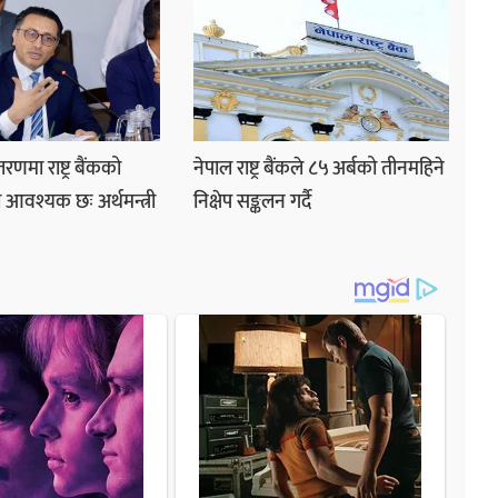
रणमा राष्ट्र बैंकको
नेपाल राष्ट्र बैंकले ८५ अर्बको तीनमहिने
 आवश्यक छः अर्थमन्त्री
निक्षेप सङ्कलन गर्दै