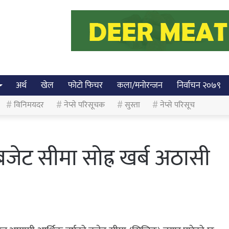
अर्थ
खेल
फोटो फिचर
कला/मनोरन्जन
निर्वाचन २०७९
विनिमयदर
नेप्से परिसूचक
सुस्ता
नेप्से परिसूच
जेट सीमा सोह्र खर्ब अठासी