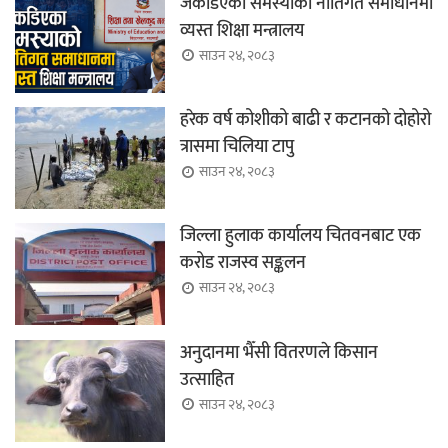
जकडिएका समस्याको नीतिगत समाधानमा
व्यस्त शिक्षा मन्त्रालय
साउन २४, २०८३
हरेक वर्ष कोशीको बाढी र कटानको दोहोरो
त्रासमा चिलिया टापु
साउन २४, २०८३
जिल्ला हुलाक कार्यालय चितवनबाट एक
करोड राजस्व सङ्कलन
साउन २४, २०८३
अनुदानमा भैँसी वितरणले किसान
उत्साहित
साउन २४, २०८३