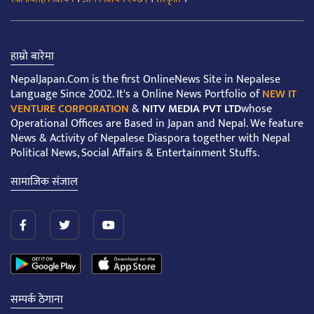
हाम्रो बारेमा
NepalJapan.Com is the first OnlineNews Site in Nepalese
Language Since 2002. It's a Online News Portfolio of
NEW IT
VENTURE CORPORATION
&
NITV MEDIA PVT LTD
whose
Operational Offices are Based in Japan and Nepal. We feature
News & Activity of Nepalese Diaspora together with Nepal
Political News, Social Affairs & Entertainment Stuffs.
सामाजिक संजाल
सम्पर्क ठेगाना