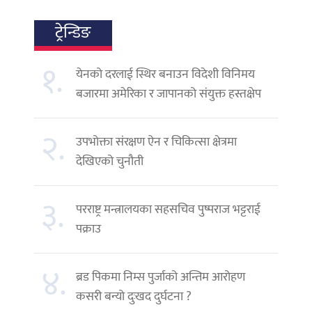
ट्रेन्डिङ
१.
येनको दरलाई स्थिर बनाउन विदेशी विनिमय
बजारमा अमेरिका र जापानको संयुक्त हस्तक्षेप
२.
उपभोक्ता संरक्षण ऐन र चिकित्सा क्षेत्रमा
देखिएको चुनौती
३.
परराष्ट्र मन्त्रालयका सहसचिव पुष्पराज भट्टराई
पक्राउ
४.
ब्रड पिकमा निम्स पुर्जाको अन्तिम आरोहण
कसरी बन्यो दुःखद दुर्घटना ?