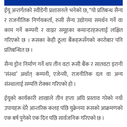
ईयू अन्तर्गतको स्वीडेनी प्रशासनले भनेको छ, “यो प्रतिबन्ध सैन्य
र राजनीतिक निर्णयकर्ता, रुसी सैन्य उद्योगमा समर्थन गर्ने वा
काम गर्ने कम्पनी र वाग्नर समूहका कमान्डरहरूलाई लक्षित
गरिएको छ । रूसका केही ठूला बैंकहरूसँगको कारोबार पनि
प्रतिबन्धित छ ।
सैन्य ड्रोन निर्माण गर्ने थप तीन वटा रूसी बैंक र सातवटा इरानी
‘संस्था’ अर्थात् कम्पनी, एजेन्सी, राजनीतिक दल वा अन्य
संस्थालाई सम्पत्ति रोक्का गरिएको हो ।
ईयूको कार्यकारी शाखाले तीन हप्ता अघि प्रस्ताव गरेको नयाँ
उपायहरू धेरै आन्तरिक कलह पछि युक्रेनमा रूसको आक्रमणको
एक बर्ष पुगेको एक दिन पछि सार्वजनिक गरिएको छ ।