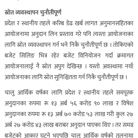
स्रोत व्यवस्थापन चुनौतीपूर्ण
प्रदेश र स्थानीय तहले करिब डेढ खर्ब लागत अनुमानसहितका
आयोजनामा अनुदान लिन प्रस्ताव गरे पनि त्यस्ता आयोजनाका
लागि स्रोत व्यवस्थापन गर्न भने निकै चुनौतीपूर्ण छ । तोकिएको
बजेट सिलिङ भित्र रहेर बजेट विनियोजन गर्दा क्रमागत
आयोजनालाई नै स्रोत अपुग देखिन्छ । यस्तो अवस्थामा नयाँ
आयोजनाका लागि स्रोत सुनिश्चितता गर्न निकै चुनौतीपूर्ण छ ।
चालु आर्थिक वर्षका लागि प्रदेश र स्थानीय तहले समपूरक
अनुदानका रुपमा रू १३ अर्ब ५६ करोड ९० लाख र विषेश
अनुदानका रुपमा रू १३ अर्ब ७० करोड ५३ लाख गरी कुल २७
अर्ब २७ करोड ४३ लाख बराबर अनुदान पाएका थिए । तर समग्र
बजेटको आकार घट्ने भएपछि चालु आर्थिक वर्षको तुलनामा