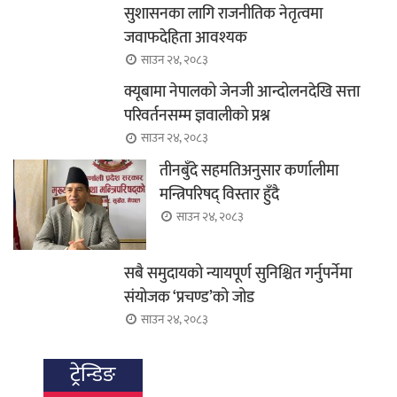
सुशासनका लागि राजनीतिक नेतृत्वमा
जवाफदेहिता आवश्यक
साउन २४, २०८३
क्यूबामा नेपालको जेनजी आन्दोलनदेखि सत्ता
परिवर्तनसम्म ज्ञवालीको प्रश्न
साउन २४, २०८३
तीनबुँदे सहमतिअनुसार कर्णालीमा
मन्त्रिपरिषद् विस्तार हुँदै
साउन २४, २०८३
सबै समुदायको न्यायपूर्ण सुनिश्चित गर्नुपर्नेमा
संयोजक ‘प्रचण्ड’को जोड
साउन २४, २०८३
ट्रेन्डिङ