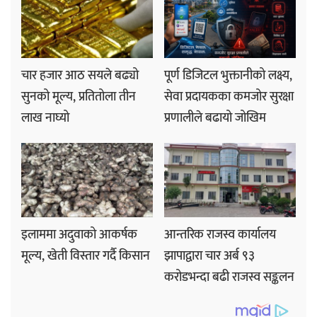
चार हजार आठ सयले बढ्यो
पूर्ण डिजिटल भुक्तानीको लक्ष्य,
सुनको मूल्य, प्रतितोला तीन
सेवा प्रदायकका कमजोर सुरक्षा
लाख नाघ्यो
प्रणालीले बढायो जोखिम
इलाममा अदुवाको आकर्षक
आन्तरिक राजस्व कार्यालय
मूल्य, खेती विस्तार गर्दै किसान
झापाद्वारा चार अर्ब ९३
करोडभन्दा बढी राजस्व सङ्कलन