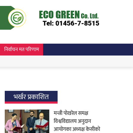
निर्वाचन मत परिणाम
भर्खर प्रकाशित
मन्त्री पोखरेल समक्ष
विश्वविद्यालय अनुदान
आयोगका अध्यक्ष केसीको