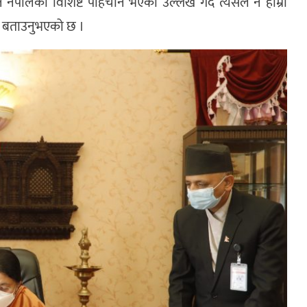
नै नेपालको विशिष्ट पहिचान भएको उल्लेख गर्दै त्यसले नै हाम्रो
को बताउनुभएको छ ।