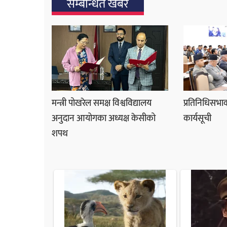
सम्बन्धित खबर
मन्त्री पोखरेल समक्ष विश्वविद्यालय
प्रतिनिधिसभाक
अनुदान आयोगका अध्यक्ष केसीको
कार्यसूची
शपथ