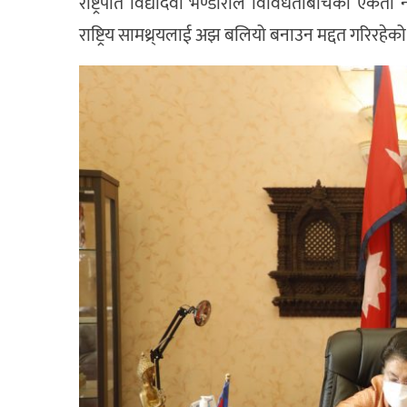
राष्ट्रपति विद्यादेवी भण्डारीले विविधताबीचको एकता 
राष्ट्रिय सामथ्र्यलाई अझ बलियो बनाउन मद्दत गरिरहे