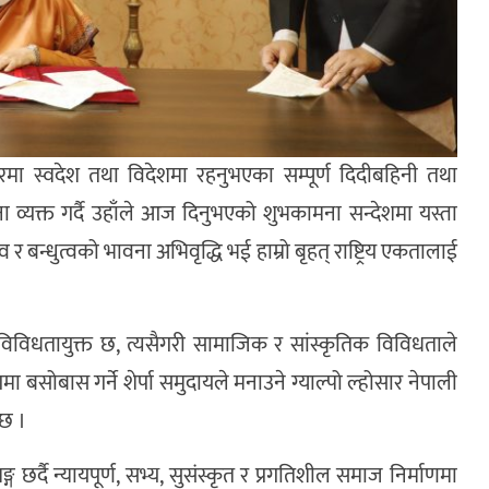
वसरमा स्वदेश तथा विदेशमा रहनुभएका सम्पूर्ण दिदीबहिनी तथा
ा व्यक्त गर्दै उहाँले आज दिनुभएको शुभकामना सन्देशमा यस्ता
बन्धुत्वको भावना अभिवृद्धि भई हाम्रो बृहत् राष्ट्रिय एकतालाई
विविधतायुक्त छ, त्यसैगरी सामाजिक र सांस्कृतिक विविधताले
गमा बसोबास गर्ने शेर्पा समुदायले मनाउने ग्याल्पो ल्होसार नेपाली
 छ ।
्ग छर्दै न्यायपूर्ण, सभ्य, सुसंस्कृत र प्रगतिशील समाज निर्माणमा