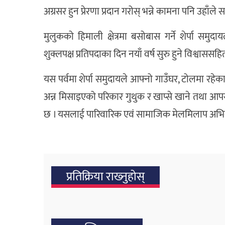
अग्रसर हुन प्रेरणा प्रदान गरोस् भन्ने कामना पनि उहाँले 
मुलुकको हिमाली क्षेत्रमा बसोबास गर्ने शेर्पा समु
शुक्लपक्ष प्रतिपदाका दिन नयाँ वर्ष सुरु हुने विश्वाससहि
यस पर्वमा शेर्पा समुदायले आफ्नो गाउँघर, टोलमा रहे
अन्न मिसाइएको परिकार गुथुक र खाप्से खाने तथा आपसमा
छ । यसलाई पारिवारिक एवं सामाजिक मेलमिलाप अभिवृद
प्रतिक्रिया राख्‍नुहोस्