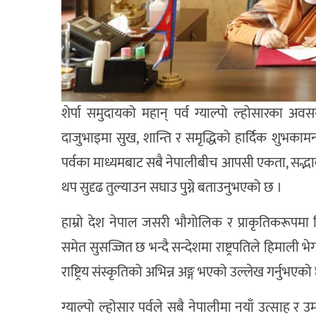
शेर्पा समुदायको महान् पर्व ग्याल्पो ल्होसारका अ
दाजुभाइमा सुख, शान्ति र समृद्धिको हार्दिक शुभकामन
पर्वका माध्यमबाट सबै नेपालीबीच आपसी एकता, सद्भाव र 
थप सुदृढ तुल्याउन सघाउ पुग्ने बताउनुभएको छ ।
हाम्रो देश नेपाल जसरी भौगोलिक र प्राकृतिकरूपमा 
समेत सुसज्जित छ भन्दै सन्देशमा राष्ट्रपतिले हिमाली भे
राष्ट्रिय संस्कृतिको अभिन्न अङ्ग भएको उल्लेख गर्नुभएको
ग्याल्पो ल्होसार पर्वले सबै नेपालीमा नयाँ उत्साह र उमङ