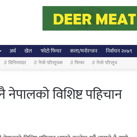
अर्थ
खेल
फोटो फिचर
कला/मनोरन्जन
निर्वाचन २०७९
विनिमयदर
नेप्से परिसूचक
फिफा
नेप्से परिसूच
 नेपालको विशिष्ट पहिचान