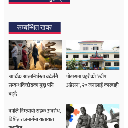
सम्बन्धित खबर
आर्थिक आत्मनिर्भरता बढेसँगै
पोखरामा प्रहरीको ‘स्वीप
सम्बन्धविच्छेदका मुद्दा पनि
अप्रेसन’, २० जनालाई कारबाही
बढ्दै
वर्षाले निम्त्यायो सडक अवरोध,
विभिन्न राजमार्गमा यातायात