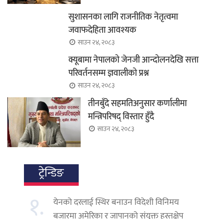
सुशासनका लागि राजनीतिक नेतृत्वमा
जवाफदेहिता आवश्यक
साउन २४, २०८३
क्यूबामा नेपालको जेनजी आन्दोलनदेखि सत्ता
परिवर्तनसम्म ज्ञवालीको प्रश्न
साउन २४, २०८३
तीनबुँदे सहमतिअनुसार कर्णालीमा
मन्त्रिपरिषद् विस्तार हुँदै
साउन २४, २०८३
ट्रेन्डिङ
१.
येनको दरलाई स्थिर बनाउन विदेशी विनिमय
बजारमा अमेरिका र जापानको संयुक्त हस्तक्षेप