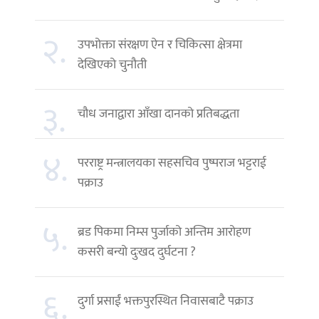
२.
उपभोक्ता संरक्षण ऐन र चिकित्सा क्षेत्रमा
देखिएको चुनौती
३.
चौध जनाद्वारा आँखा दानको प्रतिबद्धता
४.
परराष्ट्र मन्त्रालयका सहसचिव पुष्पराज भट्टराई
पक्राउ
५.
ब्रड पिकमा निम्स पुर्जाको अन्तिम आरोहण
कसरी बन्यो दुःखद दुर्घटना ?
६.
दुर्गा प्रसाईं भक्तपुरस्थित निवासबाटै पक्राउ