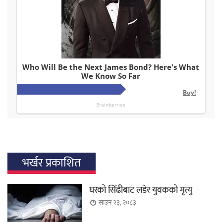
भर्खर प्रकाशित
घरको सिँढीबाट लडेर युवकको मृत्यु
साउन २३, २०८३