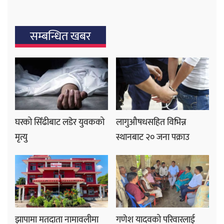
सम्बन्धित खबर
घरको सिँढीबाट लडेर युवकको
लागुऔषधसहित विभिन्न
मृत्यु
स्थानबाट २० जना पक्राउ
झापामा मतदाता नामावलीमा
गणेश यादवको परिवारलाई