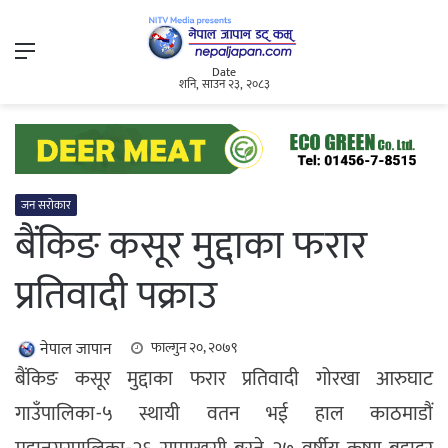
Menu
Date
शनि, साउन २३, २०८३
जन सरोकार
बैंकिङ कसूर मुद्दाका फरार
प्रतिवादी पक्राउ
नेपाल जापान
फाल्गुन २०, २०७९
बैंकिङ कसूर मुद्दाका फरार प्रतिवादी गोरखा आरुघाट
गाउँपालिका-५ स्थायी वतन भई हाल काठमाडौं