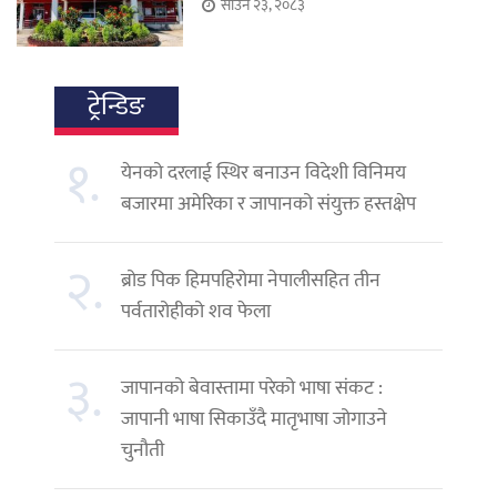
साउन २३, २०८३
ट्रेन्डिङ
१.
येनको दरलाई स्थिर बनाउन विदेशी विनिमय
बजारमा अमेरिका र जापानको संयुक्त हस्तक्षेप
२.
ब्रोड पिक हिमपहिरोमा नेपालीसहित तीन
पर्वतारोहीको शव फेला
३.
जापानको बेवास्तामा परेको भाषा संकट :
जापानी भाषा सिकाउँदै मातृभाषा जोगाउने
चुनौती