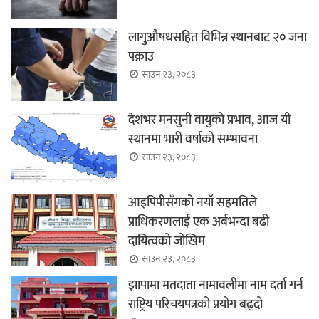
लागुऔषधसहित विभिन्न स्थानबाट २० जना
पक्राउ
साउन २३, २०८३
देशभर मनसुनी वायुको प्रभाव, आज यी
स्थानमा भारी वर्षाको सम्भावना
साउन २३, २०८३
आइपिपीसँगको नयाँ सहमतिले
प्राधिकरणलाई एक अर्बभन्दा बढी
दायित्वको जोखिम
साउन २३, २०८३
झापामा मतदाता नामावलीमा नाम दर्ता गर्न
राष्ट्रिय परिचयपत्रको प्रयोग बढ्दो