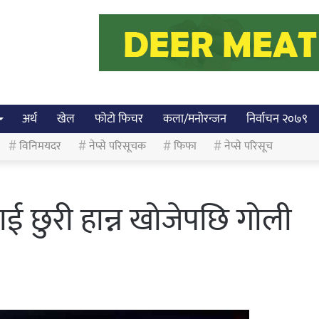
अर्थ
खेल
फोटो फिचर
कला/मनोरन्जन
निर्वाचन २०७९
विनिमयदर
नेप्से परिसूचक
फिफा
नेप्से परिसूच
ई छुरी हान्न खोजेपछि गोली