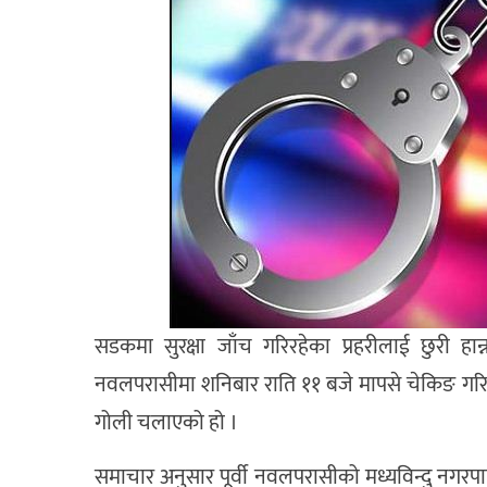
सडकमा सुरक्षा जाँच गरिरहेका प्रहरीलाई छुरी हान
नवलपरासीमा शनिबार राति ११ बजे मापसे चेकिङ गरिरहेक
गोली चलाएको हो ।
समाचार अनुसार पूर्वी नवलपरासीको मध्यविन्दु नगरपाल