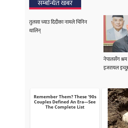
सम्बन्धित खबर
तुलसा च्याउ दिदीका नामले चिनिन
थालिन्
नेपालसँग श्रम 
इजरायल इच्छ