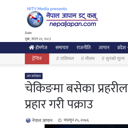
Date
शुक्र, साउन २२, २०८३
होमपेज
समाचार
राजनीति
जापान
प्रदेश
ट्रेन्डिङ
राशिफल
मौसम
सुनको मूल्य
जन सरोकार
चेकिङमा बसेका प्रहरीला
प्रहार गरी पक्राउ
नेपाल जापान
फाल्गुन २५, २०७६