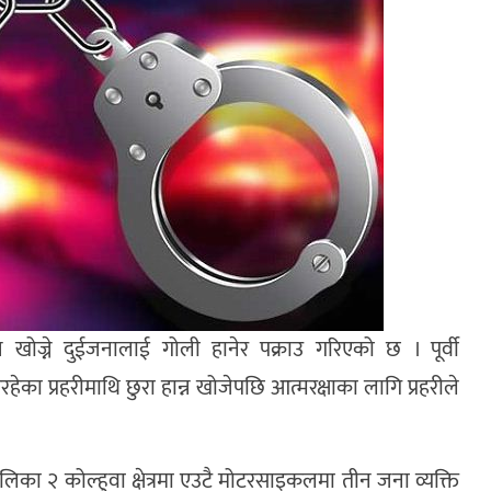
्न खोज्ने दुईजनालाई गोली हानेर पक्राउ गरिएको छ । पूर्वी
ा प्रहरीमाथि छुरा हान्न खोजेपछि आत्मरक्षाका लागि प्रहरीले
िका २ कोल्हुवा क्षेत्रमा एउटै मोटरसाइकलमा तीन जना व्यक्ति