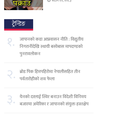
साउन २२, २०८३
ट्रेन्डिङ
१.
जापानको कडा आप्रवासन नीति : विद्युतीय
निगरानीदेखि स्थायी बसोबास मापदण्डको
पुनरावलोकन
२.
ब्रोड पिक हिमपहिरोमा नेपालीसहित तीन
पर्वतारोहीको शव फेला
३.
येनको दरलाई स्थिर बनाउन विदेशी विनिमय
बजारमा अमेरिका र जापानको संयुक्त हस्तक्षेप