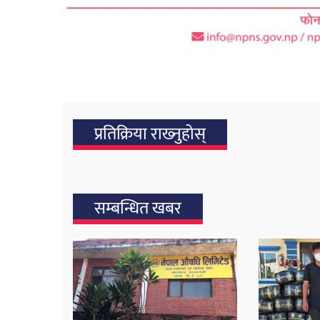
प्रतिक्रिया राख्‍नुहोस्
सम्बन्धित खबर