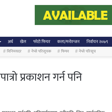
अर्थ
खेल
फोटो फिचर
कला/मनोरन्जन
निर्वाचन २०७९
विनिमयदर
नेप्से परिसूचक
फिफा
नेप्से परिसूच
ात्रो प्रकाशन गर्न पनि