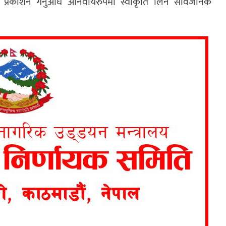
रो प्रकाशन गर्नुअघि अनिवार्यरुपमा स्वीकृति लिन सार्वजनिक