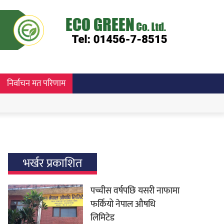
निर्वाचन मत परिणाम
भर्खर प्रकाशित
पच्चीस वर्षपछि यसरी नाफामा
फर्कियो नेपाल औषधि
लिमिटेड