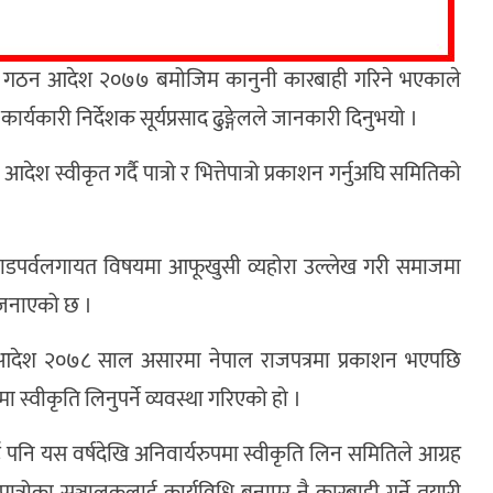
ितिको गठन आदेश २०७७ बमोजिम कानुनी कारबाही गरिने भएकाले
्यकारी निर्देशक सूर्यप्रसाद ढुङ्गेलले जानकारी दिनुभयो ।
श स्वीकृत गर्दै पात्रो र भित्तेपात्रो प्रकाशन गर्नुअघि समितिको
ति, चाडपर्वलगायत विषयमा आफूखुसी व्यहोरा उल्लेख गरी समाजमा
ले जनाएको छ ।
ठन आदेश २०७८ साल असारमा नेपाल राजपत्रमा प्रकाशन भएपछि
ा स्वीकृति लिनुपर्ने व्यवस्था गरिएको हो ।
लाई पनि यस वर्षदेखि अनिवार्यरुपमा स्वीकृति लिन समितिले आग्रह