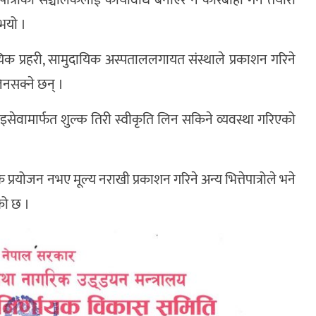
्तेपात्रोका सञ्चालकलाई कार्यविधि बनाएर नै कारबाही गर्ने तयारी
ुभयो ।
िक प्रहरी, सामुदायिक अस्पताललगायत संस्थाले प्रकाशन गरिने
लिनसक्ने छन् ।
 इसेवामार्फत शुल्क तिरी स्वीकृति लिन सकिने व्यवस्था गरिएको
िक प्रयोजन नभए मूल्य नराखी प्रकाशन गरिने अन्य भित्तेपात्रोले भने
ेको छ ।