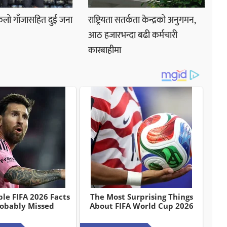
लो गाँजासहित दुई जना
राष्ट्रियता सतर्कता केन्द्रको अनुगमन,
आठ हजारभन्दा बढी कर्मचारी
कारबाहीमा