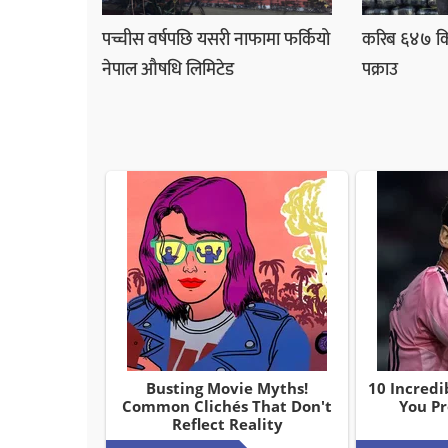
पच्चीस वर्षपछि यसरी नाफामा फर्कियो
करिब ६४७ कि
नेपाल औषधि लिमिटेड
पक्राउ