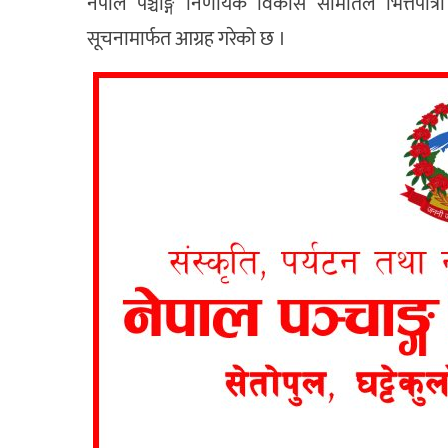
नेपाल पञ्चाङ्ग निर्णायक विकास समितिले भित्तेपात्
सूचनामार्फत आग्रह गरेको छ ।