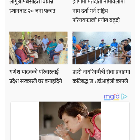
लागुऔषधसहित विभिन्न
झापामा मतदाता नामावलीमा
स्थानबाट २० जना पक्राउ
नाम दर्ता गर्न राष्ट्रिय
परिचयपत्रको प्रयोग बढ्दो
गणेश यादवको परिवारलाई
प्रहरी नागरिकमैत्री सेवा प्रवाहमा
प्रदेश सरकारले घर बनाइदिने
कटिबद्ध छ : डीआईजी काफ्ले