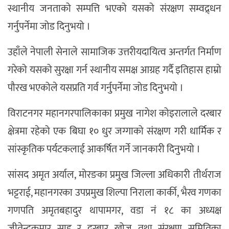
स्थानीय जनताको सम्पत्ति भएको यसको संरक्षण सम्वद्र्धन
गर्नुपर्नेमा जोड दिनुभयो ।
उहाँले नेपाली सेनाले सामाजिक उत्तरीयदायित्व अन्तर्गत निर्माण
गरेको यसको सुरक्षा गर्न स्थानीय समक्ष आग्रह गर्दै इतिहास हाम्रो
पौरख भएकोले यसप्रति गर्व गर्नुपर्नेमा जोड दिनुभयो ।
विराटनगर महानगरपालिकाका प्रमुख नागेश कोइरालाले दरबार
क्षेत्रमा रहेको एक बिघा १० धुर जग्गाको संरक्षण गरी धार्मिक र
सांस्कृतिक पर्यटकलाई आकर्षित गर्ने जानकारी दिनुभयो ।
सांसद अमृत अर्याल, मोरङका प्रमुख जिल्ला अधिकारी तीर्थराज
भट्टराई, महानगरका उपप्रमुख शिल्पा निराला कार्की, भैरव गणका
गणपति अमृतबहादुर थापामगर, वडा नं १८ का अध्यक्ष
जीतेन्द्रकुमार साह र दरबार खोज तथा संरक्षण समितिका