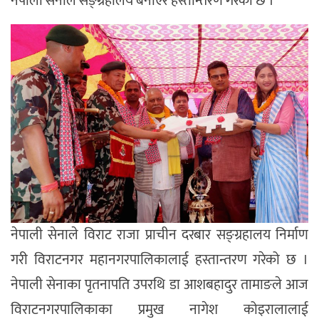
नेपाली सेनाले सङ्ग्रहालय बनाएर हस्तान्तरण गरेको छ ।
नेपाली सेनाले विराट राजा प्राचीन दरबार सङ्ग्रहालय निर्माण
गरी विराटनगर महानगरपालिकालाई हस्तान्तरण गरेको छ ।
नेपाली सेनाका पृतनापति उपरथि डा आशबहादुर तामाङले आज
विराटनगरपालिकाका प्रमुख नागेश कोइरालालाई