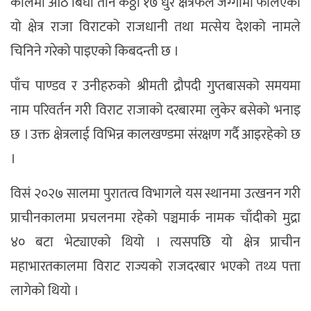
कालमा आठ बिघा तीन कठ्ठा १७ धुर क्षेत्रफल जग्गामा फैलिएको
यो क्षेत्र राजा विराटको राजधानी तथा मत्सेय देशको नामले
चिनिने गरेको पाइएको किबदन्ती छ ।
पाँच पाण्डव र उनीहरुको श्रीमती द्रौपदी गुप्तबासको समयमा
नाम परिवर्तन गरी विराट राजाको दरबारमा लुकेर बसेको भनाइ
छ । उक्त क्षेत्रलाई विभिन्न कालखण्डमा संरक्षण गर्दै आइरहेको छ
।
विसं २०२७ सालमा पुरातत्व विभागले यस स्थानमा उत्खनन गरी
प्राचीनकालमा प्रचलनमा रहेको पञ्चमार्क नामक चाँदीको मुद्रा
४० बटा भेट्याएको थियो । त्यसपछि यो क्षेत्र प्राचीन
महाभारतकालमा विराट राज्यको राजदरबार भएको तथ्य पत्ता
लागेको थियो ।