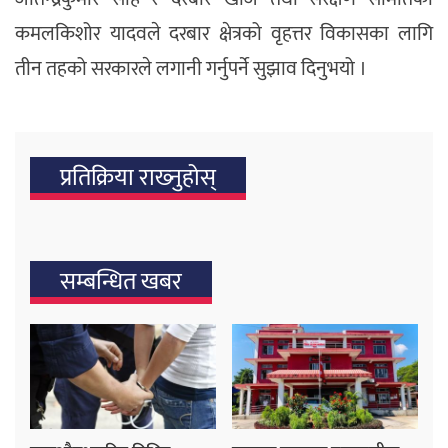
कमलकिशोर यादवले दरबार क्षेत्रको वृहत्तर विकासका लागि
तीन तहको सरकारले लगानी गर्नुपर्ने सुझाव दिनुभयो ।
प्रतिक्रिया राख्‍नुहोस्
सम्बन्धित खबर