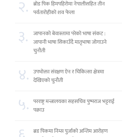
२.
ब्रोड पिक हिमपहिरोमा नेपालीसहित तीन
पर्वतारोहीको शव फेला
३.
जापानको बेवास्तामा परेको भाषा संकट :
जापानी भाषा सिकाउँदै मातृभाषा जोगाउने
चुनौती
४.
उपभोक्ता संरक्षण ऐन र चिकित्सा क्षेत्रमा
देखिएको चुनौती
५.
परराष्ट्र मन्त्रालयका सहसचिव पुष्पराज भट्टराई
पक्राउ
६.
ब्रड पिकमा निम्स पुर्जाको अन्तिम आरोहण