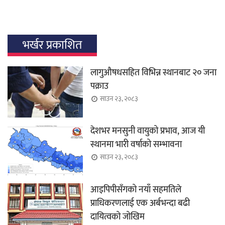
भर्खर प्रकाशित
लागुऔषधसहित विभिन्न स्थानबाट २० जना
पक्राउ
साउन २३, २०८३
देशभर मनसुनी वायुको प्रभाव, आज यी
स्थानमा भारी वर्षाको सम्भावना
साउन २३, २०८३
आइपिपीसँगको नयाँ सहमतिले
प्राधिकरणलाई एक अर्बभन्दा बढी
दायित्वको जोखिम