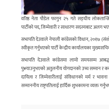
वरिष्ठ नेता पौडेल फागुन २५ गते सङ्घीय लोकतान्त्रिक
पार्टीको पद, जिम्मेवारी र साधारण सदस्यबाट अलग भए
सभापति देउवाले नेपाली कांग्रेसको विधान, २०१७ (स
स्वीकृत गर्नुभएको पार्टी केन्द्रीय कार्यालयका मुख्यस
सभापति देउवाले कांग्रेसमा लामो समयसम्म आबद्ध रह
पु¥याउनुभएको अतुलनीय योगदानको उच्च सम्मान र कदर ग
दायित्व र जिम्मेवारीलाई संविधानको मर्म र भावना अ
सम्माननीय राष्ट्रपतिलाई हार्दिक शुभकामना व्यक्त गर्न