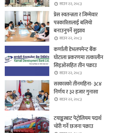
साउन २२, २०८३
प्रेस स्वतन्त्रता र जिम्मेवार
पत्रकारितालाई बलियो
बनाउनुपर्ने सुझाव
साउन २२, २०८३
कर्णाली डेभलपमेन्ट बैंक
घोटाला प्रकरणमा तत्कालीन
सिइओसहित तीन पक्राउ
साउन २२, २०८३
सरकारको तीनमहिना- ३८४
निर्णय र ३२ हजार गुनासा
साउन २२, २०८३
टयाङ्करबाट पेट्रोलियम पदार्थ
चोरी गर्ने छजना पक्राउ