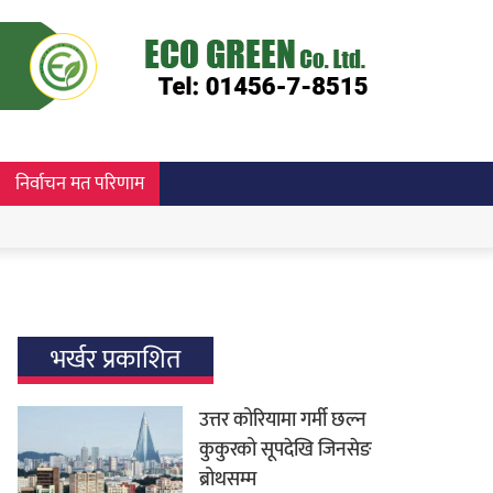
निर्वाचन मत परिणाम
भर्खर प्रकाशित
उत्तर कोरियामा गर्मी छल्न
कुकुरको सूपदेखि जिनसेङ
ब्रोथसम्म