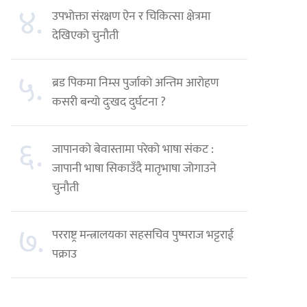
४.
उपभोक्ता संरक्षण ऐन र चिकित्सा क्षेत्रमा
देखिएको चुनौती
५.
ब्रड पिकमा निम्स पुर्जाको अन्तिम आरोहण
कसरी बन्यो दुःखद दुर्घटना ?
६.
जापानको बेवास्तामा परेको भाषा संकट :
जापानी भाषा सिकाउँदै मातृभाषा जोगाउने
चुनौती
७.
परराष्ट्र मन्त्रालयका सहसचिव पुष्पराज भट्टराई
पक्राउ