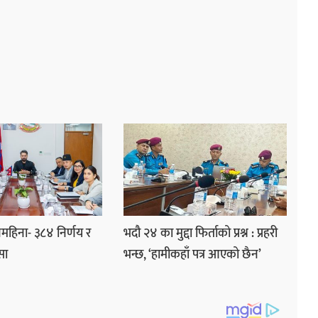
हिना- ३८४ निर्णय र
भदौ २४ का मुद्दा फिर्ताको प्रश्न : प्रहरी
सा
भन्छ, ‘हामीकहाँ पत्र आएको छैन’