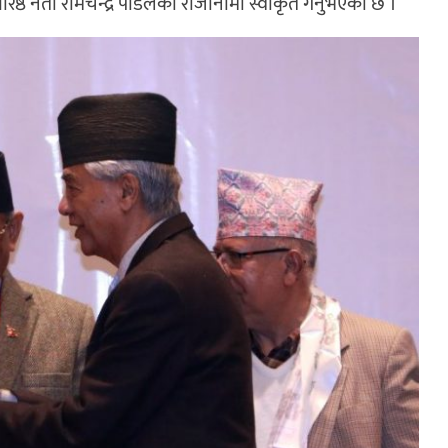
रिष्ठ नेता रामचन्द्र पौडेलको राजीनामा स्वीकृत गर्नुभएको छ ।