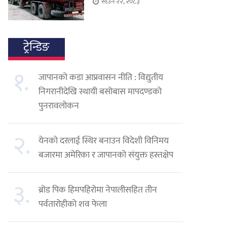
साउन २२, २०८३
ट्रेन्डिङ
१.
जापानको कडा आप्रवासन नीति : विद्युतीय
निगरानीदेखि स्थायी बसोबास मापदण्डको
पुनरावलोकन
२.
येनको दरलाई स्थिर बनाउन विदेशी विनिमय
बजारमा अमेरिका र जापानको संयुक्त हस्तक्षेप
३.
ब्रोड पिक हिमपहिरोमा नेपालीसहित तीन
पर्वतारोहीको शव फेला