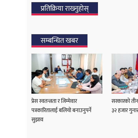
प्रतिक्रिया राख्‍नुहोस्
सम्बन्धित खबर
प्रेस स्वतन्त्रता र जिम्मेवार
सरकारको तीनम
पत्रकारितालाई बलियो बनाउनुपर्ने
३२ हजार गुना
सुझाव