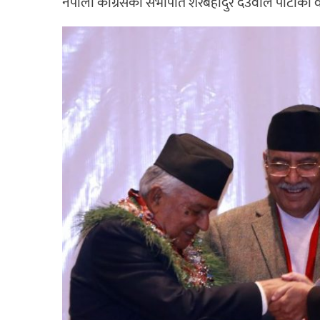
नेपाली कांग्रेसका सभापति शेरबहादुर देउवाले पार्टीका व