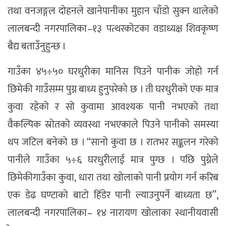
तथा वनजङ्गल दोहनले खानेपानीका मुहान चाँडो सुक्न थालेको
लालबन्दी नगरपालिका–१३ पत्थरकोटका वडाध्यक्ष शिवकृष्ण
बैद्य बताउँनुहुन्छ ।
गाउँका ४५÷५० घरधुरीका मानिस पिउने पानीक जोहो गर्न
छिमेकी गाउँसम्म पुग्न बाध्य हुनुपरेको छ । ती घरधुरीको एक मात्र
कुवा रहेको र सो कुवामा आवश्यक पानी नभएको तथा
वैकल्पिक स्रोतको व्यवस्था नभएकाले पिउने पानीको समस्या
थप जटिल बनेको छ । “सानो कुवा छ । रातभर सङ्कलन गरेको
पानीले गाउँका ५÷६ घरधुरीलाई मात्र पुग्छ । पछि पुग्नेले
छिमेकीगाउँका कुवा, धारा तथा खोलाको पानी प्रयोग गर्न करिब
एक डेढ घण्टाको बाटो हिँडेर पानी ल्याउनुपर्ने बाध्यता छ”,
लालबन्दी नगरपालिका– १४ नारायण खोलाका स्थानीयवासी