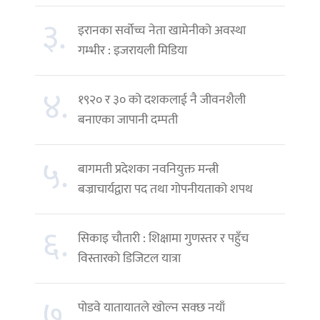
३.
इरानका सर्वोच्च नेता खामेनीको अवस्था
गम्भीर : इजरायली मिडिया
४.
१९२० र ३० को दशकलाई नै जीवनशैली
बनाएका जापानी दम्पती
५.
बागमती प्रदेशका नवनियुक्त मन्त्री
बज्राचार्यद्वारा पद तथा गोपनीयताको शपथ
६.
सिकाइ चौतारी : शिक्षामा गुणस्तर र पहुँच
विस्तारको डिजिटल यात्रा
७.
पोडवे यातायातले खोल्न सक्छ नयाँ