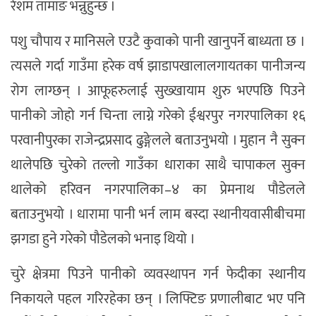
रेशम तामाङ भन्नुहुन्छ ।
पशु चौपाय र मानिसले एउटै कुवाको पानी खानुपर्ने बाध्यता छ ।
त्यसले गर्दा गाउँमा हरेक वर्ष झाडापखालालगायतका पानीजन्य
रोग लाग्छन् । आफूहरुलाई सुख्खायाम शुरु भएपछि पिउने
पानीको जोहो गर्न चिन्ता लाग्ने गरेको ईश्वरपुर नगरपालिका १६
परवानीपुरका राजेन्द्रप्रसाद ढुङ्गेलले बताउनुभयो । मुहान नै सुक्न
थालेपछि चुरेको तल्लो गाउँका धाराका साथै चापाकल सुक्न
थालेको हरिवन नगरपालिका–४ का प्रेमनाथ पौडेलले
बताउनुभयो । धारामा पानी भर्न लाम बस्दा स्थानीयवासीबीचमा
झगडा हुने गरेको पौडेलको भनाइ थियो ।
चुरे क्षेत्रमा पिउने पानीको व्यवस्थापन गर्न फेदीका स्थानीय
निकायले पहल गरिरहेका छन् । लिफ्टिङ प्रणालीबाट भए पनि