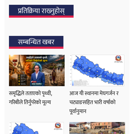
प्रतिक्रिया राख्‍नुहोस्
सम्बन्धित खबर
समृद्धिले तताएको पृथ्वी,
आज यी स्थानमा मेघगर्जन र
गरिबीले तिर्नुपरेको मूल्य
चट्याङसहित भारी वर्षाको
पूर्वानुमान