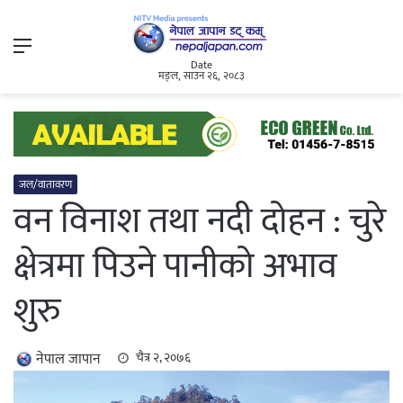
Menu
Date
मङ्ल, साउन २६, २०८३
जल/वातावरण
वन विनाश तथा नदी दोहन : चुरे
क्षेत्रमा पिउने पानीको अभाव
शुरु
नेपाल जापान
चैत्र २, २०७६