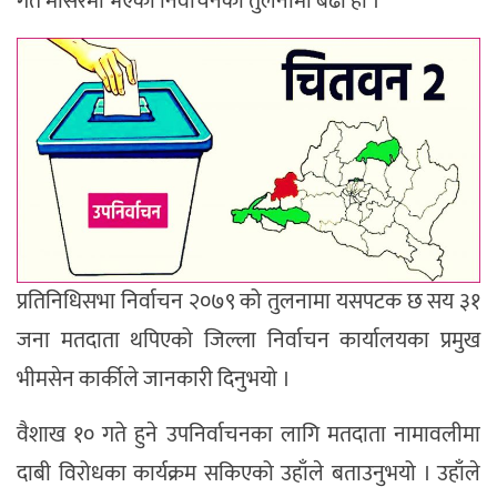
गत मंसिरमा भएको निर्वाचनको तुलनामा बढी हो ।
प्रतिनिधिसभा निर्वाचन २०७९ को तुलनामा यसपटक छ सय ३१
जना मतदाता थपिएको जिल्ला निर्वाचन कार्यालयका प्रमुख
भीमसेन कार्कीले जानकारी दिनुभयो ।
वैशाख १० गते हुने उपनिर्वाचनका लागि मतदाता नामावलीमा
दाबी विरोधका कार्यक्रम सकिएको उहाँले बताउनुभयो । उहाँले