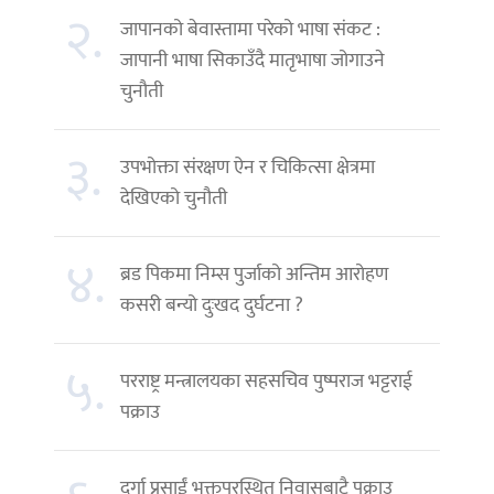
२.
जापानको बेवास्तामा परेको भाषा संकट :
जापानी भाषा सिकाउँदै मातृभाषा जोगाउने
चुनौती
३.
उपभोक्ता संरक्षण ऐन र चिकित्सा क्षेत्रमा
देखिएको चुनौती
४.
ब्रड पिकमा निम्स पुर्जाको अन्तिम आरोहण
कसरी बन्यो दुःखद दुर्घटना ?
५.
परराष्ट्र मन्त्रालयका सहसचिव पुष्पराज भट्टराई
पक्राउ
दुर्गा प्रसाईं भक्तपुरस्थित निवासबाटै पक्राउ