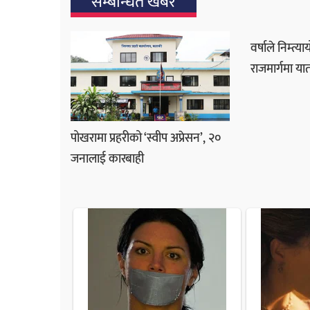
सम्बन्धित खबर
वर्षाले निम्त्
राजमार्गमा या
पोखरामा प्रहरीको ‘स्वीप अप्रेसन’, २०
जनालाई कारबाही