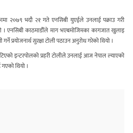
रिएकामा २०७९ भदौ २१ गते एनसिबी युएईले उनलाई पक्राउ गरी
यो । एनसिबी काठमाडौँले माग भएबमोजिमका कागजात खुलाइ
गर्ने प्रयोजनार्थ सुरक्षा टोली पठाउन अनुरोध गरेको थियो ।
ट खटिएको इन्टरपोलको प्रहरी टोलीले उनलाई आज नेपाल ल्याएको
एई गएको थियो ।