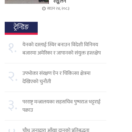
सङ्कलन
साउन २४, २०८३
ट्रेन्डिङ
१.
येनको दरलाई स्थिर बनाउन विदेशी विनिमय
बजारमा अमेरिका र जापानको संयुक्त हस्तक्षेप
२.
उपभोक्ता संरक्षण ऐन र चिकित्सा क्षेत्रमा
देखिएको चुनौती
३.
परराष्ट्र मन्त्रालयका सहसचिव पुष्पराज भट्टराई
पक्राउ
चौध जनाद्वारा आँखा दानको प्रतिबद्धता