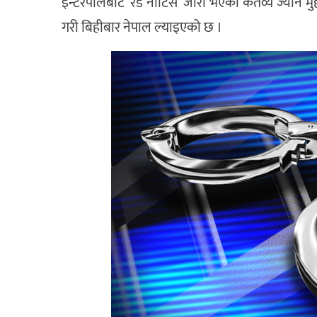
इन्टरपोलबाट ‘रेड नोटिस’ जारी भएका कर्तव्य ज्यान मुद
गरी बिहीबार नेपाल ल्याइएको छ ।