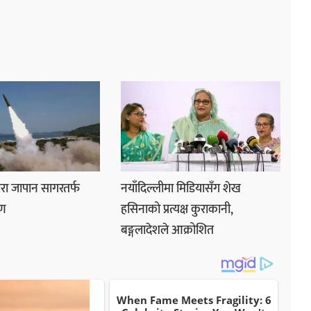
वारा जापान सागरतर्फ
नयाँदिल्लीमा मिडियासँग शेख
ेपण
हसिनाको प्रत्यक्ष कुराकानी,
बङ्गलादेशले आक्रोशित