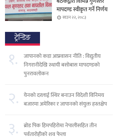
बैठकद्वारा विभिन्न गुणस्तर
मापदण्ड स्वीकृत गर्ने निर्णय
साउन २२, २०८३
ट्रेन्डिङ
१.
जापानको कडा आप्रवासन नीति : विद्युतीय
निगरानीदेखि स्थायी बसोबास मापदण्डको
पुनरावलोकन
२.
येनको दरलाई स्थिर बनाउन विदेशी विनिमय
बजारमा अमेरिका र जापानको संयुक्त हस्तक्षेप
३.
ब्रोड पिक हिमपहिरोमा नेपालीसहित तीन
पर्वतारोहीको शव फेला