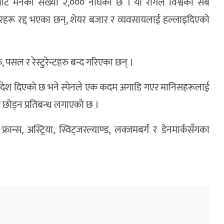
 मर्नेको संख्या २,००० नाघेको छ । यो रोगले विश्वका सबै
ेन्डरहरू रद्द भएका छन्, शेयर बजार र व्यवसायलाई हल्लाइदिएको
, पसल र रेस्टुरेन्टहरु बन्द गरिएका छन् ।
न आदेश दिएको छ भने स्पेनले एक कदम अगाडि गएर मानिसहरूलाई
घर छोड्न प्रतिबन्ध लगाएको छ ।
रान्स, अस्ट्रिया, स्विट्जरल्याण्ड, लक्जमबर्ग र डेनमार्कसँगका