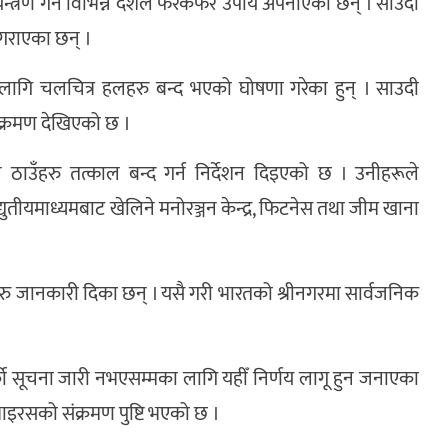
्त्रण गर्न विभिन्न देशले फरकफर उपाय अपनाएका छन् । साउदी
 गराएका छन् ।
लागि चलचित्र हलहरु बन्द भएको घोषणा गरेका हुन् । साउदी
क्रमण देखिएको छ ।
 ठाउँहरु तत्काल बन्द गर्न निर्देशन दिइएको छ । उनीहरूले
युतीयमाध्यमबाट खेलिने मनोरञ्जन केन्द्र, फिटनेस तथा जीम खाना
।
ीहरु जानकारी दिका छन् । यसै गरी भारतको श्रीनगरमा सार्वजनिक
को सूचना जारी नभएसम्मका लागि यहीँ निर्णय लागू हुन जनाएका
भाइरसको संक्रमण पुष्टि भएको छ ।