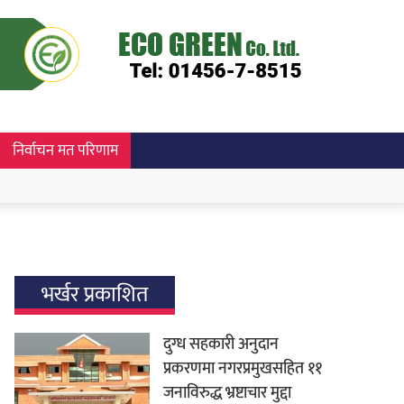
निर्वाचन मत परिणाम
भर्खर प्रकाशित
दुग्ध सहकारी अनुदान
प्रकरणमा नगरप्रमुखसहित ११
जनाविरुद्ध भ्रष्टाचार मुद्दा