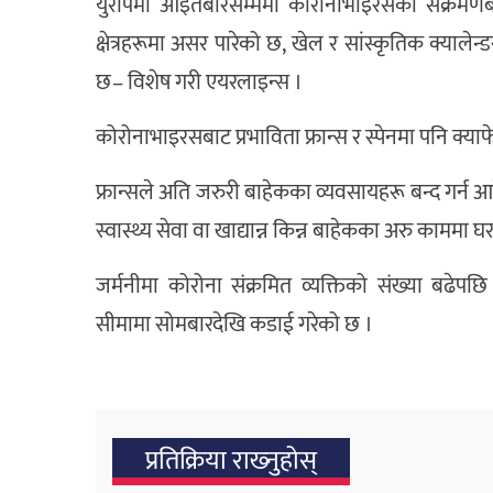
युरोपमा आइतबारसम्ममा कोरोनाभाइरसको संक्रमणबाट
क्षेत्रहरूमा असर पारेको छ, खेल र सांस्कृतिक क्याल
छ– विशेष गरी एयरलाइन्स ।
कोरोनाभाइरसबाट प्रभाविता फ्रान्स र स्पेनमा पनि क्याफे
फ्रान्सले अति जरुरी बाहेकका व्यवसायहरू बन्द गर्
स्वास्थ्य सेवा वा खाद्यान्न किन्न बाहेकका अरु काममा 
जर्मनीमा कोरोना संक्रमित व्यक्तिको संख्या बढेपछि फ्
सीमामा सोमबारदेखि कडाई गरेको छ ।
प्रतिक्रिया राख्‍नुहोस्