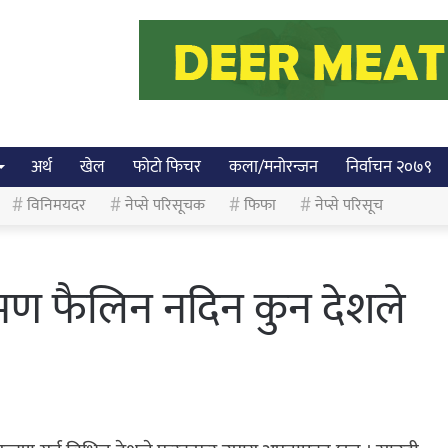
अर्थ
खेल
फोटो फिचर
कला/मनोरन्जन
निर्वाचन २०७९
विनिमयदर
नेप्से परिसूचक
फिफा
नेप्से परिसूच
मण फैलिन नदिन कुन देशले