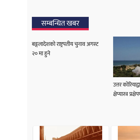
सम्बन्धित खबर
बङ्गलादेशको राष्ट्रपतीय चुनाव अगस्ट
२० मा हुने
उत्तर कोरियाद्
क्षेप्यास्त्र प्रक्ष