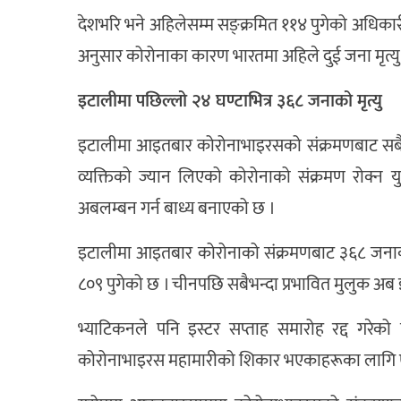
देशभरि भने अहिलेसम्म सङ्क्रमित ११४ पुगेको अधिकार
अनुसार कोरोनाका कारण भारतमा अहिले दुई जना मृत्
इटालीमा पछिल्लो २४ घण्टाभित्र ३६८ जनाको मृत्यु
इटालीमा आइतबार कोरोनाभाइरसको संक्रमणबाट सबैभन्
व्यक्तिको ज्यान लिएको कोरोनाको संक्रमण रोक्न
अबलम्बन गर्न बाध्य बनाएको छ ।
इटालीमा आइतबार कोरोनाको संक्रमणबाट ३६८ जनाको
८०९ पुगेको छ । चीनपछि सबैभन्दा प्रभावित मुलुक अ
भ्याटिकनले पनि इस्टर सप्ताह समारोह रद्द गरेक
कोरोनाभाइरस महामारीको शिकार भएकाहरूका लागि एउटा 