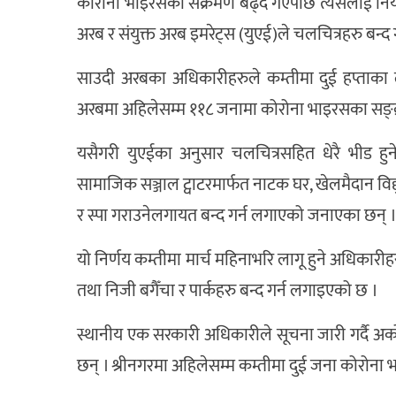
कोरोना भाइरसको संक्रमण बढ्दै गएपछि त्यसलाई नियन
अरब र संयुक्त अरब इमरेट्स (युएई)ले चलचित्रहरु बन्द
साउदी अरबका अधिकारीहरुले कम्तीमा दुई हप्ताका 
अरबमा अहिलेसम्म ११८ जनामा कोरोना भाइरसका सङ्
यसैगरी युएईका अनुसार चलचित्रसहित धेरै भीड हुने
सामाजिक सञ्जाल ट्वाटरमार्फत नाटक घर, खेलमैदान विद्
र स्पा गराउनेलगायत बन्द गर्न लगाएको जनाएका छन् 
यो निर्णय कम्तीमा मार्च महिनाभरि लागू हुने अधिकार
तथा निजी बगैँचा र पार्कहरु बन्द गर्न लगाइएको छ ।
स्थानीय एक सरकारी अधिकारीले सूचना जारी गर्दै अर्
छन् । श्रीनगरमा अहिलेसम्म कम्तीमा दुई जना कोरोना 