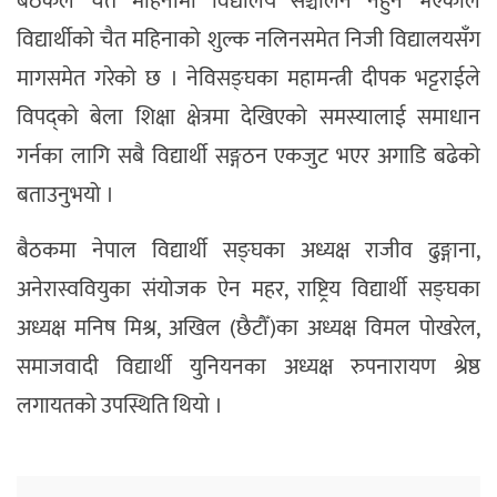
बैठकले चैत महिनामा विद्यालय सञ्चालन नहुने भएकाले
विद्यार्थीको चैत महिनाको शुल्क नलिनसमेत निजी विद्यालयसँग
मागसमेत गरेको छ । नेविसङ्घका महामन्त्री दीपक भट्टराईले
विपद्को बेला शिक्षा क्षेत्रमा देखिएको समस्यालाई समाधान
गर्नका लागि सबै विद्यार्थी सङ्गठन एकजुट भएर अगाडि बढेको
बताउनुभयो ।
बैठकमा नेपाल विद्यार्थी सङ्घका अध्यक्ष राजीव ढुङ्गाना,
अनेरास्ववियुका संयोजक ऐन महर, राष्ट्रिय विद्यार्थी सङ्घका
अध्यक्ष मनिष मिश्र, अखिल (छैटौँ)का अध्यक्ष विमल पोखरेल,
समाजवादी विद्यार्थी युनियनका अध्यक्ष रुपनारायण श्रेष्ठ
लगायतको उपस्थिति थियो ।