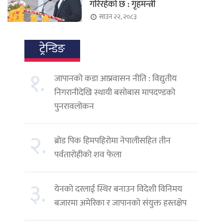
गरिरहेको छ : गृहमन्त्री
साउन २२, २०८३
ट्रेन्डिङ
१.
जापानको कडा आप्रवासन नीति : विद्युतीय
निगरानीदेखि स्थायी बसोबास मापदण्डको
पुनरावलोकन
२.
ब्रोड पिक हिमपहिरोमा नेपालीसहित तीन
पर्वतारोहीको शव फेला
३.
येनको दरलाई स्थिर बनाउन विदेशी विनिमय
बजारमा अमेरिका र जापानको संयुक्त हस्तक्षेप