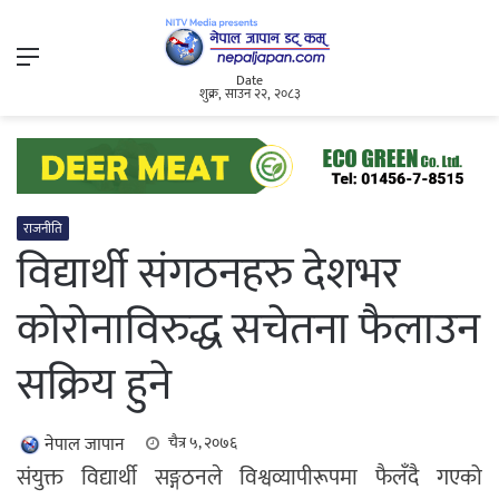
Menu
Date
शुक्र, साउन २२, २०८३
राजनीति
विद्यार्थी संगठनहरु देशभर
कोरोनाविरुद्ध सचेतना फैलाउन
सक्रिय हुने
नेपाल जापान
चैत्र ५, २०७६
संयुक्त विद्यार्थी सङ्गठनले विश्वव्यापीरूपमा फैलँदै गएको