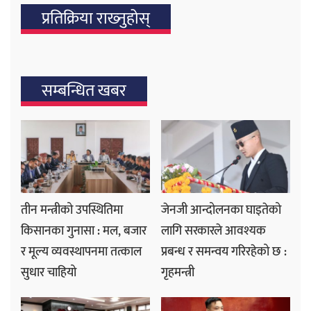
प्रतिक्रिया राख्‍नुहोस्
सम्बन्धित खबर
तीन मन्त्रीको उपस्थितिमा
जेनजी आन्दोलनका घाइतेको
किसानका गुनासा : मल, बजार
लागि सरकारले आवश्यक
र मूल्य व्यवस्थापनमा तत्काल
प्रबन्ध र समन्वय गरिरहेको छ :
सुधार चाहियो
गृहमन्त्री