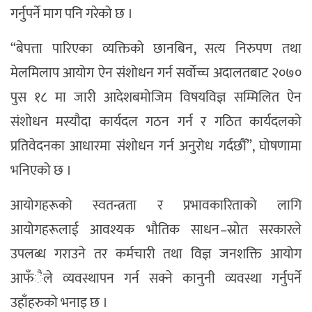
गर्नुपर्ने माग पनि गरेको छ ।
“बेपत्ता पारिएका व्यक्तिको छानबिन, सत्य निरुपण तथा
मेलमिलाप आयोग ऐन संशोधन गर्न सर्वोच्च अदालतबाट २०७०
पुस १८ मा जारी आदेशबमोजिम विषयविज्ञ सम्मिलित ऐन
संशोधन मस्यौदा कार्यदल गठन गर्न र गठित कार्यदलको
प्रतिवेदनका आधारमा संशोधन गर्न अनुरोध गर्दछौँ”, घोषणामा
भनिएको छ ।
आयोगहरूको स्वतन्त्रता र प्रभावकारिताको लागि
आयोगहरूलाई आवश्यक भौतिक साधन–स्रोत सरकारले
उपलब्ध गराउने तर कर्मचारी तथा विज्ञ जनशक्ति आयोग
आफँैले व्यवस्थापन गर्न सक्ने कानुनी व्यवस्था गर्नुपर्ने
उहाँहरुको भनाइ छ ।