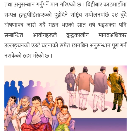
तथा अनुसन्धान गर्नुपर्ने माग गरिएको छ । बिहीबार काठमाडौँमा
सम्पन्न द्वन्द्वपीडितहरूको दुईदिने राष्ट्रिय सम्मेलनपछि २४ बुँदे
घोषणापत्र जारी गर्दै गठन भएको सात वर्ष भइसक्दा पनि
सम्बन्धित आयोगहरूले द्वन्द्वकालीन मानवअधिकार
उल्लङ्घनको एउटै घटनाको समेत छानबिन अनुसन्धान पूरा गर्न
नसकेको ठहर गरेको छ ।