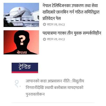
नेपाल टेलिभिजनका उपकरण तथा सेवा
खरिदबारे छानबिन गर्न गठित समितिद्वारा
प्रतिवेदन पेस
साउन २१, २०८३
पदयात्रामा गएका तीन युवक सम्पर्कविहीन
साउन २१, २०८३
ट्रेन्डिङ
१.
जापानको कडा आप्रवासन नीति : विद्युतीय
निगरानीदेखि स्थायी बसोबास मापदण्डको
पुनरावलोकन