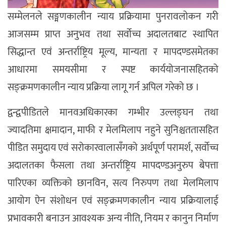
सम्मेलनले सङ्मणकालीन न्याय प्रक्रियामा पुनरावलोकन गरी
आजसम्म प्राप्त अनुभव तथा सर्वोच्च अदालतबाट स्थापित
सिद्धान्त एवं अन्तर्राष्ट्रिय मूल्य, मान्यता र मापदण्डसमेतका
आधारमा समयसीमा र स्पष्ट कार्ययोजनासहितको
सङ्क्रमणकालीन न्याय प्रक्रिया लागू गर्न अपिल गरेको छ ।
द्वन्द्वपीडितले मानवअधिकारका गम्भीर उल्लङ्घन तथा
ज्यादतिमा क्षमादान, माफी र मेलमिलाप नहुने सुनिश्चततासहित
पीडित समुदाय एवं सरोकारवालासँगको अर्थपूर्ण परामर्श, सर्वोच्च
अदालतका फैसला तथा अन्तर्राष्ट्रिय मापदण्डअनुरुप बेपत्ता
पारिएका व्यक्तिको छानविन, सत्य निरुपण तथा मेलमिलाप
आयोग ऐन संशोधन एवं सङ्क्रमणकालीन न्याय प्रक्रियालाई
प्रभावकारी बनाउन आवश्यक अन्य नीति, नियम र कानुन निर्माण