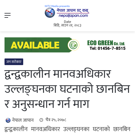
Menu
Date
बिहि, साउन २१, २०८३
जन सरोकार
द्वन्द्वकालीन मानवअधिकार
उल्लङ्घनका घटनाको छानबिन
र अनुसन्धान गर्न माग
नेपाल जापान
चैत्र २५, २०७८
द्वन्द्वकालीन मानवअधिकार उल्लङ्घनका घटनाको छानबिन