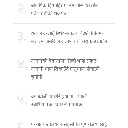
२.
ब्रोड पिक हिमपहिरोमा नेपालीसहित तीन
पर्वतारोहीको शव फेला
३.
येनको दरलाई स्थिर बनाउन विदेशी विनिमय
बजारमा अमेरिका र जापानको संयुक्त हस्तक्षेप
४.
जापानको बेवास्तामा परेको भाषा संकट :
जापानी भाषा सिकाउँदै मातृभाषा जोगाउने
चुनौती
५.
बडाकाजी अमरसिंह थापा : नेपाली
स्वाभिमानका अमर सेनानायक
६.
परराष्ट्र मन्त्रालयका सहसचिव पुष्पराज भट्टराई