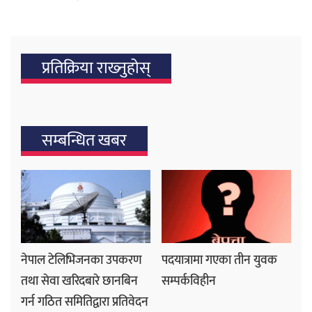
प्रतिक्रिया राख्‍नुहोस्
सम्बन्धित खबर
नेपाल टेलिभिजनका उपकरण
पदयात्रामा गएका तीन युवक
तथा सेवा खरिदबारे छानबिन
सम्पर्कविहीन
गर्न गठित समितिद्वारा प्रतिवेदन